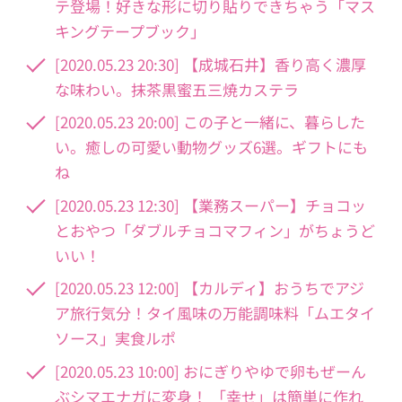
テ登場！好きな形に切り貼りできちゃう「マス
キングテープブック」
[2020.05.23 20:30] 【成城石井】香り高く濃厚
な味わい。抹茶黒蜜五三焼カステラ
[2020.05.23 20:00] この子と一緒に、暮らした
い。癒しの可愛い動物グッズ6選。ギフトにも
ね
[2020.05.23 12:30] 【業務スーパー】チョコッ
とおやつ「ダブルチョコマフィン」がちょうど
いい！
[2020.05.23 12:00] 【カルディ】おうちでアジ
ア旅行気分！タイ風味の万能調味料「ムエタイ
ソース」実食ルポ
[2020.05.23 10:00] おにぎりやゆで卵もぜーん
ぶシマエナガに変身！ 「幸せ」は簡単に作れ