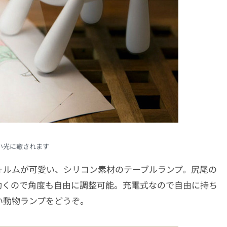
い光に癒されます
ォルムが可愛い、シリコン素材のテーブルランプ。尻尾の
動くので角度も自由に調整可能。充電式なので自由に持ち
い動物ランプをどうぞ。