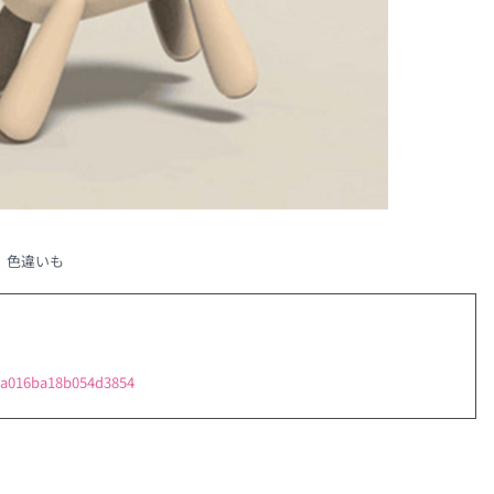
色違いも
55a016ba18b054d3854