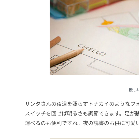
優し
サンタさんの夜道を照らすトナカイのようなフ
スイッチを回せば明るさも調節できます。足が
運べるのも便利ですね。夜の読書のお供に可愛