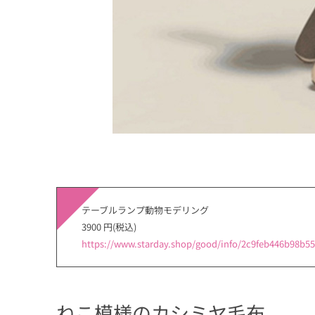
テーブルランプ動物モデリング
3900 円(税込)
https://www.starday.shop/good/info/2c9feb446b98b
ねこ模様のカシミヤ毛布