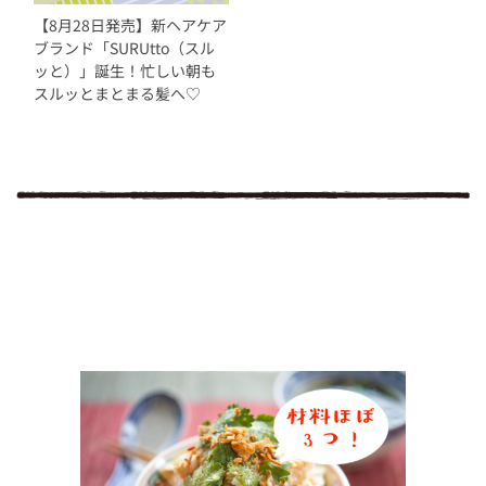
【8月28日発売】新ヘアケア
ブランド「SURUtto（スル
ッと）」誕生！忙しい朝も
スルッとまとまる髪へ♡