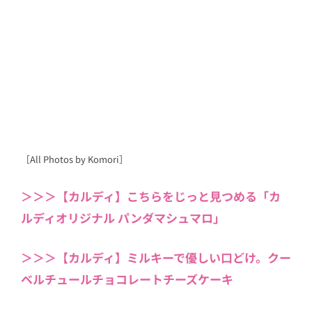
［All Photos by Komori］
＞＞＞【カルディ】こちらをじっと見つめる「カ
ルディオリジナル パンダマシュマロ」
＞＞＞【カルディ】ミルキーで優しい口どけ。クー
ベルチュールチョコレートチーズケーキ