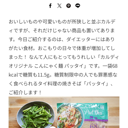
おいしいものや可愛いものが所狭しと並ぶカルデ
ィですが、それだけじゃない商品も置いてありま
す。今日ご紹介するのは、ダイエッターにはあり
がたい食材。おこもりの日々で体重が増加してし
まった！ なんて人にもとってもうれしい「カルディ
オリジナル こんにゃく麺 パッタイ」です。一袋68
kcalで糖質も11.5g。糖質制限中の人でも罪悪感な
く食べられるタイ料理の焼きそば「パッタイ」、
ご紹介します！