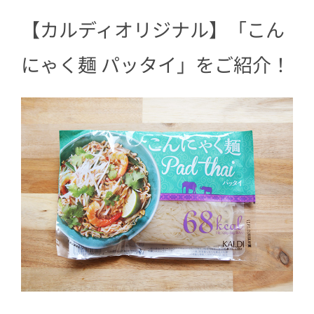
にゃく麺 パッタイ」
【カルディオリジナル】「こん
にゃく麺 パッタイ」をご紹介！