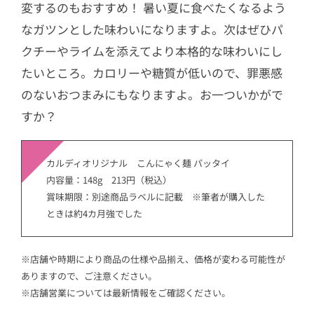
変するのもおすすめ！ 暑い夏に食べたくなるよう
なガツンとした味わいになりますよ。次はぜひパ
クチーやライムを添えてより本格的な味わいにし
たいところ。カロリーや糖質が低いので、罪悪感
のないおつまみにもなりますよ。お一ついかがで
すか？
カルディオリジナル こんにゃく麺 パッタイ
内容量：148g 213円（税込）
賞味期限：別途商品ラベルに記載 ※筆者が購入した
ときは約4カ月強でした
※店舗や時期により商品の仕様や品揃え、価格が変わる可能性が
ありますので、ご注意ください。
※店舗営業については最新情報をご確認ください。