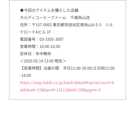
◆今回のアイテムを購入した店舗
カルディコーヒーファーム 千歳烏山店
住所：〒157-0062 東京都世田谷区南烏山6-5-5 シル
クロードAビル 1F
電話番号：03-3305-3007
営業時間：10:00-22:00
定休日：年中無休
＜2020.05.14 13:00 現在＞
【営業時間】当面の間 平日11:00-20:00/土日祝11:00
-18:00
https://map.kaldi.co.jp/kaldi/detailMap?account=k
aldi&adr=13&bpref=13112&bid=198&pgret=2