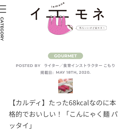
CATEGORY
ライター／食育インストラクター こもり
POSTED BY
掲載日:
MAY 18TH, 2020.
【カルディ】たった68kcalなのに本
格的でおいしい！「こんにゃく麺 パ
ッタイ」