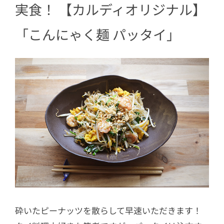
実食！ 【カルディオリジナル】
「こんにゃく麺 パッタイ」
砕いたピーナッツを散らして早速いただきます！