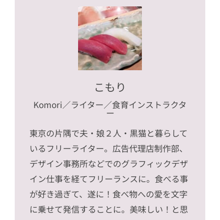
こもり
Komori
／ライター／食育インストラクタ
ー
東京の片隅で夫・娘２人・黒猫と暮らして
いるフリーライター。広告代理店制作部、
デザイン事務所などでのグラフィックデザ
イン仕事を経てフリーランスに。食べる事
が好き過ぎて、遂に！食べ物への愛を文字
に乗せて発信することに。美味しい！と思