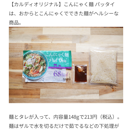
【カルディオリジナル】こんにゃく麺 パッタイ
は、おからとこんにゃくでできた麺がヘルシーな
商品。
麺とタレが入って、内容量148gで213円（税込）。
麺はザルで水を切るだけで茹でるなどの下処理が