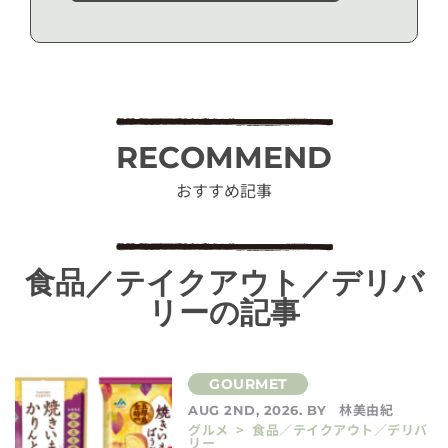
RECOMMEND
おすすめ記事
食品／テイクアウト／デリバ
リーの記事
林美由紀
AUG 2ND, 2026. BY
グルメ > 食品／テイクアウト／デリバ
リー