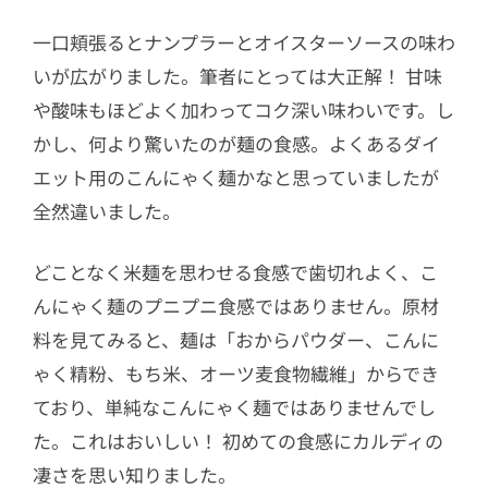
一口頬張るとナンプラーとオイスターソースの味わ
いが広がりました。筆者にとっては大正解！ 甘味
や酸味もほどよく加わってコク深い味わいです。し
かし、何より驚いたのが麺の食感。よくあるダイ
エット用のこんにゃく麺かなと思っていましたが
全然違いました。
どことなく米麺を思わせる食感で歯切れよく、こ
んにゃく麺のプニプニ食感ではありません。原材
料を見てみると、麺は「おからパウダー、こんに
ゃく精粉、もち米、オーツ麦食物繊維」からでき
ており、単純なこんにゃく麺ではありませんでし
た。これはおいしい！ 初めての食感にカルディの
凄さを思い知りました。