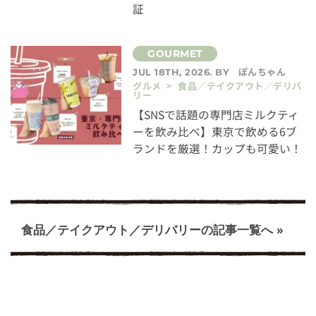
証
ぽんちゃん
JUL 18TH, 2026. BY
グルメ > 食品／テイクアウト／デリバ
リー
【SNSで話題の専門店ミルクティ
ーを飲み比べ】東京で飲める6ブ
ランドを厳選！カップも可愛い！
食品／テイクアウト／デリバリーの記事一覧へ »