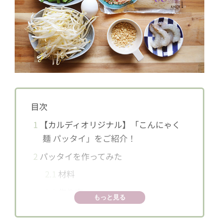
目次
1
【カルディオリジナル】「こんにゃく
麺 パッタイ」をご紹介！
2
パッタイを作ってみた
2.1
材料
2.2
作り方
もっと見る
3
実食！ 【カルディオリジナル】「こん