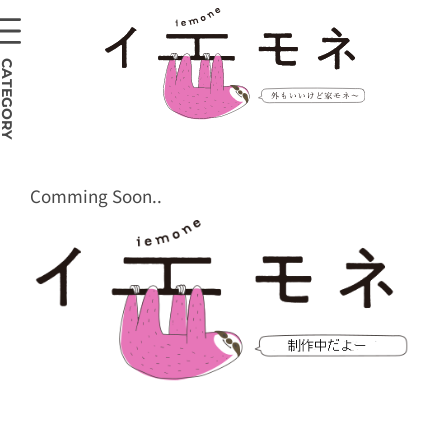
CATEGORY
Comming Soon..