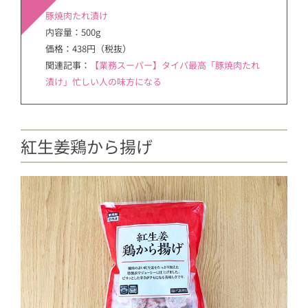
豚焼肉たれ漬け
内容量：500g
価格：438円（税抜）
関連記事：
【業務スーパー】タイパ最高「豚焼肉たれ
漬け」忙しい人の味方になる
紅生姜鶏から揚げ