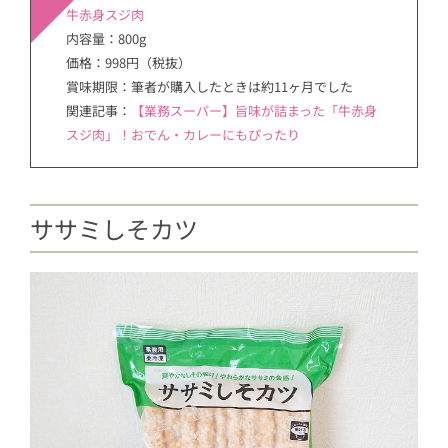
牛赤身スジ肉
内容量：800g
価格：998円（税抜）
賞味期限：筆者が購入したときは約11ヶ月でした
関連記事：
【業務スーパー】旨味が詰まった「牛赤身
スジ肉」！おでん・カレーにもぴったり
ササミしそカツ