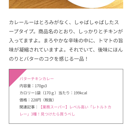
カレールーはとろみがなく、しゃばしゃばしたス
ープタイプ。商品名のとおり、しっかりとチキンが
入ってますよ。まろやかな辛味の中に、トマトの旨
味が凝縮されていますよ。それでいて、後味にほん
のりとバターのコクを感じる一品！
バターチキンカレー
内容量：170gx3
カロリー1袋（170ｇ）当たり：199kcal
価格：228円（税抜）
関連記事：
【業務スーパー】レベル高い「レトルトカ
レー」3種！見つけたら買うべし