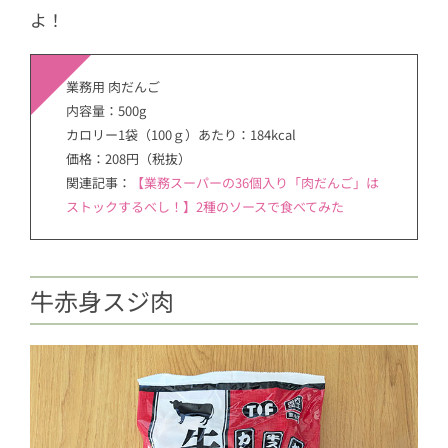
よ！
業務用 肉だんご
内容量：500g
カロリー1袋（100ｇ）あたり：184kcal
価格：208円（税抜）
関連記事：
【業務スーパーの36個入り「肉だんご」は
ストックするべし！】2種のソースで食べてみた
牛赤身スジ肉