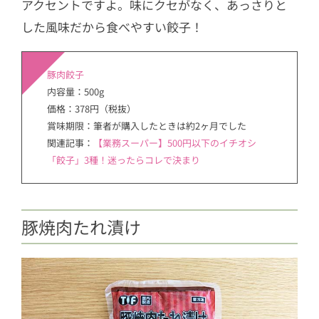
アクセントですよ。味にクセがなく、あっさりと
した風味だから食べやすい餃子！
豚肉餃子
内容量：500g
価格：378円（税抜）
賞味期限：筆者が購入したときは約2ヶ月でした
関連記事：
【業務スーパー】500円以下のイチオシ
「餃子」3種！迷ったらコレで決まり
豚焼肉たれ漬け