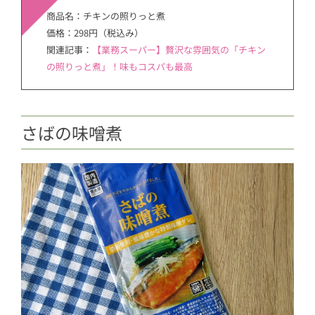
商品名：チキンの照りっと煮
価格：298円（税込み）
関連記事：
【業務スーパー】贅沢な雰囲気の「チキン
の照りっと煮」！味もコスパも最高
さばの味噌煮