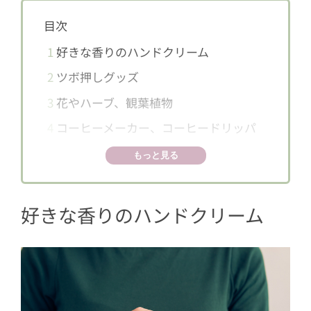
目次
1
好きな香りのハンドクリーム
2
ツボ押しグッズ
3
花やハーブ、観葉植物
4
コーヒーメーカー、コーヒードリッパ
ー
もっと見る
好きな香りのハンドクリーム