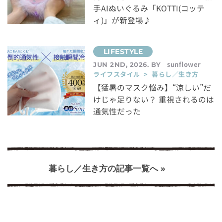
手AIぬいぐるみ「KOTTI(コッテ
ィ)」が新登場♪
sunflower
JUN 2ND, 2026. BY
ライフスタイル > 暮らし／生き方
【猛暑のマスク悩み】“涼しい”だ
けじゃ足りない？ 重視されるのは
通気性だった
暮らし／生き方の記事一覧へ »