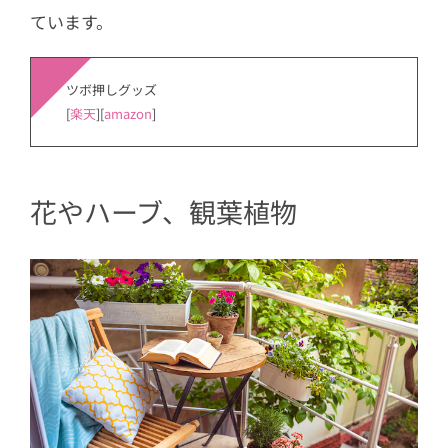
ています。
ツボ押しグッズ
[
楽天
][
amazon
]
花やハーブ、観葉植物