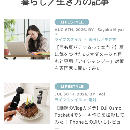
暮らし／生き方の記事
Sayaka Miyat
AUG 6TH, 2026. BY
a
ライフスタイル > 暮らし／生き方
【目も夏バテするって本当？】夏
に気をつけたい3大ダメージと目
もと専用「アイシャンプー」対策
を専門家に聞いてみた
Aoi
JUL 30TH, 2026. BY
ライフスタイル > 趣味
【話題のVlogカメラ】DJI Osmo
Pocket 4でケーキ作りを撮影して
みた！iPhoneとの違いもレビュ
ー