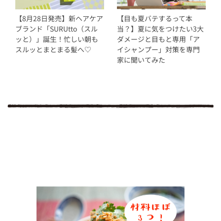
【8月28日発売】新ヘアケア
【目も夏バテするって本
ブランド「SURUtto（スル
当？】夏に気をつけたい3大
ッと）」誕生！忙しい朝も
ダメージと目もと専用「ア
スルッとまとまる髪へ♡
イシャンプー」対策を専門
家に聞いてみた