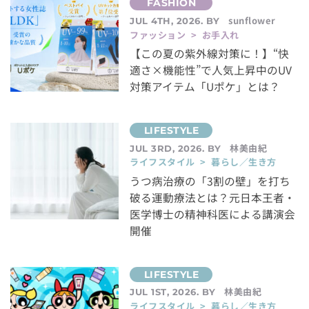
sunflower
JUL 4TH, 2026. BY
ファッション > お手入れ
【この夏の紫外線対策に！】“快
適さ×機能性”で人気上昇中のUV
対策アイテム「Uポケ」とは？
林美由紀
JUL 3RD, 2026. BY
ライフスタイル > 暮らし／生き方
うつ病治療の「3割の壁」を打ち
破る運動療法とは？元日本王者・
医学博士の精神科医による講演会
開催
林美由紀
JUL 1ST, 2026. BY
ライフスタイル > 暮らし／生き方