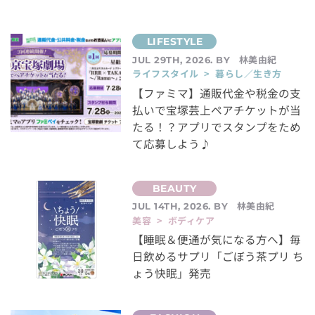
林美由紀
JUL 29TH, 2026. BY
ライフスタイル > 暮らし／生き方
【ファミマ】通販代金や税金の支
払いで宝塚芸上ペアチケットが当
たる！？アプリでスタンプをため
て応募しよう♪
林美由紀
JUL 14TH, 2026. BY
美容 > ボディケア
【睡眠＆便通が気になる方へ】毎
日飲めるサプリ「ごぼう茶プリ ち
ょう快眠」発売