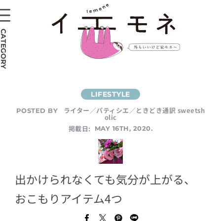
CATEGORY
ライター／パティシエ／ときどき通訳 sweetsh
POSTED BY
olic
掲載日:
MAY 16TH, 2020.
出かけられなくても気分が上がる、
おこもりアイテム4つ