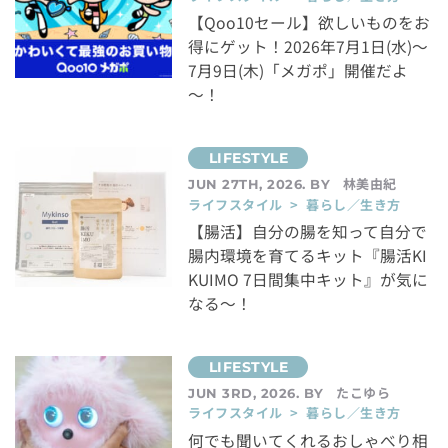
【Qoo10セール】欲しいものをお
得にゲット！2026年7月1日(水)～
7月9日(木)「メガポ」開催だよ
～！
林美由紀
JUN 27TH, 2026. BY
ライフスタイル > 暮らし／生き方
【腸活】自分の腸を知って自分で
腸内環境を育てるキット『腸活KI
KUIMO 7日間集中キット』が気に
なる～！
たこゆら
JUN 3RD, 2026. BY
ライフスタイル > 暮らし／生き方
何でも聞いてくれるおしゃべり相