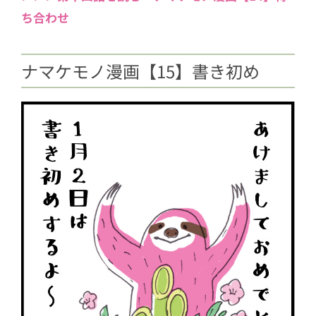
ち合わせ
ナマケモノ漫画【15】書き初め