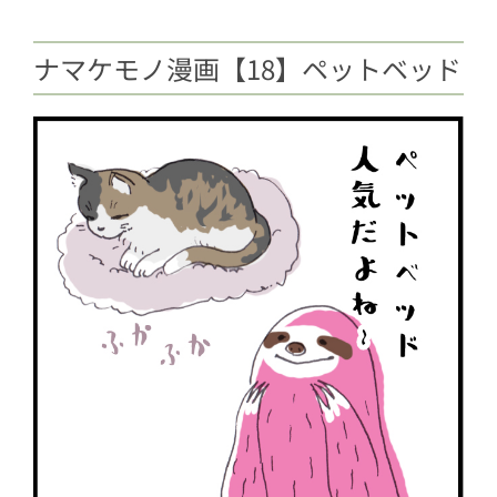
ナマケモノ漫画【18】ペットベッド