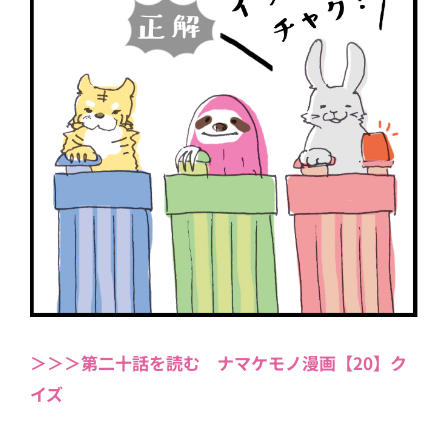
＞＞＞第二十話を読む ナマケモノ漫画【20】ク
イズ