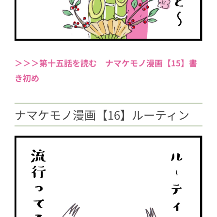
＞＞＞第十五話を読む ナマケモノ漫画【15】書
き初め
ナマケモノ漫画【16】ルーティン