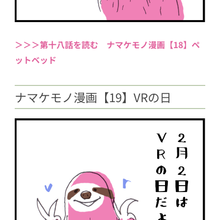
＞＞＞第十八話を読む ナマケモノ漫画【18】ペ
ットベッド
ナマケモノ漫画【19】VRの日