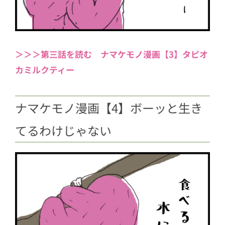
＞＞＞第三話を読む ナマケモノ漫画【3】タピオ
カミルクティー
ナマケモノ漫画【4】ボーッと生き
てるわけじゃない