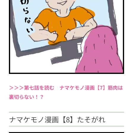
＞＞＞第七話を読む ナマケモノ漫画【7】筋肉は
裏切らない！？
ナマケモノ漫画【8】たそがれ