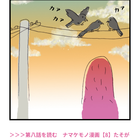
＞＞＞第八話を読む ナマケモノ漫画【8】たそが