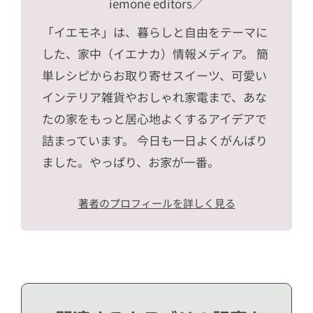
iemone editors
／
「イエモネ」は、暮らしと自由をテーマに
した、家中（イエナカ）情報メディア。 簡
単レシピからお取り寄せスイーツ、可愛い
インテリア雑貨やおしゃれ家電まで、あな
たの家をもっと居心地よくするアイデアで
詰まっています。 今日も一日よくがんばり
ました。やっぱり、お家が一番。
著者のプロフィールを詳しく見る