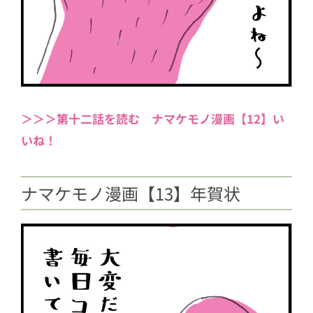
＞＞＞第十二話を読む ナマケモノ漫画【12】い
いね！
ナマケモノ漫画【13】年賀状