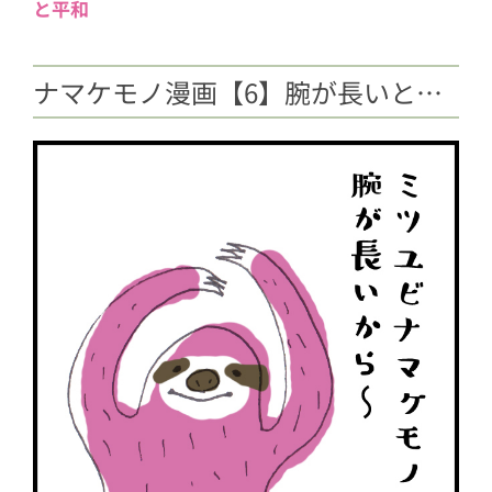
と平和
ナマケモノ漫画【6】腕が長いと…