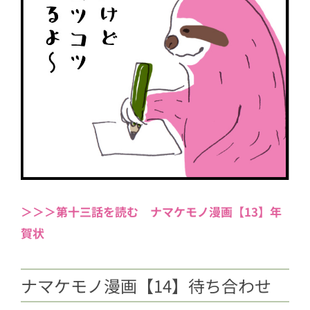
＞＞＞第十三話を読む ナマケモノ漫画【13】年
賀状
ナマケモノ漫画【14】待ち合わせ