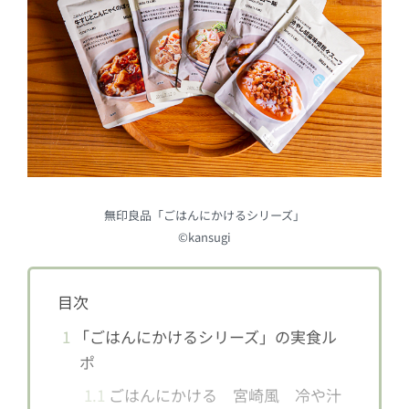
無印良品「ごはんにかけるシリーズ」
©kansugi
目次
1
「ごはんにかけるシリーズ」の実食ル
ポ
1.1
ごはんにかける 宮崎風 冷や汁