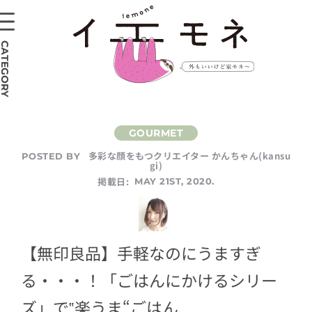
CATEGORY
多彩な顔をもつクリエイター かんちゃん(kansu
POSTED BY
gi)
掲載日:
MAY 21ST, 2020.
【無印良品】手軽なのにうますぎ
る・・・！「ごはんにかけるシリー
ズ」で‟楽うま“ごはん