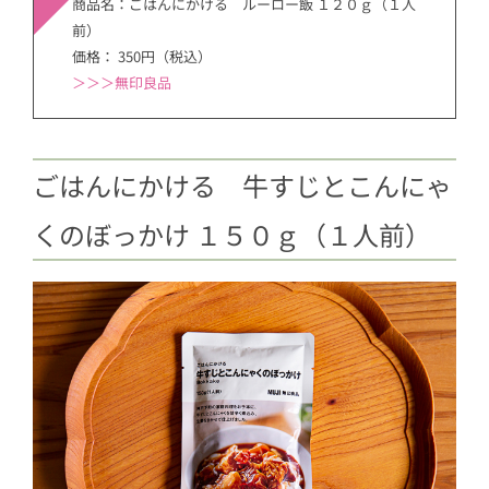
商品名：ごはんにかける ルーロー飯 １２０ｇ（１人
前）
価格： 350円（税込）
＞
＞＞無印良品
ごはんにかける 牛すじとこんにゃ
くのぼっかけ １５０ｇ（１人前）