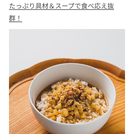
たっぷり具材＆スープで食べ応え抜
群！