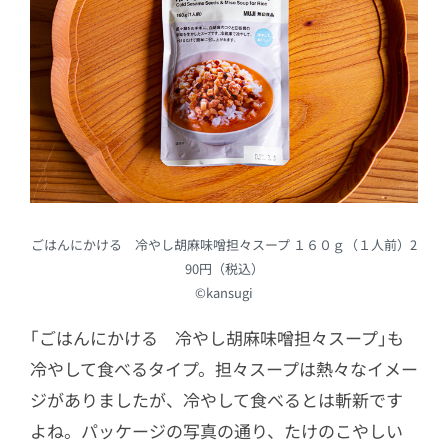
ごはんにかける 冷やし胡麻味噌担々スープ １６０ｇ（１人前）2
90円（税込）
©kansugi
｢ごはんにかける 冷やし胡麻味噌担々スープ｣も
冷やして食べるタイプ。担々スープは熱々なイメー
ジがありましたが、冷やして食べるとは斬新です
よね。パッケージの写真の通り、たけのこやしい