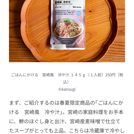
ごはんにかける 宮崎風 冷や汁 １４５ｇ（１人前）250円（税
込）
©kansugi
まず、ご紹介するのは春夏限定商品の｢ごはんにか
ける 宮崎風 冷や汁｣。宮崎の家庭料理をお手本
に、鯵のほぐし身と出汁、宮崎産麦味噌で仕立て
たスープがとっても上品。こちらは冷蔵庫で冷やし