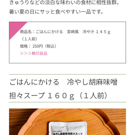
きゅうりなどの淡白な味わいの食材に相性抜群。
暑い夏の日にサッと食べやすい一品です。
商品名：ごはんにかける 宮崎風 冷や汁 １４５ｇ
（１人前）
価格： 250円（税込）
＞
＞＞無印良品
ごはんにかける 冷やし胡麻味噌
担々スープ １６０ｇ（１人前）