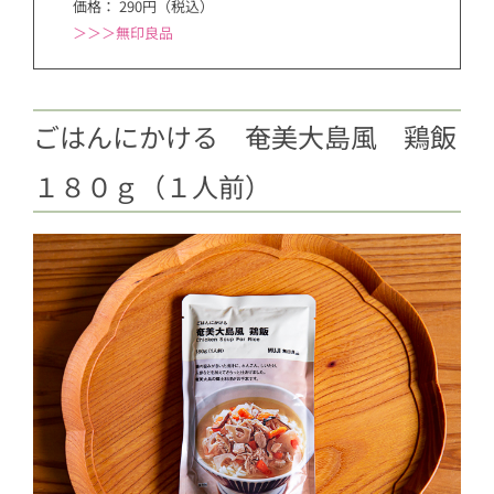
価格： 290円（税込）
＞
＞＞無印良品
ごはんにかける 奄美大島風 鶏飯
１８０ｇ（１人前）