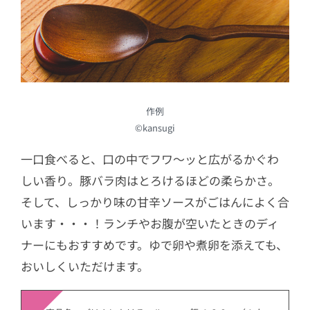
作例
©kansugi
一口食べると、口の中でフワ〜ッと広がるかぐわ
しい香り。豚バラ肉はとろけるほどの柔らかさ。
そして、しっかり味の甘辛ソースがごはんによく合
います・・・！ランチやお腹が空いたときのディ
ナーにもおすすめです。ゆで卵や煮卵を添えても、
おいしくいただけます。