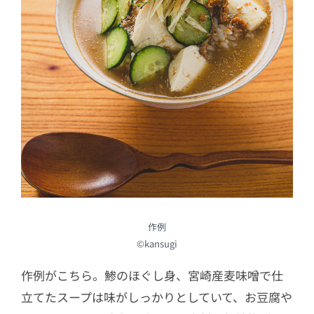
作例
©kansugi
作例がこちら。鯵のほぐし身、宮崎産麦味噌で仕
立てたスープは味がしっかりとしていて、お豆腐や