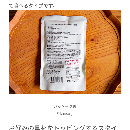
て食べるタイプです。
パッケージ裏
©kansugi
お好みの具材をトッピングするスタイ