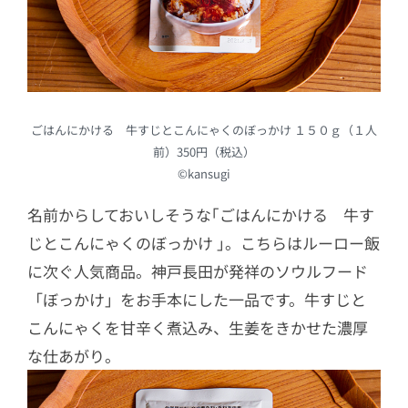
ごはんにかける 牛すじとこんにゃくのぼっかけ １５０ｇ（１人
前）350円（税込）
©kansugi
名前からしておいしそうな｢ごはんにかける 牛す
じとこんにゃくのぼっかけ ｣。こちらはルーロー飯
に次ぐ人気商品。神戸長田が発祥のソウルフード
「ぼっかけ」をお手本にした一品です。牛すじと
こんにゃくを甘辛く煮込み、生姜をきかせた濃厚
な仕あがり。