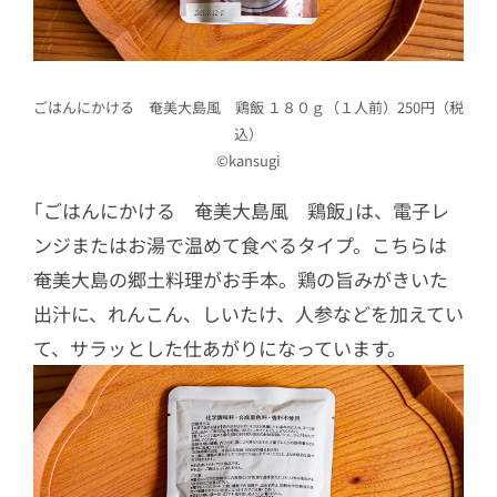
ごはんにかける 奄美大島風 鶏飯 １８０ｇ（１人前）250円（税
込）
©kansugi
｢ごはんにかける 奄美大島風 鶏飯｣は、電子レ
ンジまたはお湯で温めて食べるタイプ。こちらは
奄美大島の郷土料理がお手本。鶏の旨みがきいた
出汁に、れんこん、しいたけ、人参などを加えてい
て、サラッとした仕あがりになっています。