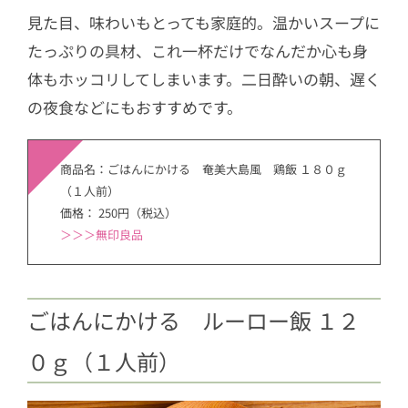
見た目、味わいもとっても家庭的。温かいスープに
たっぷりの具材、これ一杯だけでなんだか心も身
体もホッコリしてしまいます。二日酔いの朝、遅く
の夜食などにもおすすめです。
商品名：ごはんにかける 奄美大島風 鶏飯 １８０ｇ
（１人前）
価格： 250円（税込）
＞
＞＞無印良品
ごはんにかける ルーロー飯 １２
０ｇ（１人前）