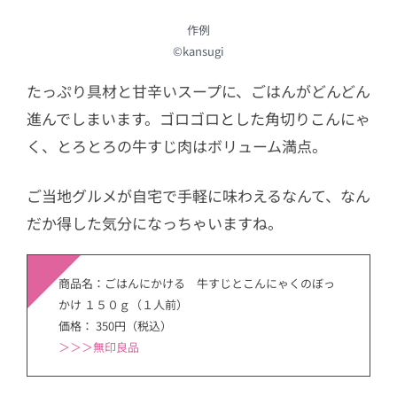
作例
©kansugi
たっぷり具材と甘辛いスープに、ごはんがどんどん
進んでしまいます。ゴロゴロとした角切りこんにゃ
く、とろとろの牛すじ肉はボリューム満点。
ご当地グルメが自宅で手軽に味わえるなんて、なん
だか得した気分になっちゃいますね。
商品名：ごはんにかける 牛すじとこんにゃくのぼっ
かけ １５０ｇ（１人前）
価格： 350円（税込）
＞
＞＞無印良品