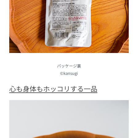
パッケージ裏
©kansugi
心も身体もホッコリする一品