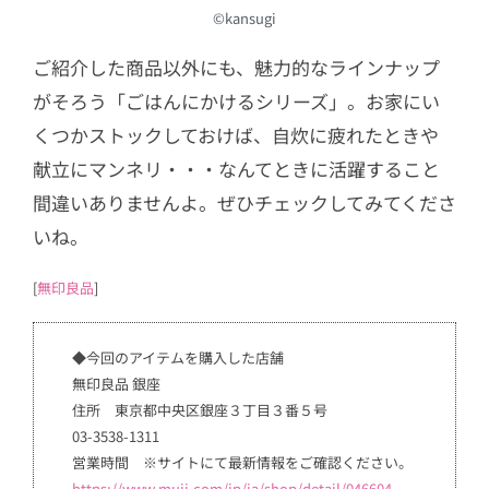
©kansugi
ご紹介した商品以外にも、魅力的なラインナップ
がそろう「ごはんにかけるシリーズ」。お家にい
くつかストックしておけば、自炊に疲れたときや
献立にマンネリ・・・なんてときに活躍すること
間違いありませんよ。ぜひチェックしてみてくださ
いね。
[
無印良品
]
◆今回のアイテムを購入した店舗
無印良品 銀座
住所 東京都中央区銀座３丁目３番５号
03-3538-1311
営業時間 ※サイトにて最新情報をご確認ください。
https://www.muji.com/jp/ja/shop/detail/046604