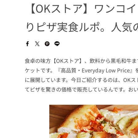
【OKストア】ワンコ
りピザ実食ルポ。人気
食卓の味方【OKストア】、飲料から黒毛和牛
ケットです。『高品質・Everyday Low P
に展開しています。今日ご紹介するのは、OKス
てピザを驚きの価格で販売しているんです。お