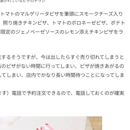
置かれているピザのチラシ
リートマトのマルゲリータピザを筆頭にスモークチーズ入り
、照り焼きチキンピザ、トマトのボロネーゼピザ、ポテト
間限定のジェノベーゼソースのレモン添えチキンピザをラ
充するそうですが、今は出したらすぐ売り切れてしまうと
当のピザがない時間に行ってしまい、ピザが焼きあがるの
してしまい、店内でかなり長い時間待つことになってしま
ります）電話で予約注文できるので、電話しておくのが確実