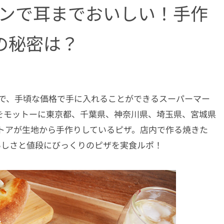
インで耳までおいしい！手作
の秘密は？
まで、手頃な価格で手に入れることができるスーパーマー
rice』をモットーに東京都、千葉県、神奈川県、埼玉県、宮城県
トアが生地から手作りしているピザ。店内で作る焼きた
いしさと値段にびっくりのピザを実食ルポ！