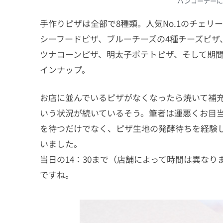
パンコーナーに
手作りピザは全部で8種類。人気No.1のチェ
シーフードピザ、ブルーチーズの4種チーズピザ
ツナコーンピザ、明太子ポテトピザ、そして期
インナップ。
お店に並んでいるピザがなくなったら焼いて補
いう状況が続いているそう。筆者は運悪くお目
を待つだけでなく、ピザ生地の発酵待ちを経験
いました。
当日の14：30まで（店舗によって時間は異な
ですね。