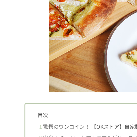
目次
1
驚愕のワンコイン！ 【OKストア】自家