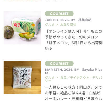
林美由紀
JUN 1ST, 2026. BY
グルメ > お取り寄せ
【オンライン購入可】今年もこの
季節がやってきた！幻のメロン
「銚子メロン」6月1日から出荷開
始♪
Sayaka Miya
MAR 12TH, 2026. BY
ta
グルメ > 食品／テイクアウト／デリバ
リー
一人暮らしの味方！岡山グルメで
お手軽に絶品ごはん4選｜白桃ピ
オーネカレー・元祖肉どろぼうも