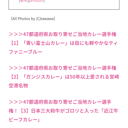
[
楽天
][
amazon
]
［All Photos by (C)tawawa］
＞＞＞47都道府県お取り寄せご当地カレー選手権
【1】「青い富士山カレー」は目にも鮮やかなティ
ファニーブルー
＞＞＞47都道府県お取り寄せご当地カレー選手権
【2】「ガンジスカレー」は50年以上愛される宮崎
空港名物
＞＞＞47都道府県お取り寄せご当地カレー選手
権！【3】日本三大和牛がゴロリと入った「近江牛
ビーフカレー」