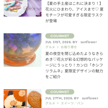
【夏の手土産はこれに決まり！】
花火にひまわり、アイスまで♡ 夏
モチーフが可愛すぎる限定ラスク
が登場
sunflower
JUL 31ST, 2026. BY
グルメ > お取り寄せ
夏の夜空を閉じ込めたようなきら
めき♡花火が彩る幻想的なパッケ
ージにうっとり！カンロ「ホシフ
リラムネ」夏限定デザインの魅力
をご紹介
sunflower
JUL 27TH, 2026. BY
グルメ > スイーツ／パン