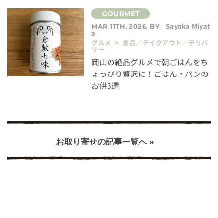
Sayaka Miyat
MAR 11TH, 2026. BY
a
グルメ > 食品／テイクアウト／デリバ
リー
岡山の絶品グルメで朝ごはんをち
ょっぴり贅沢に！ごはん・パンの
お供3選
お取り寄せの記事一覧へ »