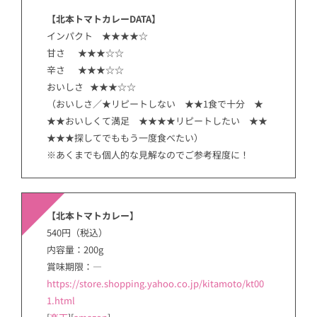
【北本トマトカレーDATA】
インパクト ★★★★☆
甘さ ★★★☆☆
辛さ ★★★☆☆
おいしさ ★★★☆☆
（おいしさ／★リピートしない ★★1食で十分 ★
★★おいしくて満足 ★★★★リピートしたい ★★
★★★探してでももう一度食べたい）
※あくまでも個人的な見解なのでご参考程度に！
【北本トマトカレー】
540円（税込）
内容量：200g
賞味期限：―
https://store.shopping.yahoo.co.jp/kitamoto/kt00
1.html