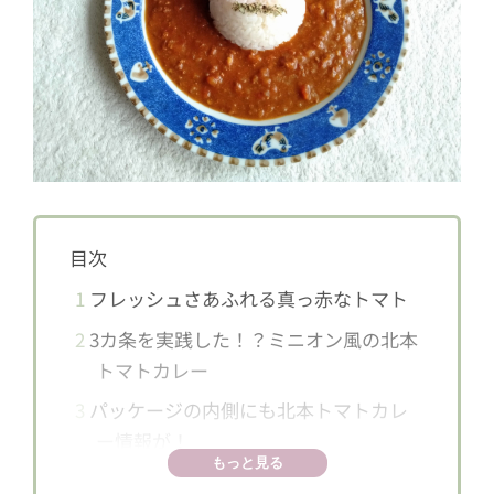
目次
1
フレッシュさあふれる真っ赤なトマト
2
3カ条を実践した！？ミニオン風の北本
トマトカレー
3
パッケージの内側にも北本トマトカレ
ー情報が！
もっと見る