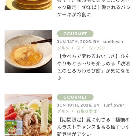
ック確定！40年以上愛されるパン
ケーキが冷食に
sunflower
JUN 14TH, 2026. BY
グルメ > スイーツ／パン
【食べ方で変わるおいしさ】ひん
やりもとろ〜りも楽しめる「琥珀
色のとろみわらび餅」が気になる
♪
sunflower
JUN 10TH, 2026. BY
グルメ > お取り寄せ
【期間限定】夏に刺さる！極細め
んラストチャンス＆香る柚子つゆ
新登場がアツい