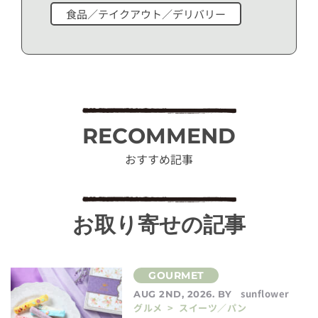
食品／テイクアウト／デリバリー
RECOMMEND
おすすめ記事
お取り寄せの記事
sunflower
AUG 2ND, 2026. BY
グルメ > スイーツ／パン