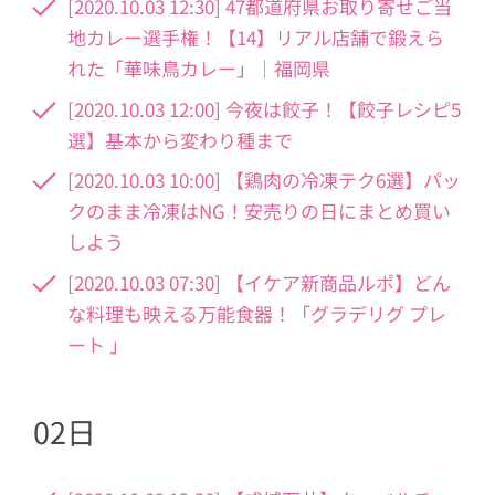
[2020.10.03 12:30] 47都道府県お取り寄せご当
地カレー選手権！【14】リアル店舗で鍛えら
れた「華味鳥カレー」｜福岡県
[2020.10.03 12:00] 今夜は餃子！【餃子レシピ5
選】基本から変わり種まで
[2020.10.03 10:00] 【鶏肉の冷凍テク6選】パッ
クのまま冷凍はNG！安売りの日にまとめ買い
しよう
[2020.10.03 07:30] 【イケア新商品ルポ】どん
な料理も映える万能食器！「グラデリグ プレ
ート 」
02日