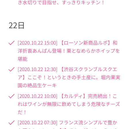
き水切りで目指せ、すっきりキッチン！
22日
[2020.10.22 15:00] 【ローソン新商品ルポ】和
洋折衷あんぱん登場！栗となめらかホイップを
堪能
[2020.10.22 12:30] 【渋谷スクランブルスクエ
ア】ここぞ！というときの手土産に。堀内果実
園の絶品生ケーキ
[2020.10.22 10:00] 【カルディ】完売続出！こ
れはワインが無限に飲めてしまう危険なチーズ
だ！
[2020.10.22 07:30] フランス流シンプルで豊か