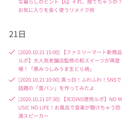
な暮らしのヒント【6】それ、捨てちゃうの？
お気に入りを長く使うリメイク術
21日
[2020.10.21 15:00] 【ファミリーマート新商品
ルポ】大人気老舗店監修の和スイーツが再登
場！「黒みつしみうま生どら焼」
[2020.10.21 10:00] 真っ白！ふわふわ！SNSで
話題の「雲パン」を作ってみたよ
[2020.10.21 07:30] 【3COINS使用ルポ】NO M
USIC NO LIFE！お風呂で音楽が聴けちゃう防
滴スピーカー