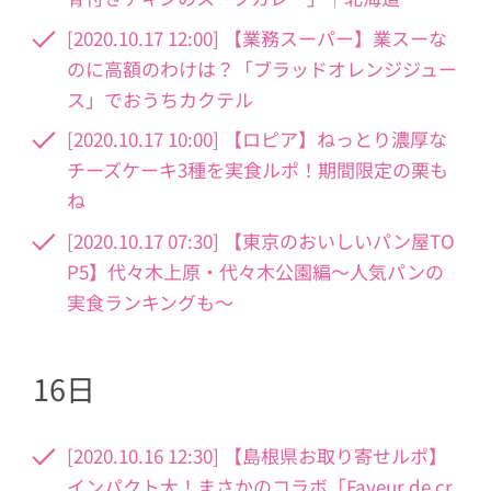
[2020.10.17 12:00] 【業務スーパー】業スーな
のに高額のわけは？「ブラッドオレンジジュー
ス」でおうちカクテル
[2020.10.17 10:00] 【ロピア】ねっとり濃厚な
チーズケーキ3種を実食ルポ！期間限定の栗も
ね
[2020.10.17 07:30] 【東京のおいしいパン屋TO
P5】代々木上原・代々木公園編〜人気パンの
実食ランキングも〜
16日
[2020.10.16 12:30] 【島根県お取り寄せルポ】
インパクト大！まさかのコラボ「Faveur de cr