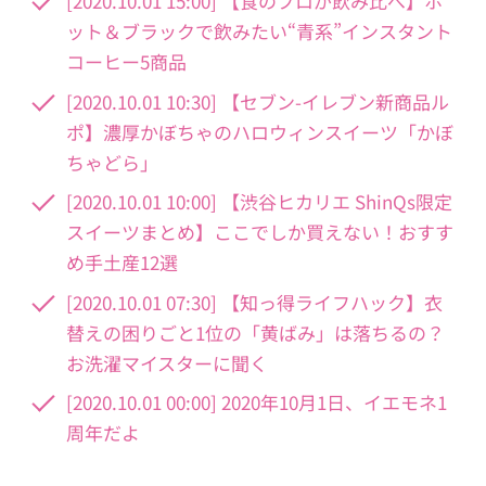
[2020.10.01 15:00] 【食のプロが飲み比べ】ホ
ット＆ブラックで飲みたい“青系”インスタント
コーヒー5商品
[2020.10.01 10:30] 【セブン-イレブン新商品ル
ポ】濃厚かぼちゃのハロウィンスイーツ「かぼ
ちゃどら」
[2020.10.01 10:00] 【渋谷ヒカリエ ShinQs限定
スイーツまとめ】ここでしか買えない！おすす
め手土産12選
[2020.10.01 07:30] 【知っ得ライフハック】衣
替えの困りごと1位の「⻩ばみ」は落ちるの？
お洗濯マイスターに聞く
[2020.10.01 00:00] 2020年10月1日、イエモネ1
周年だよ