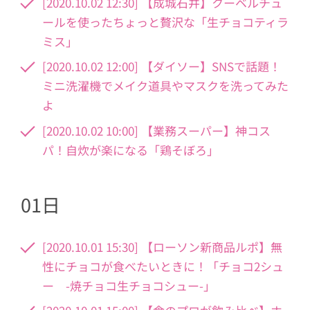
[2020.10.02 12:30] 【成城石井】クーベルチュ
ールを使ったちょっと贅沢な「生チョコティラ
ミス」
[2020.10.02 12:00] 【ダイソー】SNSで話題！
ミニ洗濯機でメイク道具やマスクを洗ってみた
よ
[2020.10.02 10:00] 【業務スーパー】神コス
パ！自炊が楽になる「鶏そぼろ」
01日
[2020.10.01 15:30] 【ローソン新商品ルポ】無
性にチョコが食べたいときに！「チョコ2シュ
ー -焼チョコ生チョコシュー-」