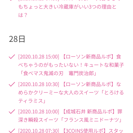
もちょっと大きい冷蔵庫がいい3つの理由と
は？
28日
[2020.10.28 15:00] 【ローソン新商品ルポ】食
べちゃうのがもったいない！キュートな和菓子
「食べマス鬼滅の刃 竈門炭治郎」
[2020.10.28 10:30] 【ローソン新商品ルポ】な
めらかクリーミーな大人のスイーツ「とろける
ティラミス」
[2020.10.28 10:00] 【成城石井 新商品ルポ】罪
深き瞬殺スイーツ「フランス風ミニドーナツ」
[2020.10.28 07:30] 【3COINS使用ルポ】スタッ