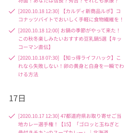
将面！あなたは信長？秀吉？それとも家康？
[2020.10.18 12:30] 【カルディ新商品ルポ】コ
コナッツバイトでおいしく手軽に食物繊維を！
[2020.10.18 12:00] お鍋の季節がやって来た！
この秋冬楽しみたいおすすめ豆乳鍋5選【キッ
コーマン直伝】
[2020.10.18 07:30] 【知っ得ライフハック】こ
れなら失敗しない！卵の黄身と白身を一瞬でわ
ける方法
17日
[2020.10.17 12:30] 47都道府県お取り寄せご当
地カレー選手権！【15】「ゴロッと玉ねぎと
骨付きチキンのスープカレー」｜北海道