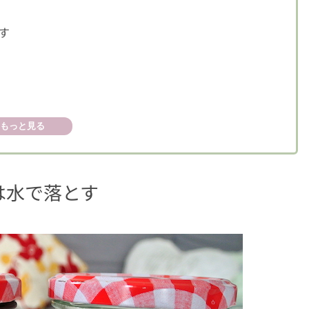
す
もっと見る
は水で落とす