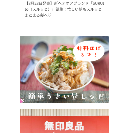
【8月28日発売】新ヘアケアブランド「SURUt
to（スルッと）」誕生！忙しい朝もスルッと
まとまる髪へ♡