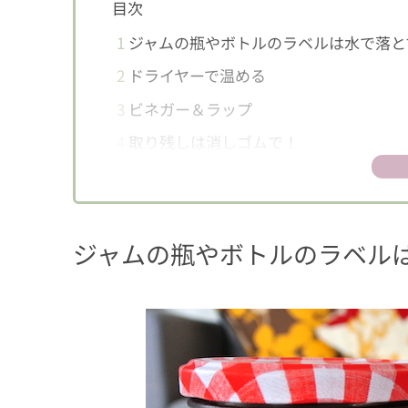
目次
1
ジャムの瓶やボトルのラベルは水で落と
2
ドライヤーで温める
3
ビネガー＆ラップ
4
取り残しは消しゴムで！
ジャムの瓶やボトルのラベル