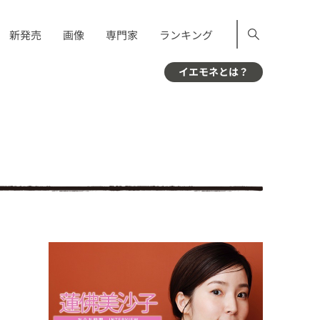
新発売
画像
専門家
ランキング
イエモネとは？