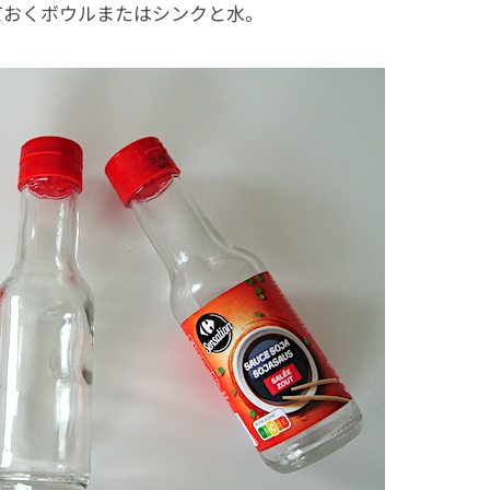
ておくボウルまたはシンクと水。