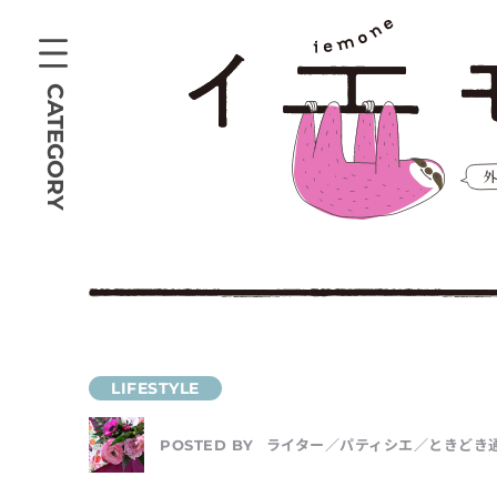
CATEGORY
ライター／パティシエ／ときどき通訳 s
POSTED BY