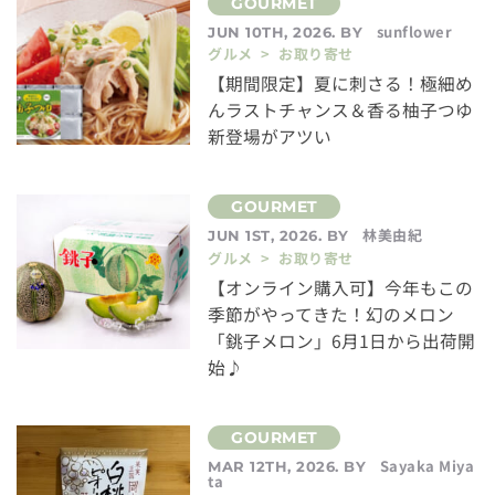
sunflower
JUN 10TH, 2026. BY
グルメ > お取り寄せ
【期間限定】夏に刺さる！極細め
んラストチャンス＆香る柚子つゆ
新登場がアツい
林美由紀
JUN 1ST, 2026. BY
グルメ > お取り寄せ
【オンライン購入可】今年もこの
季節がやってきた！幻のメロン
「銚子メロン」6月1日から出荷開
始♪
Sayaka Miya
MAR 12TH, 2026. BY
ta