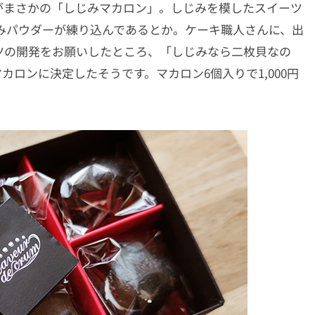
がまさかの「しじみマカロン」。しじみを模したスイーツ
みパウダーが練り込んであるとか。ケーキ職人さんに、出
ツの開発をお願いしたところ、「しじみなら二枚貝なの
ロンに決定したそうです。マカロン6個入りで1,000円