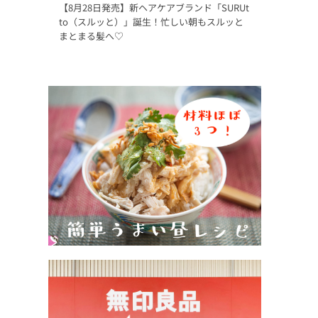
【8月28日発売】新ヘアケアブランド「SURUt
to（スルッと）」誕生！忙しい朝もスルッと
まとまる髪へ♡