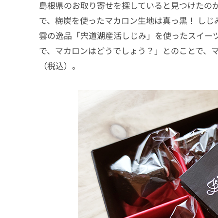
島根県のお取り寄せを探していると見つけたの
で、梅炭を使ったマカロン生地は真っ黒！ しじ
雲の逸品「宍道湖産活しじみ」を使ったスイー
で、マカロンはどうでしょう？」とのことで、マカ
（税込）。