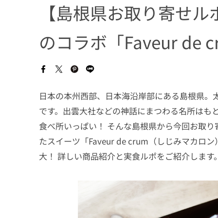
【島根県お取り寄せル
のコラボ「Faveur d
日本の本州西部、日本海沿岸部にある島根県。
です。出雲大社などの神話にまつわる名所はも
食べ所いっぱい！ そんな島根県から今回お取り
たスイーツ「Faveur de crum（しじみ
大！ 詳しい商品紹介と実食ルポをご紹介します