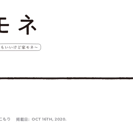
こもり
掲載日:
OCT 16TH, 2020.