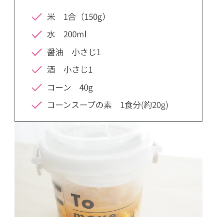
米 1合（150g）
水 200ml
醤油 小さじ1
酒 小さじ1
コーン 40g
コーンスープの素 1食分(約20g)