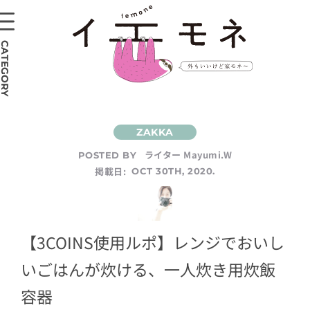
CATEGORY
ライター Mayumi.W
POSTED BY
掲載日:
OCT 30TH, 2020.
【3COINS使用ルポ】レンジでおいし
いごはんが炊ける、一人炊き用炊飯
容器