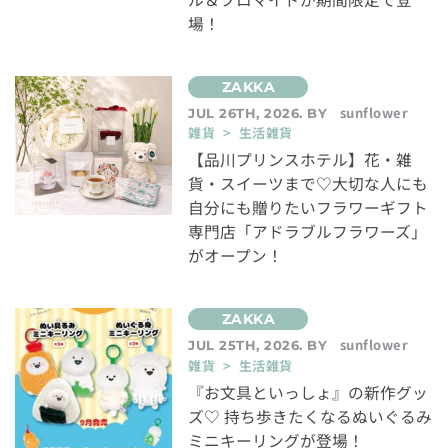
場！
sunflower
JUL 26TH, 2026. BY
雑貨 > 生活雑貨
【品川プリンスホテル】花・雑
貨・スイーツまで♡大切な人にも
自分にも贈りたいフラワーギフト
専門店「アドラブルフラワーズ」
がオープン！
sunflower
JUL 25TH, 2026. BY
雑貨 > 生活雑貨
『お文具といっしょ』の新作グッ
ズ♡ 持ち歩きたくなるぬいぐるみ
ミニキーリングが登場！