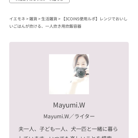
イエモネ
>
雑貨
>
生活雑貨
>
【3COINS使用ルポ】レンジでおいし
いごはんが炊ける、一人炊き用炊飯容器
Mayumi.W
Mayumi.W
／ライター
夫一人、子ども一人、犬一匹と一緒に暮ら