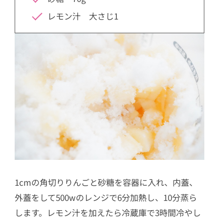
レモン汁 大さじ1
1cmの角切りりんごと砂糖を容器に入れ、内蓋、
外蓋をして500wのレンジで6分加熱し、10分蒸ら
します。レモン汁を加えたら冷蔵庫で3時間冷やし