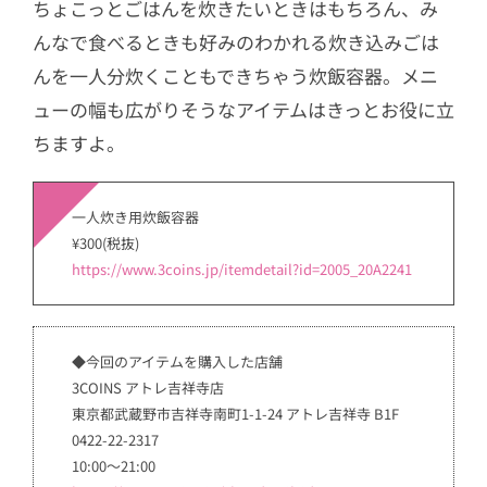
ちょこっとごはんを炊きたいときはもちろん、み
んなで食べるときも好みのわかれる炊き込みごは
んを一人分炊くこともできちゃう炊飯容器。メニ
ューの幅も広がりそうなアイテムはきっとお役に立
ちますよ。
一人炊き用炊飯容器
¥300(税抜)
https://www.3coins.jp/itemdetail?id=2005_20A2241
◆今回のアイテムを購入した店舗
3COINS アトレ吉祥寺店
東京都武蔵野市吉祥寺南町1-1-24 アトレ吉祥寺 B1F
0422-22-2317
10:00～21:00