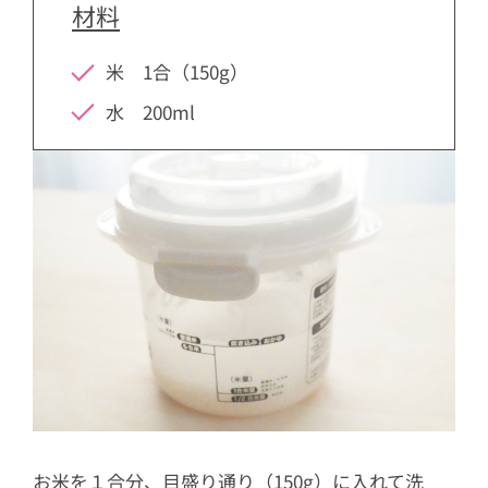
材料
米 1合（150g）
水 200ml
お米を１合分、目盛り通り（150g）に入れて洗