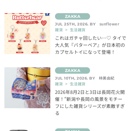
sunflower
JUL 25TH, 2026. BY
雑貨 > 生活雑貨
これはガチャ回したい…♡ タイで
大人気『バターベア』が日本初の
カプセルトイになって登場！
林美由紀
JUL 10TH, 2026. BY
雑貨 > 生活雑貨
2026年8月2日と3日は長岡花火開
催！“新潟や長岡の風景をモチー
フにした雑貨シリーズが素敵すぎ
る