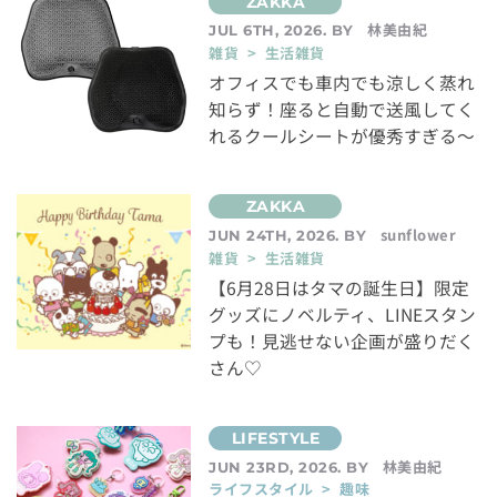
林美由紀
JUL 6TH, 2026. BY
雑貨 > 生活雑貨
オフィスでも車内でも涼しく蒸れ
知らず！座ると自動で送風してく
れるクールシートが優秀すぎる～
sunflower
JUN 24TH, 2026. BY
雑貨 > 生活雑貨
【6月28日はタマの誕生日】限定
グッズにノベルティ、LINEスタン
プも！見逃せない企画が盛りだく
さん♡
林美由紀
JUN 23RD, 2026. BY
ライフスタイル > 趣味