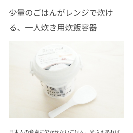
少量のごはんがレンジで炊け
る、一人炊き用炊飯容器
日本人の食卓に欠かせないごはん。米さえあれば