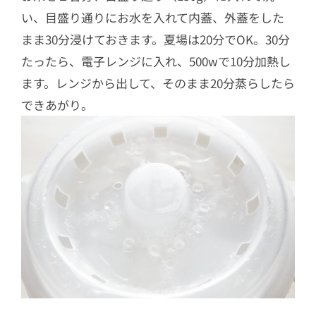
い、目盛り通りにお水を入れて内蓋、外蓋をした
まま30分浸けておきます。夏場は20分でOK。30分
たったら、電子レンジに入れ、500wで10分加熱し
ます。レンジから出して、そのまま20分蒸らしたら
できあがり。