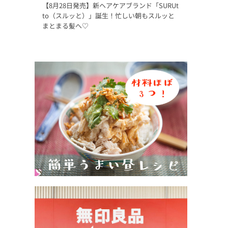
【8月28日発売】新ヘアケアブランド「SURUt
to（スルッと）」誕生！忙しい朝もスルッと
まとまる髪へ♡