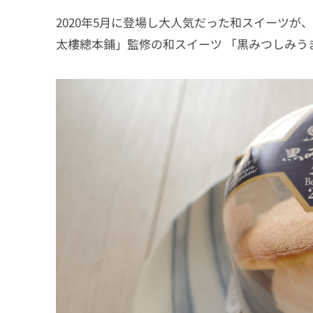
2020年5月に登場し大人気だった和スイーツが
太樓總本鋪」監修の和スイーツ 「黒みつしみう