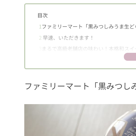
目次
1
ファミリーマート「黒みつしみうま生ど
2
早速、いただきます！
3
まるで高級老舗店の味わい！本格和スイ
ファミリーマート「黒みつし