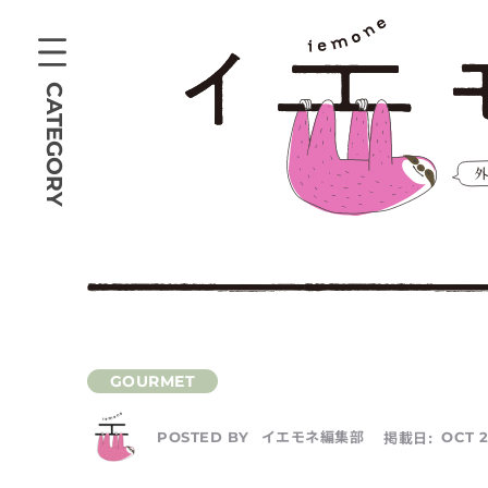
CATEGORY
イエモネ編集部
掲載日:
OCT 2
POSTED BY