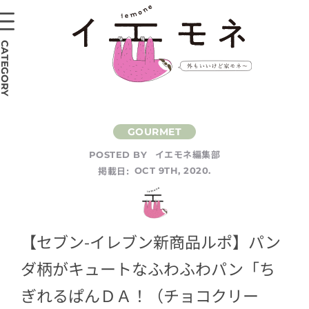
CATEGORY
イエモネ編集部
POSTED BY
掲載日:
OCT 9TH, 2020.
【セブン-イレブン新商品ルポ】パン
ダ柄がキュートなふわふわパン「ち
ぎれるぱんＤＡ！（チョコクリー