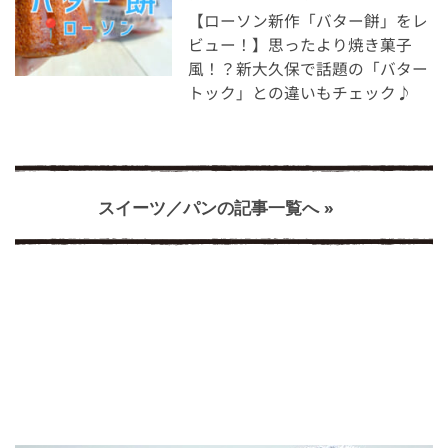
【ローソン新作「バター餅」をレ
ビュー！】思ったより焼き菓子
風！？新大久保で話題の「バター
トック」との違いもチェック♪
スイーツ／パンの記事一覧へ »