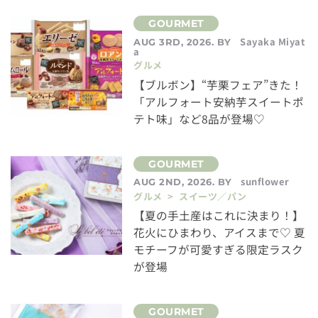
Sayaka Miyat
AUG 3RD, 2026. BY
a
グルメ
【ブルボン】“芋栗フェア”きた！
「アルフォート安納芋スイートポ
テト味」など8品が登場♡
sunflower
AUG 2ND, 2026. BY
グルメ > スイーツ／パン
【夏の手土産はこれに決まり！】
花火にひまわり、アイスまで♡ 夏
モチーフが可愛すぎる限定ラスク
が登場