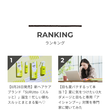
RANKING
ランキング
【8月28日発売】新ヘアケア
【目も夏バテするって本
ブランド「SURUtto（スル
当？】夏に気をつけたい3大
ッと）」誕生！忙しい朝も
ダメージと目もと専用「ア
スルッとまとまる髪へ♡
イシャンプー」対策を専門
家に聞いてみた