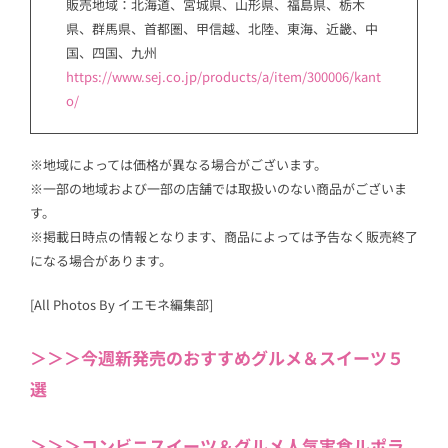
販売地域：北海道、宮城県、山形県、福島県、栃木
県、群馬県、首都圏、甲信越、北陸、東海、近畿、中
国、四国、九州
https://www.sej.co.jp/products/a/item/300006/kant
o/
※地域によっては価格が異なる場合がございます。
※一部の地域および一部の店舗では取扱いのない商品がございま
す。
※掲載日時点の情報となります、商品によっては予告なく販売終了
になる場合があります。
[All Photos By イエモネ編集部]
＞＞＞今週新発売のおすすめグルメ＆スイーツ５
選
＞＞＞コンビニスイーツ＆グルメ人気実食ルポラ