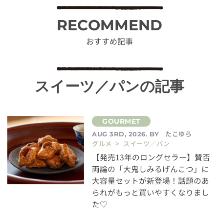
RECOMMEND
おすすめ記事
スイーツ／パンの記事
たこゆら
AUG 3RD, 2026. BY
グルメ > スイーツ／パン
【発売13年のロングセラー】賛否
両論の「大鬼しみるげんこつ」に
大容量セットが新登場！話題のあ
られがもっと買いやすくなりまし
た♡