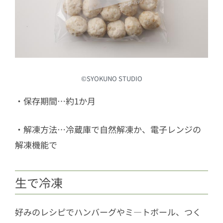
©︎SYOKUNO STUDIO
・保存期間…約1か月
・解凍方法…冷蔵庫で自然解凍か、電子レンジの
解凍機能で
生で冷凍
好みのレシピでハンバーグやミ—トボール、つく