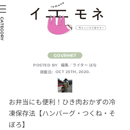
CATEGORY
編集／ライター はな
POSTED BY
掲載日:
OCT 25TH, 2020.
お弁当にも便利！ひき肉おかずの冷
凍保存法【ハンバーグ・つくね・そ
ぼろ】