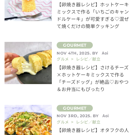
【卵焼き器レシピ】ホットケーキ
ミックスで作る「いちごのキャン
ドルケーキ」が可愛すぎる♡混ぜ
て焼くだけの簡単クッキング
Aoi
NOV 4TH, 2025. BY
グルメ > レシピ／献立
【卵焼き器レシピ】さけるチーズ
×ホットケーキミックスで作る
「チーズドッグ」が絶品♡おやつ
＆お弁当にもぴったり
Aoi
NOV 3RD, 2025. BY
グルメ > レシピ／献立
【卵焼き器レシピ】オタフクの人