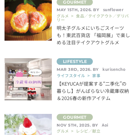
sunflower
MAY 15TH, 2026. BY
グルメ > 食品／テイクアウト／デリバ
リー
明太子グルメにいちごスイーツ
も！東武百貨店 「福岡展」で楽し
める注目テイクアウトグルメ
kurisencho
MAR 3RD, 2026. BY
ライフスタイル > 家事
【KEYUCAが提案する“二季化”の
暮らし】がんばらない冷蔵庫収納
＆2026春の新作アイテム
Aoi
NOV 5TH, 2025. BY
グルメ > レシピ／献立