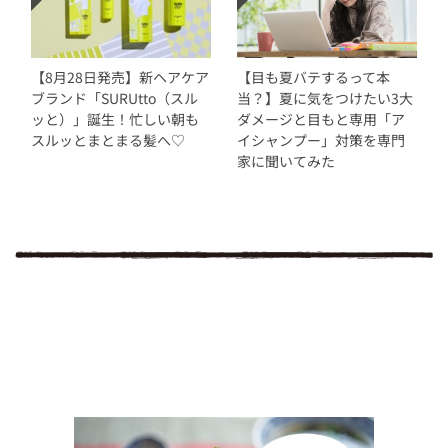
【8月28日発売】新ヘアケア
【目も夏バテするって本
ブランド「SURUtto（スル
当？】夏に気をつけたい3大
ッと）」誕生！忙しい朝も
ダメージと目もと専用「ア
スルッとまとまる髪へ♡
イシャンプー」対策を専門
家に聞いてみた