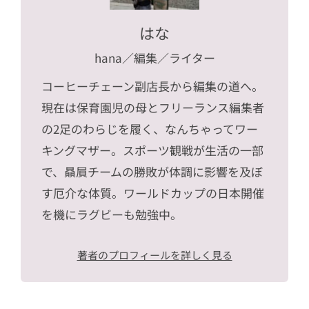
はな
hana
／編集／ライター
コーヒーチェーン副店長から編集の道へ。
現在は保育園児の母とフリーランス編集者
の2足のわらじを履く、なんちゃってワー
キングマザー。スポーツ観戦が生活の一部
で、贔屓チームの勝敗が体調に影響を及ぼ
す厄介な体質。ワールドカップの日本開催
を機にラグビーも勉強中。
著者のプロフィールを詳しく見る