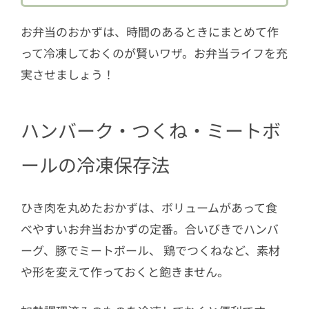
2.2
まとめて冷凍
お弁当のおかずは、時間のあるときにまとめて作
3
冷凍したおかずは解凍してから詰めて
って冷凍しておくのが賢いワザ。お弁当ライフを充
実させましょう！
ハンバーク・つくね・ミートボ
ールの冷凍保存法
ひき肉を丸めたおかずは、ボリュームがあって食
べやすいお弁当おかずの定番。合いびきでハンバ
ーグ、豚でミートボール、 鶏でつくねなど、素材
や形を変えて作っておくと飽きません。