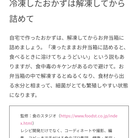
冷凍したおかずは解凍してから
詰めて
自宅で作ったおかずは、解凍してからお弁当箱に
詰めましょう。「凍ったままお弁当箱に詰めると、
食べるときに溶けてちょうどいい」という説もあ
りますが、食中毒のキケンがあるので避けて。お
弁当箱の中で解凍するとぬるくなり、食材から出
る水分と相まって、細菌がとても繁殖しやすい状態
になります。
監修：食のスタジオ（
https://www.foodst.co.jp/inde
x.html
）
レシピ開発だけでなく、コーディネートや撮影、編
集、コピーまで手がける食のプロ集団。健康・美容・