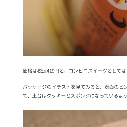
価格は税込419円と、コンビニスイーツとして
パッケージのイラストを見てみると、表面のピ
て、土台はクッキーとスポンジになっているよ