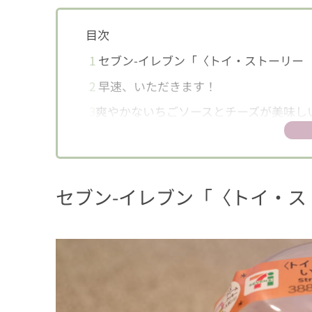
目次
1
セブン-イレブン「〈トイ・ストーリー
2
早速、いただきます！
3
爽やかないちごソースとチーズが美味し
セブン-イレブン「〈トイ・