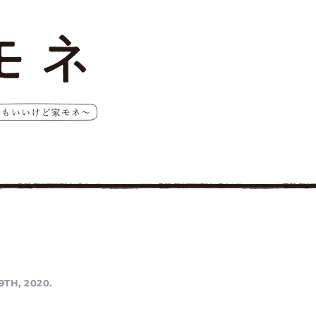
9TH, 2020.