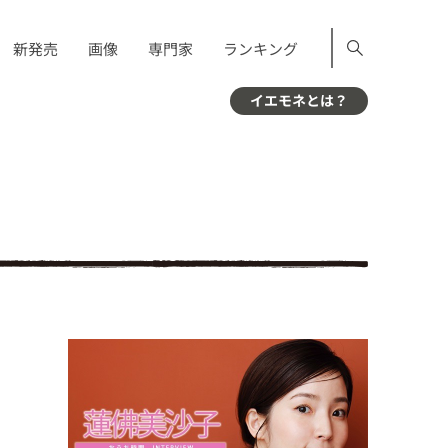
新発売
画像
専門家
ランキング
イエモネとは？