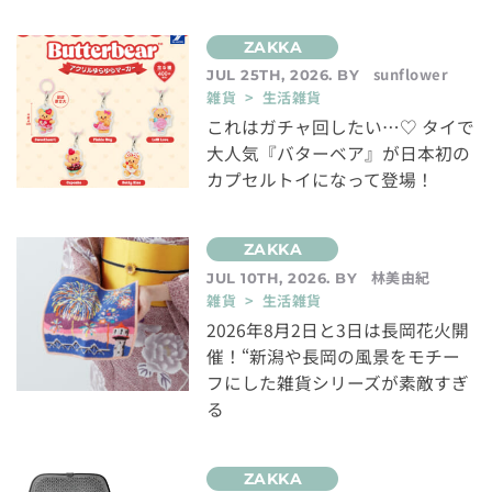
sunflower
JUL 25TH, 2026. BY
雑貨 > 生活雑貨
これはガチャ回したい…♡ タイで
大人気『バターベア』が日本初の
カプセルトイになって登場！
林美由紀
JUL 10TH, 2026. BY
雑貨 > 生活雑貨
2026年8月2日と3日は長岡花火開
催！“新潟や長岡の風景をモチー
フにした雑貨シリーズが素敵すぎ
る