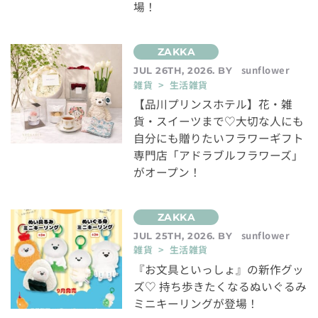
場！
sunflower
JUL 26TH, 2026. BY
雑貨 > 生活雑貨
【品川プリンスホテル】花・雑
貨・スイーツまで♡大切な人にも
自分にも贈りたいフラワーギフト
専門店「アドラブルフラワーズ」
がオープン！
sunflower
JUL 25TH, 2026. BY
雑貨 > 生活雑貨
『お文具といっしょ』の新作グッ
ズ♡ 持ち歩きたくなるぬいぐるみ
ミニキーリングが登場！