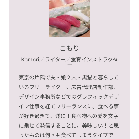
こもり
Komori
／ライター／食育インストラクタ
ー
東京の片隅で夫・娘２人・黒猫と暮らして
いるフリーライター。広告代理店制作部、
デザイン事務所などでのグラフィックデザ
イン仕事を経てフリーランスに。食べる事
が好き過ぎて、遂に！食べ物への愛を文字
に乗せて発信することに。美味しい！と思
ったものは何回も食べてしまうタイプで