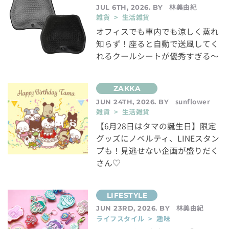
林美由紀
JUL 6TH, 2026. BY
雑貨 > 生活雑貨
オフィスでも車内でも涼しく蒸れ
知らず！座ると自動で送風してく
れるクールシートが優秀すぎる～
sunflower
JUN 24TH, 2026. BY
雑貨 > 生活雑貨
【6月28日はタマの誕生日】限定
グッズにノベルティ、LINEスタン
プも！見逃せない企画が盛りだく
さん♡
林美由紀
JUN 23RD, 2026. BY
ライフスタイル > 趣味