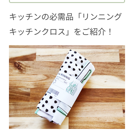
2.4
キッチンアイテム柄
キッチンの必需品「リンニング
3
使ってみる
キッチンクロス」をご紹介！