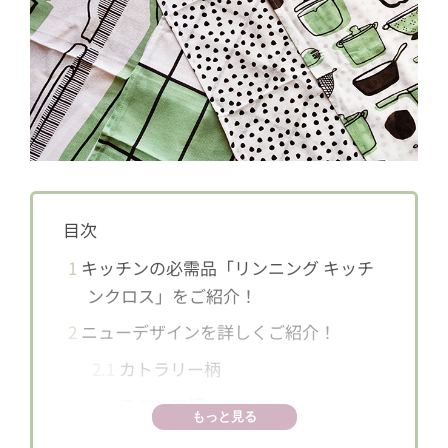
目次
1
キッチンの必需品「リンニング キッチ
ンクロス」をご紹介！
2
ニューデザインを詳しくご紹介！
2.1
カトラリー柄
2.2
スクエア柄
もっと見る
2.3
ドット柄