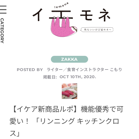
CATEGORY
ライター／食育インストラクター こもり
POSTED BY
掲載日:
OCT 10TH, 2020.
【イケア新商品ルポ】機能優秀で可
愛い！ 「リンニング キッチンクロ
ス」