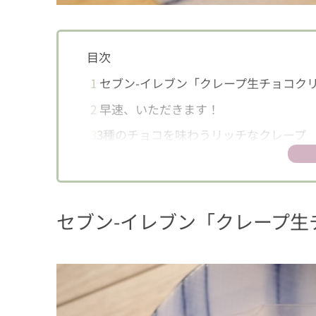
目次
1
セブン-イレブン「クレープ生チョコク
2
早速、いただきます！
3
3種のチョコを味わうリッチなクレープ
セブン-イレブン「クレープ生