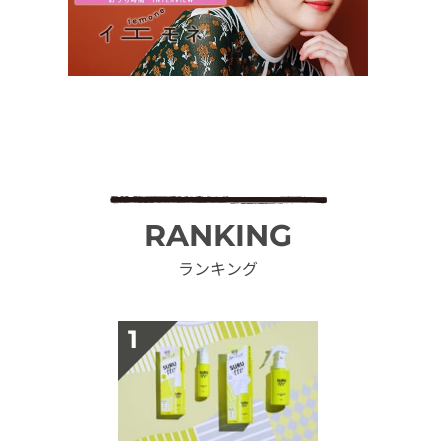
RANKING
ランキング