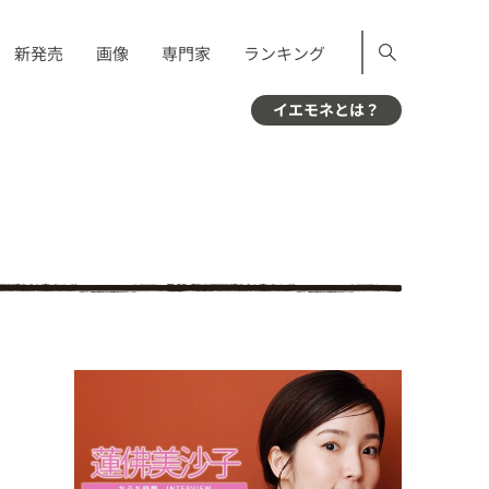
新発売
画像
専門家
ランキング
イエモネとは？