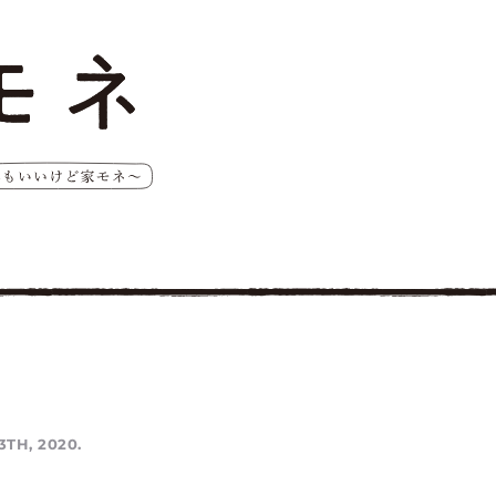
3TH, 2020.