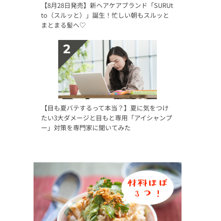
【8月28日発売】新ヘアケアブランド「SURUt
to（スルッと）」誕生！忙しい朝もスルッと
まとまる髪へ♡
【目も夏バテするって本当？】夏に気をつけ
たい3大ダメージと目もと専用「アイシャンプ
ー」対策を専門家に聞いてみた