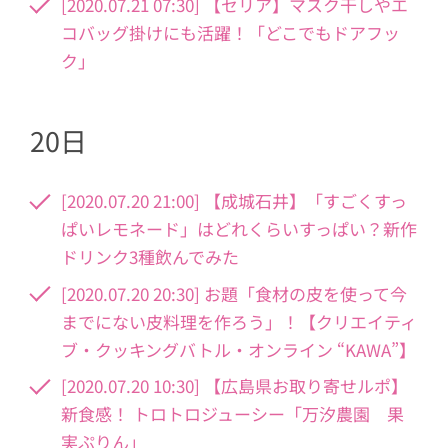
[2020.07.21 07:30] 【セリア】マスク干しやエ
コバッグ掛けにも活躍！「どこでもドアフッ
ク」
20日
[2020.07.20 21:00] 【成城石井】「すごくすっ
ぱいレモネード」はどれくらいすっぱい？新作
ドリンク3種飲んでみた
[2020.07.20 20:30] お題「食材の皮を使って今
までにない皮料理を作ろう」！【クリエイティ
ブ・クッキングバトル・オンライン “KAWA”】
[2020.07.20 10:30] 【広島県お取り寄せルポ】
新食感！ トロトロジューシー「万汐農園 果
実ぷりん」