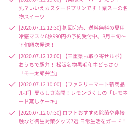
乳？いいえカスタードプリンです！業スーの名
物スイーツ
[2020.07.12 12:30] 初回完売、送料無料の夏用
冷感マスク6枚990円の予約受付中。8月中旬〜
下旬順次発送！
[2020.07.12 12:00] 【三重県お取り寄せルポ】
おうちで駅弁！ 松阪名物黒毛和牛どっさり
「モー太郎弁当」
[2020.07.12 10:00] 【ファミリーマート新商品
ルポ】夏らしさ満開！レモンづくしの「レモネ
ード蒸しケーキ」
[2020.07.12 07:30] ロフトおすすめ除菌や非接
触など衛生対策グッズ7選 日常生活をガード！