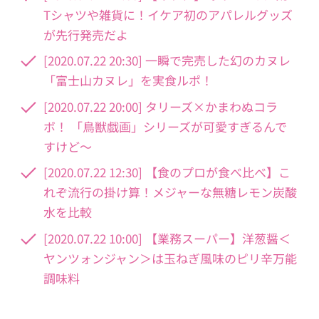
Tシャツや雑貨に！イケア初のアパレルグッズ
が先行発売だよ
[2020.07.22 20:30] 一瞬で完売した幻のカヌレ
「富士山カヌレ」を実食ルポ！
[2020.07.22 20:00] タリーズ×かまわぬコラ
ボ！ 「鳥獣戯画」シリーズが可愛すぎるんで
すけど～
[2020.07.22 12:30] 【食のプロが食べ比べ】こ
れぞ流行の掛け算！メジャーな無糖レモン炭酸
水を比較
[2020.07.22 10:00] 【業務スーパー】洋葱醤＜
ヤンツォンジャン＞は玉ねぎ風味のピリ辛万能
調味料