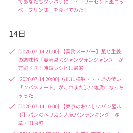
であなたもツッパリに！？「リーゼント風コッ
ペ プリン味」を食べてみた！
14日
[2020.07.14 21:00] 【業務スーパー】葱と生姜
の調味料「姜葱醤＜ジャンツォンジャン＞」が
万能すぎ！時短レシピに最適
[2020.07.14 20:00] 方眼に横罫・・・あの渋い
「ツバメノート」がこれまた渋い雑貨になっち
ゃった
[2020.07.14 10:00] 【東京のおいしいパン屋ル
ポ】パンのペリカン人気パンランキング｜浅
草・田原町