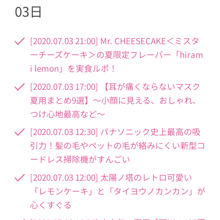
03日
[2020.07.03 21:00] Mr. CHEESECAKE＜ミスタ
ーチーズケーキ＞の夏限定フレーバー「hiram
i lemon」を実食ルポ！
[2020.07.03 17:00] 【耳が痛くならないマスク
夏用まとめ9選】～小顔に見える、おしゃれ、
つけ心地最高など～
[2020.07.03 12:30] パナソニック史上最高の吸
引力！髪の毛やペットの毛が絡みにくい新型コ
ードレス掃除機がすんごい
[2020.07.03 12:00] 太陽ノ塔のレトロ可愛い
「レモンケーキ」と「タイヨウノカンカン」が
心くすぐる