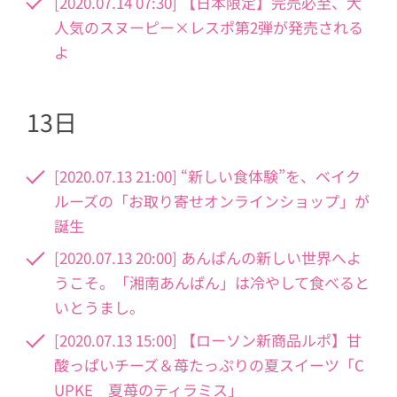
[2020.07.14 07:30] 【日本限定】完売必至、大
人気のスヌーピー×レスポ第2弾が発売される
よ
13日
[2020.07.13 21:00] “新しい食体験”を、ベイク
ルーズの「お取り寄せオンラインショップ」が
誕生
[2020.07.13 20:00] あんぱんの新しい世界へよ
うこそ。「湘南あんぱん」は冷やして食べると
いとうまし。
[2020.07.13 15:00] 【ローソン新商品ルポ】甘
酸っぱいチーズ＆苺たっぷりの夏スイーツ「C
UPKE 夏苺のティラミス」