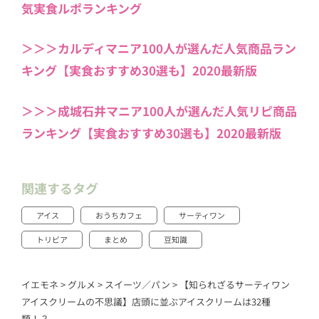
気実食ルポランキング
＞＞＞カルディマニア100人が選んだ人気商品ラン
キング【実食おすすめ30選も】2020最新版
＞＞＞成城石井マニア100人が選んだ人気リピ商品
ランキング【実食おすすめ30選も】2020最新版
関連するタグ
アイス
おうちカフェ
サーティワン
トリビア
まとめ
豆知識
イエモネ
>
グルメ
>
スイーツ／パン
>
【知られざるサーティワン
アイスクリームの不思議】店頭に並ぶアイスクリームは32種
類！？