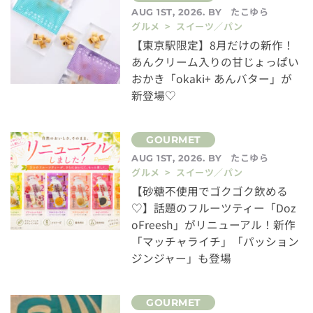
たこゆら
AUG 1ST, 2026. BY
グルメ > スイーツ／パン
【東京駅限定】8月だけの新作！
あんクリーム入りの甘じょっぱい
おかき「okaki+ あんバター」が
新登場♡
たこゆら
AUG 1ST, 2026. BY
グルメ > スイーツ／パン
【砂糖不使用でゴクゴク飲める
♡】話題のフルーツティー「Doz
oFreesh」がリニューアル！新作
「マッチャライチ」「パッション
ジンジャー」も登場