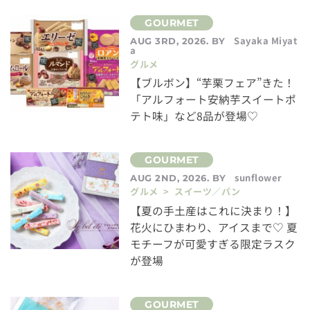
Sayaka Miyat
AUG 3RD, 2026. BY
a
グルメ
【ブルボン】“芋栗フェア”きた！
「アルフォート安納芋スイートポ
テト味」など8品が登場♡
sunflower
AUG 2ND, 2026. BY
グルメ > スイーツ／パン
【夏の手土産はこれに決まり！】
花火にひまわり、アイスまで♡ 夏
モチーフが可愛すぎる限定ラスク
が登場