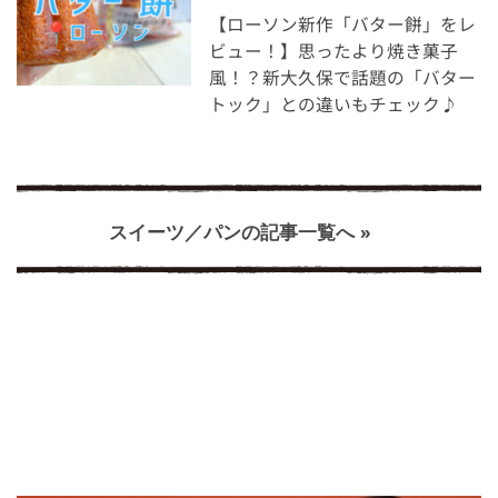
【ローソン新作「バター餅」をレ
ビュー！】思ったより焼き菓子
風！？新大久保で話題の「バター
トック」との違いもチェック♪
スイーツ／パンの記事一覧へ »