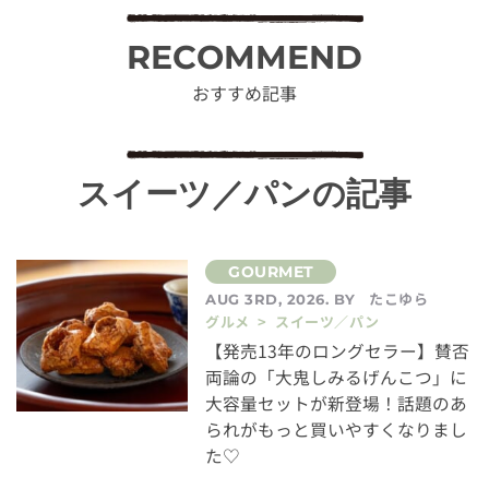
RECOMMEND
おすすめ記事
スイーツ／パンの記事
たこゆら
AUG 3RD, 2026. BY
グルメ > スイーツ／パン
【発売13年のロングセラー】賛否
両論の「大鬼しみるげんこつ」に
大容量セットが新登場！話題のあ
られがもっと買いやすくなりまし
た♡