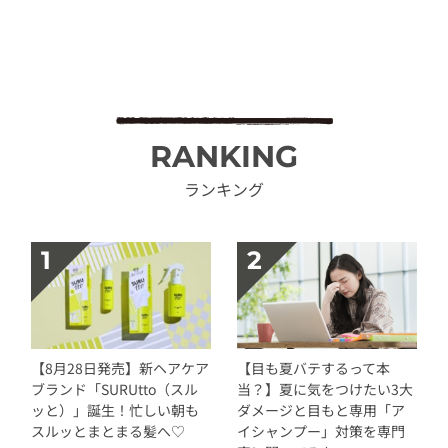
RANKING
ランキング
【8月28日発売】新ヘアケア
【目も夏バテするって本
ブランド「SURUtto（スル
当？】夏に気をつけたい3大
ッと）」誕生！忙しい朝も
ダメージと目もと専用「ア
スルッとまとまる髪へ♡
イシャンプー」対策を専門