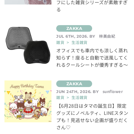
フにした雑貨シリーズが素敵すぎ
る
林美由紀
JUL 6TH, 2026. BY
雑貨 > 生活雑貨
オフィスでも車内でも涼しく蒸れ
知らず！座ると自動で送風してく
れるクールシートが優秀すぎる～
sunflower
JUN 24TH, 2026. BY
雑貨 > 生活雑貨
【6月28日はタマの誕生日】限定
グッズにノベルティ、LINEスタン
プも！見逃せない企画が盛りだく
さん♡