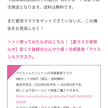
次発送となります。送料は無料です。
まだ夏用マスクをゲットできていない人、この機
会をお見逃しなく！
＞＞＞使ってみたルポはこちら！【夏マスク使用
ルポ】安くて抜群のひんやり感！冷感夏用「アイス
シルクマスク」
アイスシルクコットンの冷感夏用マスク
6枚セット990円（税込・送料無料）
発送予定日：2020年8月中旬 〜 2020年8月下旬
詳しくは下記ページにて直接ご購入できます。
https://unrural.stores.jp/items/5ed75a9734ef014239
91d3df
※ブロック対象：ウイルス飛沫・花粉・ほこり