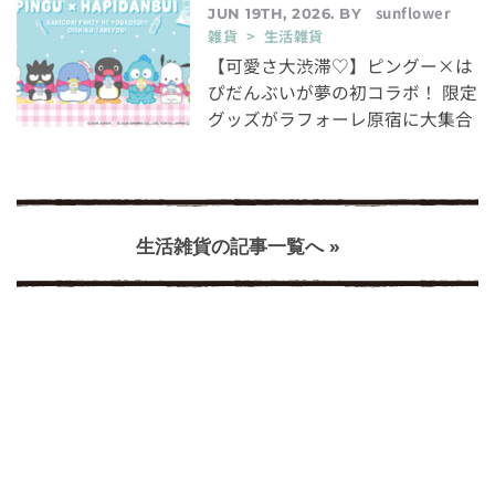
sunflower
JUN 19TH, 2026. BY
雑貨 > 生活雑貨
【可愛さ大渋滞♡】ピングー×は
ぴだんぶいが夢の初コラボ！ 限定
グッズがラフォーレ原宿に大集合
生活雑貨の記事一覧へ »