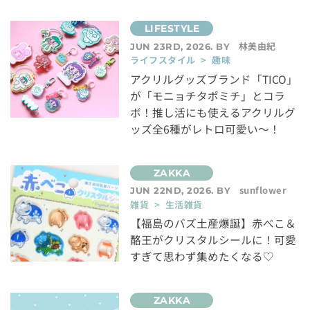
林美由紀
JUN 23RD, 2026. BY
ライフスタイル > 趣味
アクリルグッズブランド「TICO」
が「モニョチタポミチ」とコラ
ボ！推し活にも使えるアクリルグ
ッズ全6種がレトロ可愛い～！
sunflower
JUN 22ND, 2026. BY
雑貨 > 生活雑貨
【福島のバズ土産爆誕】赤べこ＆
酪王がクリスタルシールに！可愛
すぎて思わず集めたくなる♡