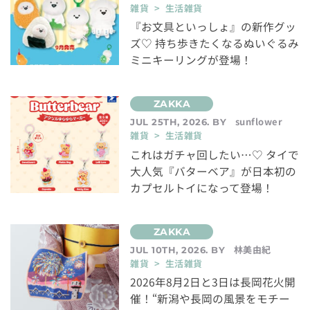
雑貨 > 生活雑貨
『お文具といっしょ』の新作グッ
ズ♡ 持ち歩きたくなるぬいぐるみ
ミニキーリングが登場！
sunflower
JUL 25TH, 2026. BY
雑貨 > 生活雑貨
これはガチャ回したい…♡ タイで
大人気『バターベア』が日本初の
カプセルトイになって登場！
林美由紀
JUL 10TH, 2026. BY
雑貨 > 生活雑貨
2026年8月2日と3日は長岡花火開
催！“新潟や長岡の風景をモチー