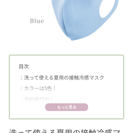
目次
1
洗って使える夏用の接触冷感マスク
2
カラーは5色！
3
予約受付中！
もっと見る
洗って使える夏用の接触冷感マ