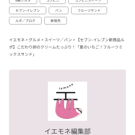
セブン-イレブン
パン
フルーツサンド
ルポ／ブログ
新発売
イエモネ
>
グルメ
>
スイーツ／パン
>
【セブン-イレブン新商品ル
ポ】こだわり卵のクリームたっぷり！「夏のいちご！フルーツミ
ックスサンド」
イエモネ編集部