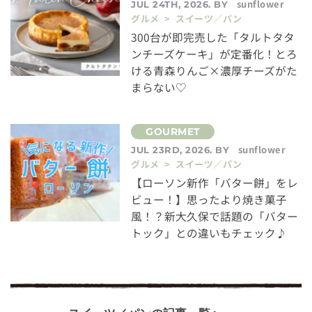
sunflower
JUL 24TH, 2026. BY
グルメ > スイーツ／パン
300台が即完売した「タルトタタ
ンチーズケーキ」が定番化！とろ
ける青森りんご×濃厚チーズがた
まらない♡
sunflower
JUL 23RD, 2026. BY
グルメ > スイーツ／パン
【ローソン新作「バター餅」をレ
ビュー！】思ったより焼き菓子
風！？新大久保で話題の「バター
トック」との違いもチェック♪