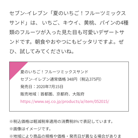
セブン-イレブン「夏のいちご！フルーツミックス
サンド」は、 いちご、キウイ、黄桃、パインの4種
類のフルーツが入った見た目も可愛いデザートサ
ンドです。朝食やおやつにもピッタリですよ。ぜ
ひ、試してみてくださいね。
夏のいちご！フルーツミックスサンド
セブン-イレブン通常価格 348円（税込375円）
発売日：2020年7月15日
販売地域：首都圏、京都府、大阪府
https://www.sej.co.jp/products/a/item/052015/
※税込価格は軽減税率適用の消費税8%で表記しています。
※画像はイメージです。
※地域により商品の規格や価格・発売日が異なる場合がありま