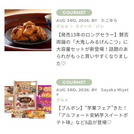
たこゆら
AUG 3RD, 2026. BY
グルメ > スイーツ／パン
【発売13年のロングセラー】賛否
両論の「大鬼しみるげんこつ」に
大容量セットが新登場！話題のあ
られがもっと買いやすくなりまし
た♡
Sayaka Miyat
AUG 3RD, 2026. BY
a
グルメ
【ブルボン】“芋栗フェア”きた！
「アルフォート安納芋スイートポ
テト味」など8品が登場♡