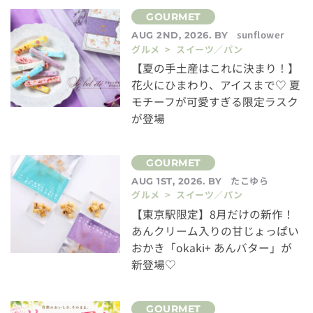
sunflower
AUG 2ND, 2026. BY
グルメ > スイーツ／パン
【夏の手土産はこれに決まり！】
花火にひまわり、アイスまで♡ 夏
モチーフが可愛すぎる限定ラスク
が登場
たこゆら
AUG 1ST, 2026. BY
グルメ > スイーツ／パン
【東京駅限定】8月だけの新作！
あんクリーム入りの甘じょっぱい
おかき「okaki+ あんバター」が
新登場♡