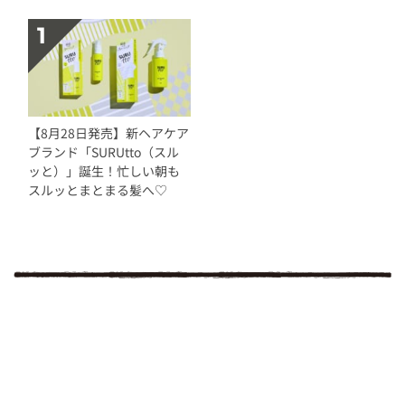
【8月28日発売】新ヘアケア
ブランド「SURUtto（スル
ッと）」誕生！忙しい朝も
スルッとまとまる髪へ♡