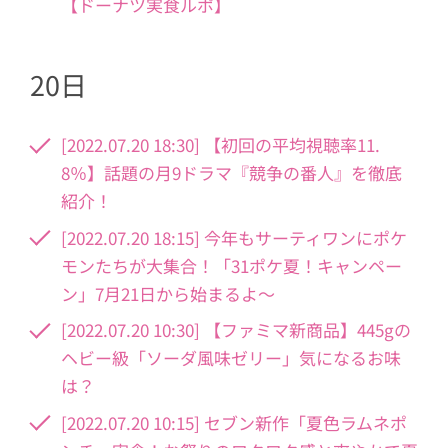
【ドーナツ実食ルポ】
20日
[2022.07.20 18:30] 【初回の平均視聴率11.
8％】話題の月9ドラマ『競争の番人』を徹底
紹介！
[2022.07.20 18:15] 今年もサーティワンにポケ
モンたちが大集合！「31ポケ夏！キャンペー
ン」7月21日から始まるよ～
[2022.07.20 10:30] 【ファミマ新商品】445gの
ヘビー級「ソーダ風味ゼリー」気になるお味
は？
[2022.07.20 10:15] セブン新作「夏色ラムネポ