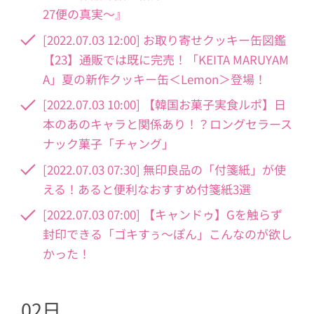
27便の真実〜』
[2022.07.03 12:00] お取り寄せクッキー缶図鑑
【23】通販では既に完売！「KEITA MARUYAM
A」夏の新作クッキー缶＜Lemon＞登場！
[2022.07.03 10:00] 【韓国お菓子実食ルポ】日
本のあのキャラと関係あり！？ロングセラース
ナック菓子「チャング」
[2022.07.03 07:30] 無印良品の「付箋紙」が使
える！あると便利なおすすめ付箋紙3選
[2022.07.03 07:00] 【キャンドゥ】Gを触らず
封印できる「ゴキすぅ～ぽん」こんなのが欲し
かった！
02日