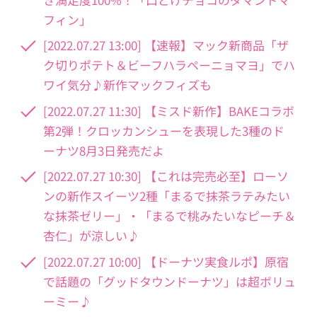
フィン」
[2022.07.27 13:00] 【速報】マック新商品「ザ
ク切りポテト＆ビーフハラペーニョマヨ」でハ
ワイ気分♪新作マックフィズも
[2022.07.27 11:30] 【ミスド新作】BAKEコラボ
第2弾！クロッカンシューを表現した3種のド
ーナツ8月3日発売だよ
[2022.07.27 10:30] 【これは完売必至】ローソ
ンの新作スイーツ2種「まるで抹茶ラテみたい
な抹茶ゼリー」・「まるで桃みたいなピーチ＆
杏仁」が涼しい♪
[2022.07.27 10:00] 【ドーナツ実食ルポ】原宿
で話題の「グッドタウンドーナツ」は超ボリュ
ーミー♪