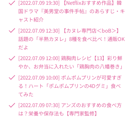
[2022.07.09 19:30] 【Netflixおすすめ作品】韓
国ドラマ『美男堂の事件手帖』のあらすじ・キ
ャスト紹介
[2022.07.09 12:30] 【カヌレ専門店＜boB＞】
話題の「半熟カヌレ」8種を食べ比べ！通販OK
だよ
[2022.07.09 12:00] 鶏胸肉レシピ【13】彩り鮮
やか、お弁当に入れたい「鶏胸肉の八幡巻き」
[2022.07.09 10:00] ポムポムプリンが可愛すぎ
る！ハート「ポムポムプリンの4Dグミ」食べ
てみた
[2022.07.09 07:30] アンズのおすすめの食べ方
は？栄養や保存法も【専門家監修】