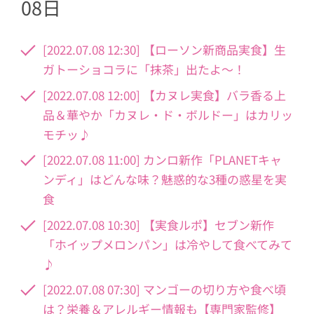
08日
[2022.07.08 12:30] 【ローソン新商品実食】生
ガトーショコラに「抹茶」出たよ〜！
[2022.07.08 12:00] 【カヌレ実食】バラ香る上
品＆華やか「カヌレ・ド・ボルドー」はカリッ
モチッ♪
[2022.07.08 11:00] カンロ新作「PLANETキャ
ンディ」はどんな味？魅惑的な3種の惑星を実
食
[2022.07.08 10:30] 【実食ルポ】セブン新作
「ホイップメロンパン」は冷やして食べてみて
♪
[2022.07.08 07:30] マンゴーの切り方や食べ頃
は？栄養＆アレルギー情報も【専門家監修】