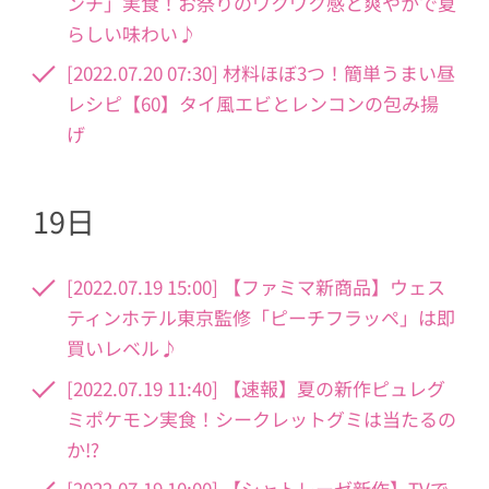
ンチ」実食！お祭りのワクワク感と爽やかで夏
らしい味わい♪
[2022.07.20 07:30] 材料ほぼ3つ！簡単うまい昼
レシピ【60】タイ風エビとレンコンの包み揚
げ
19日
[2022.07.19 15:00] 【ファミマ新商品】ウェス
ティンホテル東京監修「ピーチフラッペ」は即
買いレベル♪
[2022.07.19 11:40] 【速報】夏の新作ピュレグ
ミポケモン実食！シークレットグミは当たるの
か!?
[2022.07.19 10:00] 【シャトレーゼ新作】TVで