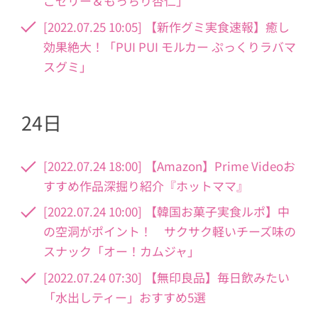
ごゼリー＆もっちり杏仁」
[2022.07.25 10:05] 【新作グミ実食速報】癒し
効果絶大！「PUI PUI モルカー ぷっくりラバマ
スグミ」
24日
[2022.07.24 18:00] 【Amazon】Prime Videoお
すすめ作品深掘り紹介『ホットママ』
[2022.07.24 10:00] 【韓国お菓子実食ルポ】中
の空洞がポイント！ サクサク軽いチーズ味の
スナック「オー！カムジャ」
[2022.07.24 07:30] 【無印良品】毎日飲みたい
「水出しティー」おすすめ5選