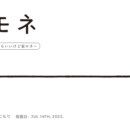
こもり
掲載日:
JUL 14TH, 2022.