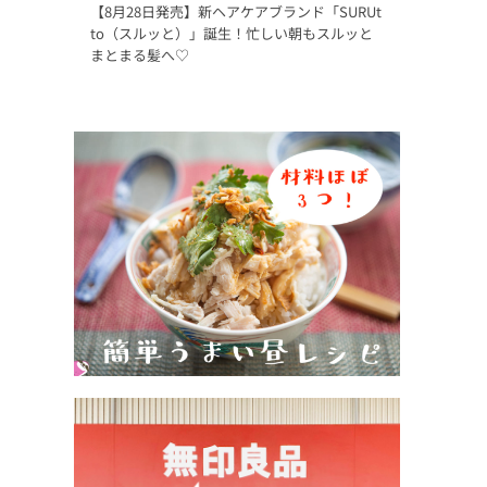
【8月28日発売】新ヘアケアブランド「SURUt
to（スルッと）」誕生！忙しい朝もスルッと
まとまる髪へ♡