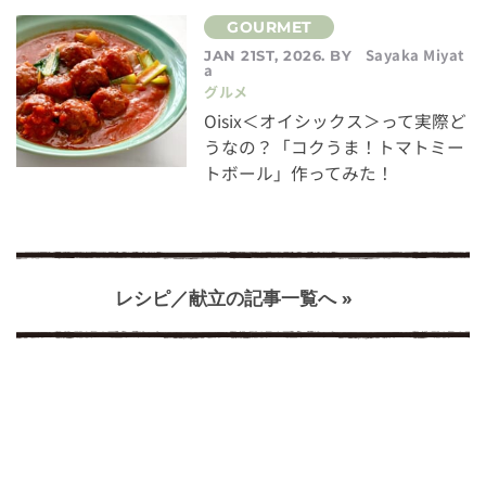
Sayaka Miyat
JAN 21ST, 2026. BY
a
グルメ
Oisix＜オイシックス＞って実際ど
うなの？「コクうま！トマトミー
トボール」作ってみた！
レシピ／献立の記事一覧へ »