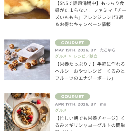
【SNSで話題沸騰中】もっちり食
感がたまらない！ ファミマ「チー
ズいももち」アレンジレシピ3選
＆お得なキャンペーン情報
たこゆら
MAY 19TH, 2026. BY
グルメ > レシピ／献立
【栄養たっぷり♪】手軽に作れる
ヘルシーおやつレシピ「くるみと
フルーツのエナジーボール」
moi
APR 17TH, 2026. BY
グルメ
【忙しい朝でも栄養チャージ】く
るみ×ギリシャヨーグルトの簡単