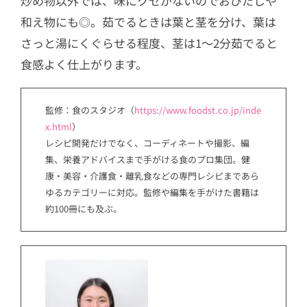
炒め物以外では、味にクセがないのでおひたしや
和え物にも◎。茹でるときは葉と茎を分け、葉は
さっと湯にくぐらせる程度、茎は1〜2分茹でると
食感よく仕上がります。
監修：食のスタジオ（
https://www.foodst.co.jp/inde
x.html
）
レシピ開発だけでなく、コーディネートや撮影、編
集、栄養アドバイスまで手がける食のプロ集団。健
康・美容・介護食・離乳食などの専門レシピまであら
ゆるカテゴリーに対応。監修や編集を手がけた書籍は
約100冊にも及ぶ。