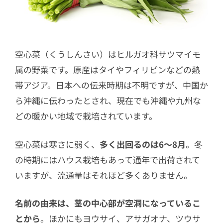
空心菜（くうしんさい）はヒルガオ科サツマイモ
属の野菜です。原産はタイやフィリピンなどの熱
帯アジア。日本への伝来時期は不明ですが、中国か
ら沖縄に伝わったとされ、現在でも沖縄や九州な
どの暖かい地域で栽培されています。
空心菜は寒さに弱く、
多く出回るのは6〜8月
。冬
の時期にはハウス栽培もあって通年で出荷されて
いますが、流通量はそれほど多くありません。
名前の由来は、茎の中心部が空洞になっているこ
とから
。ほかにもヨウサイ、アサガオナ、ツウサ