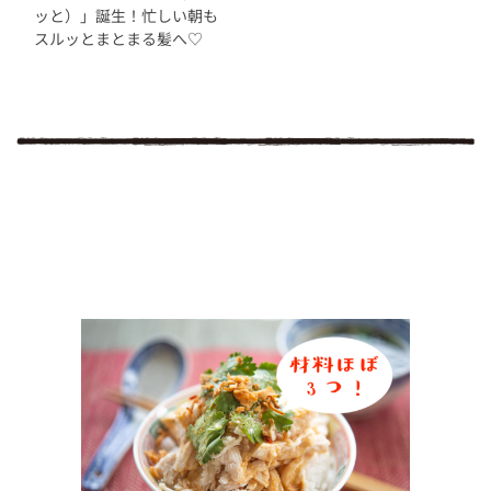
ッと）」誕生！忙しい朝も
スルッとまとまる髪へ♡