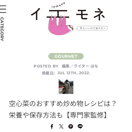
CATEGORY
編集／ライター はな
POSTED BY
掲載日:
JUL 12TH, 2022.
空心菜のおすすめ炒め物レシピは？
栄養や保存方法も【専門家監修】