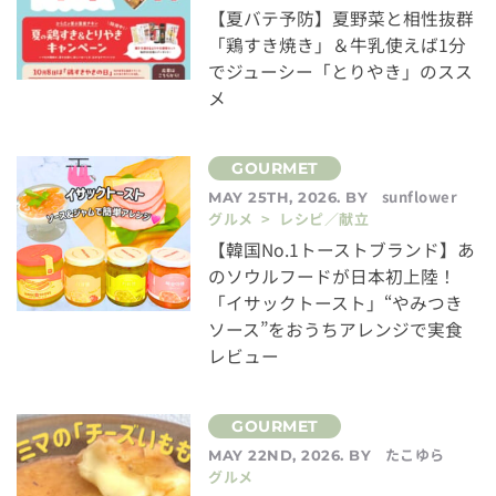
【夏バテ予防】夏野菜と相性抜群
「鶏すき焼き」＆牛乳使えば1分
でジューシー「とりやき」のスス
メ
sunflower
MAY 25TH, 2026. BY
グルメ > レシピ／献立
【韓国No.1トーストブランド】あ
のソウルフードが日本初上陸！
「イサックトースト」“やみつき
ソース”をおうちアレンジで実食
レビュー
たこゆら
MAY 22ND, 2026. BY
グルメ