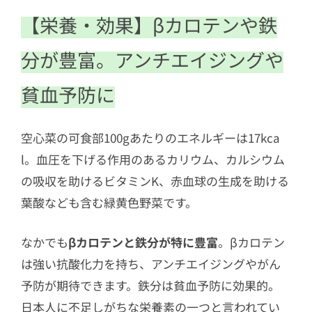
【栄養・効果】βカロテンや鉄
分が豊富。アンチエイジングや
貧血予防に
空心菜の可食部100gあたりのエネルギーは17kca
l。血圧を下げる作用のあるカリウム、カルシウム
の吸収を助けるビタミンK、赤血球の生成を助ける
葉酸なども含む緑黄色野菜です。
なかでも
βカロテンと鉄分が特に豊富
。βカロテン
は強い抗酸化力を持ち、アンチエイジングやがん
予防が期待できます。鉄分は貧血予防に効果的。
日本人に不足しがちな栄養素の一つと言われてい