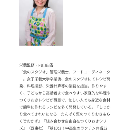
栄養監修：内山由香
「食のスタジオ」管理栄養士、フードコーディネータ
ー。女子栄養大学卒業後、食のスタジオにてレシピ開
発、料理撮影、栄養計算等の業務を担当。作りやす
く、子どもから高齢者まで食べやすい家庭的な料理や
つくりおきレシピが得意で、忙しい人でも身近な食材
で簡単に作れるレシピを多く開発している。『しっか
り食べてきれいになる たんぱく質のつくりおき＆ら
く旨おかず』『組み合わせ自由自在つくりおきシリー
ズ』（西東社）『朝10分！中高生のラクチン弁当32