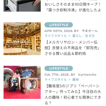
おいしさそのまま90日間キープ！
「霜つき抑制冷凍」が進化したよ
やまかーん
APR 30TH, 2026. BY
ライフスタイル > 暮らし／生き方
【メルカリサロン・メンバー伝
授】衣替えの不用品を「即完売」
させる賢い出品＆節約術
kurisencho
JUL 7TH, 2025. BY
ライフスタイル > 趣味
【難易度5のジブリ「ペーパーシ
アター」作ってみた】今注目の大
人の趣味！初心者でも簡単にでき
る？