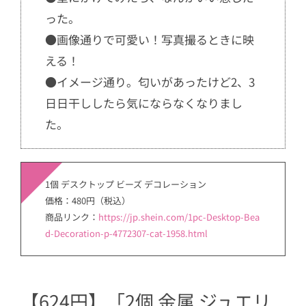
った。
●画像通りで可愛い！写真撮るときに映
える！
●イメージ通り。匂いがあったけど2、3
日日干ししたら気にならなくなりまし
た。
1個 デスクトップ ビーズ デコレーション
価格：480円（税込）
商品リンク：
https://jp.shein.com/1pc-Desktop-Bea
d-Decoration-p-4772307-cat-1958.html
【624円】「2個 金属 ジュエリ