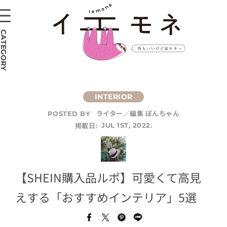
CATEGORY
ライター／編集 ぽんちゃん
POSTED BY
掲載日:
JUL 1ST, 2022.
【SHEIN購入品ルポ】可愛くて高見
えする「おすすめインテリア」5選