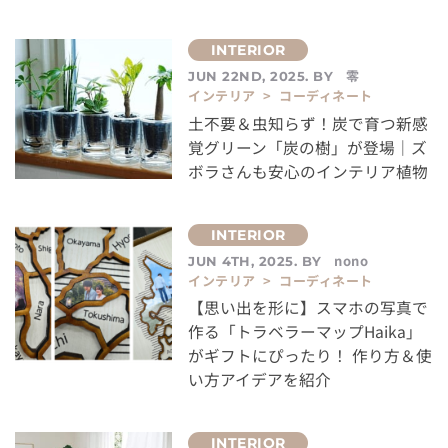
零
JUN 22ND, 2025. BY
インテリア > コーディネート
土不要＆虫知らず！炭で育つ新感
覚グリーン「炭の樹」が登場｜ズ
ボラさんも安心のインテリア植物
nono
JUN 4TH, 2025. BY
インテリア > コーディネート
【思い出を形に】スマホの写真で
作る「トラベラーマップHaika」
がギフトにぴったり！ 作り方＆使
い方アイデアを紹介