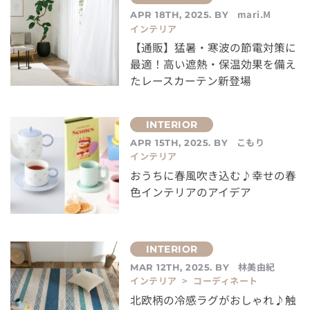
mari.M
APR 18TH, 2025. BY
インテリア
【通販】猛暑・寒波の節電対策に
最適！高い遮熱・保温効果を備え
たレースカーテン新登場
こもり
APR 15TH, 2025. BY
インテリア
おうちに春風吹き込む♪幸せの春
色インテリアのアイデア
林美由紀
MAR 12TH, 2025. BY
インテリア > コーディネート
北欧柄の冷感ラグがおしゃれ♪触