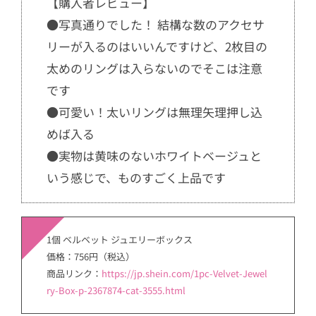
【購入者レビュー】
●写真通りでした！ 結構な数のアクセサ
リーが入るのはいいんですけど、2枚目の
太めのリングは入らないのでそこは注意
です
●可愛い！太いリングは無理矢理押し込
めば入る
●実物は黄味のないホワイトベージュと
いう感じで、ものすごく上品です
1個 ベルベット ジュエリーボックス
価格：756円（税込）
商品リンク：
https://jp.shein.com/1pc-Velvet-Jewel
ry-Box-p-2367874-cat-3555.html