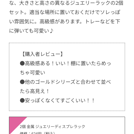
な、大きさと高さの異なるジュエリーラックの2個
セット。適当な場所に置いておくだけでソレっぽ
い雰囲気に。高級感があります。トレーなどを下
に弾いても可愛い♪
【購入者レビュー】
●高級感ある！いい！棚に置いたらめっ
ちゃ可愛い
●他のゴールドシリーズと合わせて並べ
たら高見え！
●安っぽくなくてすごくいい！！
2個 金属 ジュエリーディスプレラック
価格：624円（税込）