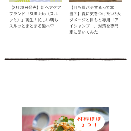
【8月28日発売】新ヘアケア
【目も夏バテするって本
ブランド「SURUtto（スル
当？】夏に気をつけたい3大
ッと）」誕生！忙しい朝も
ダメージと目もと専用「ア
スルッとまとまる髪へ♡
イシャンプー」対策を専門
家に聞いてみた