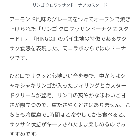
リンゴ クロワッサンドーナツ カスタード
アーモンド風味のグレーズをつけてオーブンで焼き
上げられた「
リンゴ クロワッサンドーナツ カスタ
ード」。
『RINGO』のパイ生地の特徴であるサク
サク食感を表現した、同コラボならではのドーナ
ツです。
ひと口でサクッと心地いい音を奏で、中からはシ
ャキシャキリンゴが入ったフィリングとカスター
ドクリームが登場。リンゴの爽やかな味わいと甘
さが際立つので、重たさやくどさはありません。こ
ちらも冷蔵庫で1時間ほど冷やしてから食べると、
サクサク状態がキープされたまま楽しめるのでお
すすめです。