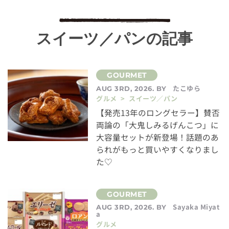
スイーツ／パンの記事
たこゆら
AUG 3RD, 2026. BY
グルメ > スイーツ／パン
【発売13年のロングセラー】賛否
両論の「大鬼しみるげんこつ」に
大容量セットが新登場！話題のあ
られがもっと買いやすくなりまし
た♡
Sayaka Miyat
AUG 3RD, 2026. BY
a
グルメ