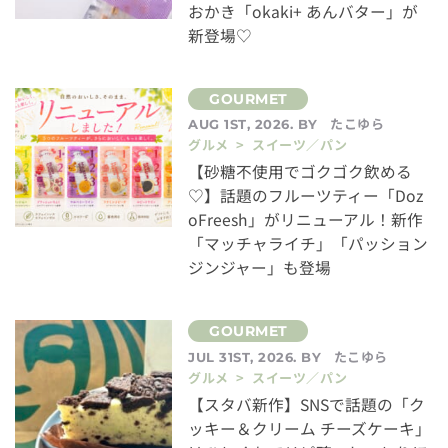
おかき「okaki+ あんバター」が
新登場♡
たこゆら
AUG 1ST, 2026. BY
グルメ > スイーツ／パン
【砂糖不使用でゴクゴク飲める
♡】話題のフルーツティー「Doz
oFreesh」がリニューアル！新作
「マッチャライチ」「パッション
ジンジャー」も登場
たこゆら
JUL 31ST, 2026. BY
グルメ > スイーツ／パン
【スタバ新作】SNSで話題の「ク
ッキー＆クリーム チーズケーキ」