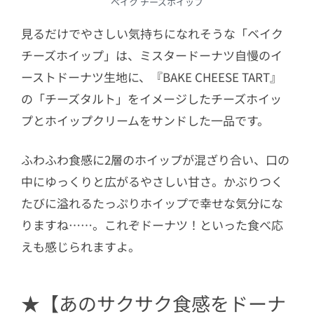
ベイク チーズホイップ
見るだけでやさしい気持ちになれそうな「
ベイク
チーズホイップ」は、ミスタードーナツ自慢のイ
ーストドーナツ生地に、
『BAKE CHEESE TART』
の「チーズタルト」をイメージしたチーズホイッ
プとホイップクリームをサンドした一品です。
ふわふわ食感に2層のホイップが混ざり合い、口の
中にゆっくりと広がるやさしい甘さ。かぶりつく
たびに溢れるたっぷりホイップで幸せな気分にな
りますね……。これぞドーナツ！といった食べ応
えも感じられますよ。
★【あのサクサク食感をドーナ