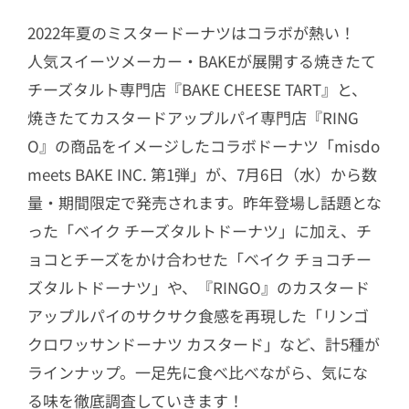
2022年夏のミスタードーナツはコラボが熱い！
人気スイーツメーカー・BAKEが展開する焼きたて
チーズタルト専門店『BAKE CHEESE TART』と、
焼きたてカスタードアップルパイ専門店『RING
O』の商品をイメージしたコラボドーナツ「misdo
meets BAKE INC. 第1弾」が、7月6日（水）から数
量・期間限定で発売されます。昨年登場し話題とな
った「ベイク チーズタルトドーナツ」に加え、チ
ョコとチーズをかけ合わせた「ベイク チョコチー
ズタルトドーナツ」や、『RINGO』のカスタード
アップルパイのサクサク食感を再現した「リンゴ
クロワッサンドーナツ カスタード」など、計5種が
ラインナップ。一足先に食べ比べながら、気にな
る味を徹底調査していきます！