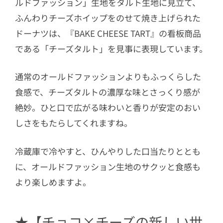
ルドファッション」生地をタルト生地に見立て、
ふんわりチーズホイップをのせて焼き上げられた
ドーナツは、『BAKE CHEESE TART』の看板商品
である「チーズタルト」を見事に表現しています。
通常の
オールドファッションよりもふっくらした
食感で、
チーズタルトの濃厚な味とさっくり感が
絶妙。ひと口で広がる味わいと香りが安定のおい
しさをもたらしてくれますね。
冷蔵庫で冷やすと、ひんやりした口当たりととも
に、オールドファッション生地のサクッと食感も
より楽しめますよ。
★【チョコ×チーズの新しい世