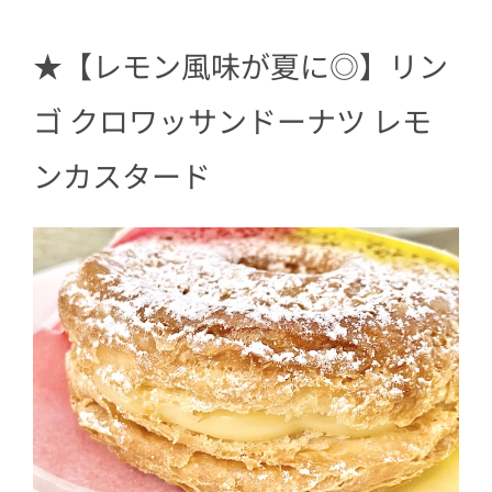
★【レモン風味が夏に◎】リン
ゴ クロワッサンドーナツ レモ
ンカスタード