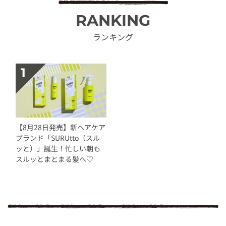
RANKING
ランキング
【8月28日発売】新ヘアケア
ブランド「SURUtto（スル
ッと）」誕生！忙しい朝も
スルッとまとまる髪へ♡