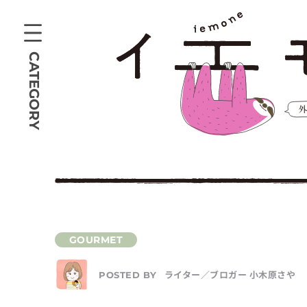
CATEGORY
ライター／ブロガー 小木原さや
POSTED BY