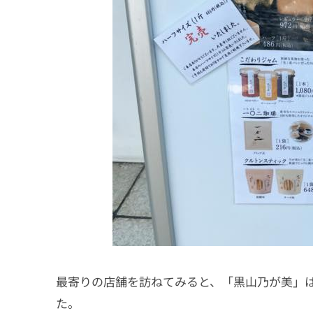
最寄りの店舗を訪ねてみると、
「黒山乃が美」
た。