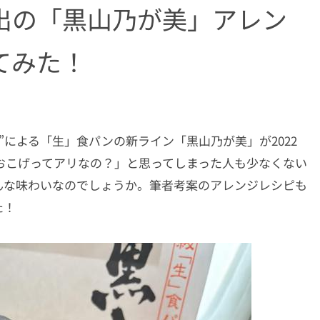
出の「黒山乃が美」アレン
てみた！
による「生」食パンの新ライン「黒山乃が美」が2022
おこげってアリなの？」と思ってしまった人も少なくない
んな味わいなのでしょうか。筆者考案のアレンジレシピも
た！