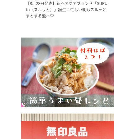
【8月28日発売】新ヘアケアブランド「SURUt
to（スルッと）」誕生！忙しい朝もスルッと
まとまる髪へ♡