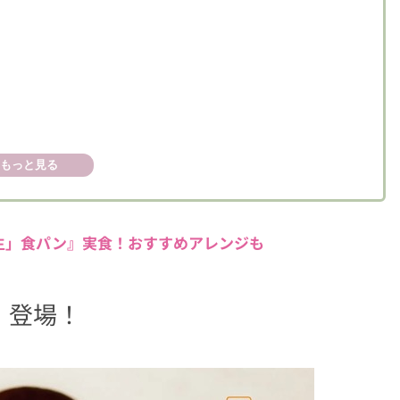
ンジレシピ紹介
もっと見る
チーズ」
生」食パン』実食！おすすめアレンジも
」登場！