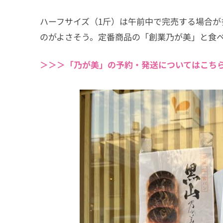
ハーフサイズ（1斤）は午前中で完売する場合
のがよさそう。定番商品の「創業乃が美」と食
＞＞＞「
乃が美」の
予約・発送についてはこち