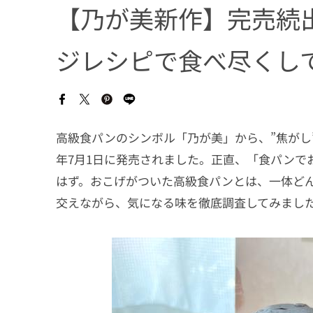
【乃が美新作】完売続
ジレシピで食べ尽くし
高級食パンのシンボル「乃が美」から、”焦がし”
年7月1日に発売されました。正直、「食パンで
はず。おこげがついた高級食パンとは、一体ど
交えながら、気になる味を徹底調査してみまし