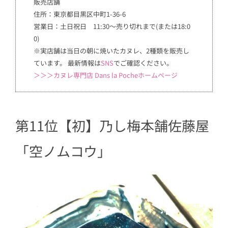
販売店舗
住所：東京都目黒区中町1-36-6
営業日：土日祝日 11:30〜売り切れまで(または18:0
0)
※実店舗は当日の朝に焼いたカヌレ、2種類を販売し
ています。 最新情報は
SNS
でご確認ください。
＞＞＞カヌレ専門店 Dans la Pocheホームページ
第11位【初】乃し梅本舗佐藤屋
「空ノムコウ」