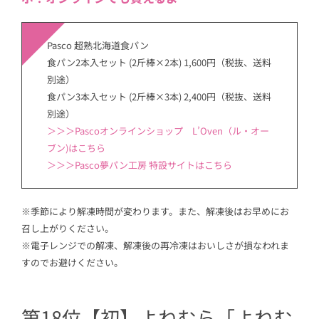
Pasco 超熟北海道食パン
食パン2本入セット (2斤棒×2本) 1,600円（税抜、送料
別途）
食パン3本入セット (2斤棒×3本) 2,400円（税抜、送料
別途）
＞＞＞Pascoオンラインショップ L’Oven（ル・オー
ブン)はこちら
＞＞＞Pasco夢パン工房 特設サイトはこちら
※季節により解凍時間が変わります。また、解凍後はお早めにお
召し上がりください。
※電子レンジでの解凍、解凍後の再冷凍はおいしさが損なわれま
すのでお避けください。
第18位【初】よねむら「よねむ