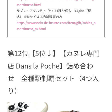
ssortiment.html
サブレ・アソルティ（M）11種52個入 ¥4,644（税
込） ※Mサイズは店舗販売のみ
https://www.noix-de-beurre.com/item/gift/sables_a
ssortiment_m.html
第12位【5位↓】【カヌレ専門
店 Dans la Poche】詰め合わ
せ 全種類制覇セット（4つ入
り）