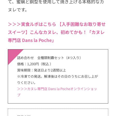
て、蜜蝋と銅型を使用して焼き上げる本格的なカ
ヌレです。
＞＞＞実食ルポはこちら 【入手困難なお取り寄せ
スイーツ】こんなカヌレ、初めてかも！「カヌレ
専門店 Dans la Poche」
詰め合わせ 全種類制覇セット（4つ入り）
価格：1,200円（税込 ）
賞味期限：発送日より2週間以上
※冷凍での発送。解凍後はその日のうちにお召し上が
りください。
＞＞＞カヌレ専門店 Dans la Pocheオンラインショッ
プ