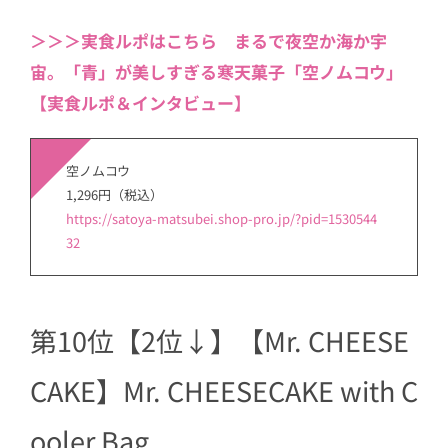
＞＞＞実食ルポはこちら まるで夜空か海か宇
宙。「青」が美しすぎる寒天菓子「空ノムコウ」
【実食ルポ＆インタビュー】
空ノムコウ
1,296円（税込）
https://satoya-matsubei.shop-pro.jp/?pid=1530544
32
第10位【2位↓】【Mr. CHEESE
CAKE】Mr. CHEESECAKE with C
ooler Bag