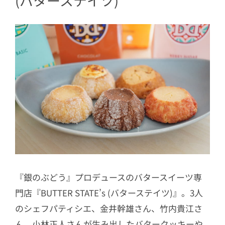
(バターステイツ)
『銀のぶどう』プロデュースのバタースイーツ専
門店『BUTTER STATE’s (バターステイツ)』。3人
のシェフパティシエ、金井幹雄さん、竹内貴江さ
ん、小林正人さんが生み出したバタークッキーや