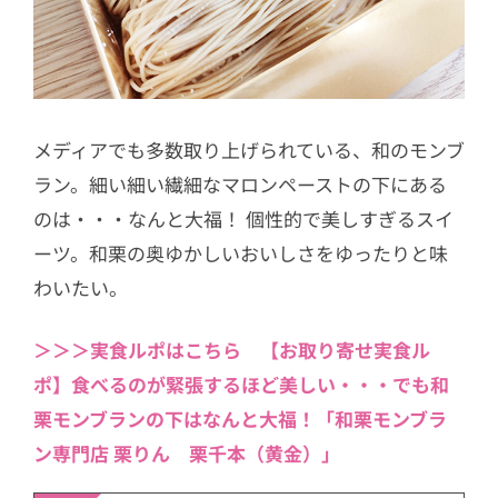
メディアでも多数取り上げられている、和のモンブ
ラン。細い細い繊細なマロンペーストの下にある
のは・・・なんと大福！ 個性的で美しすぎるスイ
ーツ。和栗の奥ゆかしいおいしさをゆったりと味
わいたい。
＞＞＞
実食ルポはこちら
【お取り寄せ実食ル
ポ】食べるのが緊張するほど美しい・・・でも和
栗モンブランの下はなんと大福！「和栗モンブラ
ン専門店 栗りん 栗千本（黄金）」