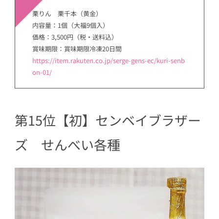
栗りん 栗千本（黄金）
内容量：1個（大福9個入）
価格：3,500円（税・送料込）
賞味期限：賞味期限冷凍20日間
https://item.rakuten.co.jp/serge-gens-ec/kuri-senb
on-01/
第15位【初】センベイブラザー
ズ せんべい各種