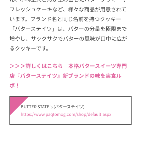
フレッシュケーキなど、様々な商品が用意されて
います。ブランド名と同じ名前を持つクッキー
「バターステイツ」は、バターの分量を極限まで
増やし、サックサクでバターの風味が口中に広が
るクッキーです。
＞＞＞詳しくはこちら 本格バタースイーツ専門
店『バターステイツ』新ブランドの味を実食ル
ポ！
BUTTER STATE’s (バターステイツ)
https://www.paqtomog.com/shop/default.aspx