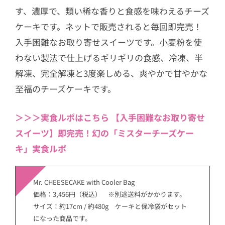
す、濃厚で、類い稀な香りと食感を味わえるチーズ
ケーキです。ネットで販売されると毎回即完売！
入手困難なお取り寄せスイーツです。小麦粉を使
わない製法で仕上げるギリギリの食感、冷凍、半
解凍、完全解凍と3度楽しめる、爽やかで甘やかな
至福のチーズケーキです。
＞＞＞実食ルポはこちら 【入手困難なお取り寄せ
スイーツ】即完売！幻の「ミスターチーズケー
キ」実食ルポ
Mr. CHEESECAKE with Cooler Bag
価格：3,456円（税込） ※別途送料がかかります。
サイズ：約17cm / 約480g ケーキと保冷袋がセット
になった商品です。