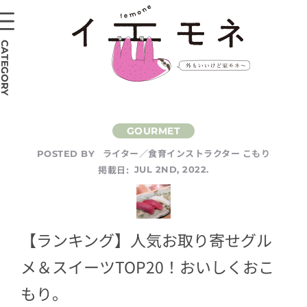
CATEGORY
ライター／食育インストラクター こもり
POSTED BY
掲載日:
JUL 2ND, 2022.
【ランキング】人気お取り寄せグル
メ＆スイーツTOP20！おいしくおこ
もり。