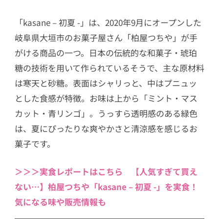
「kasane – 初夏 -」は、2020年9月にオープンした
岐阜県大垣市のお菓子屋さん「柏屋つちや」が手
がける商品の一つ。日本の伝統的な和菓子・琥珀
糖の技術を用いて作られているそうで、主な原材料
は寒天と砂糖。表面はシャリっと、中はプニュッ
とした食感が特徴。お味は上から「ミント・マス
カット・青リンゴ」。うっすら透明感のある緑色
は、夏にぴったりな爽やかさと清涼感を感じるお
菓子です。
＞＞＞実食レポートはこちら 【人気すぎて買え
ない…】柏屋つちや「kasane – 初夏 -」を実食！
気になる味や販売情報も