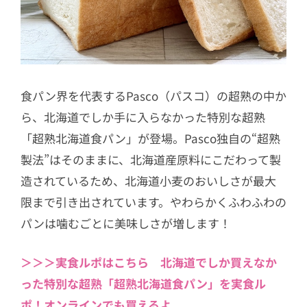
食パン界を代表するPasco（パスコ）の超熟の中か
ら、北海道でしか手に入らなかった特別な超熟
「超熟北海道食パン」が登場。Pasco独自の“超熟
製法”はそのままに、北海道産原料にこだわって製
造されているため、北海道小麦のおいしさが最大
限まで引き出されています。やわらかくふわふわの
パンは噛むごとに美味しさが増します！
＞＞＞実食ルポはこちら 北海道でしか買えなか
った特別な超熟「超熟北海道食パン」を実食ル
ポ！オンラインでも買えるよ