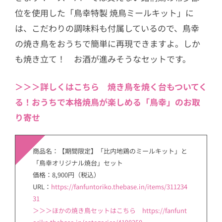
位を使用した「鳥幸特製 焼鳥ミールキット」に
は、こだわりの調味料も付属しているので、鳥幸
の焼き鳥をおうちで簡単に再現できますよ。しか
も焼き立て！ お酒が進みそうなセットです。
＞＞＞詳しくはこちら 焼き鳥を焼く台もついてく
る！おうちで本格焼鳥が楽しめる「鳥幸」のお取
り寄せ
商品名：【期間限定】「比内地鶏のミールキット」と
「鳥幸オリジナル焼台」セット
価格：8,900円（税込）
URL：
https://fanfuntoriko.thebase.in/items/311234
31
＞＞＞ほかの焼き鳥セットはこちら https://fanfunt