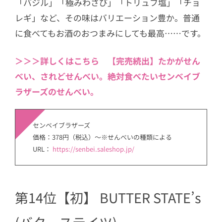
「バジル」「極みわさび」「トリュフ塩」「チョ
レギ」など、その味はバリエーション豊か。普通
に食べてもお酒のおつまみにしても最高……です。
＞＞＞詳しくはこちら 【完売続出】たかがせん
べい、されどせんべい。絶対食べたいセンベイブ
ラザーズのせんべい。
センベイブラザーズ
価格：378円（税込）～※せんべいの種類による
URL：
https://senbei.saleshop.jp/
第14位【初】 BUTTER STATE’s