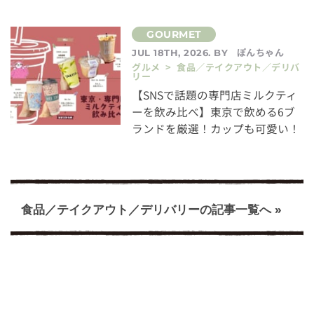
ぽんちゃん
JUL 18TH, 2026. BY
グルメ > 食品／テイクアウト／デリバ
リー
【SNSで話題の専門店ミルクティ
ーを飲み比べ】東京で飲める6ブ
ランドを厳選！カップも可愛い！
食品／テイクアウト／デリバリーの記事一覧へ »