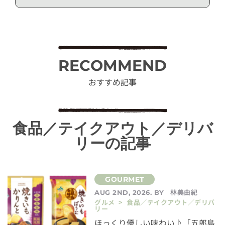
RECOMMEND
おすすめ記事
食品／テイクアウト／デリバ
リーの記事
林美由紀
AUG 2ND, 2026. BY
グルメ > 食品／テイクアウト／デリバ
リー
ほっくり優しい味わい♪「五郎島