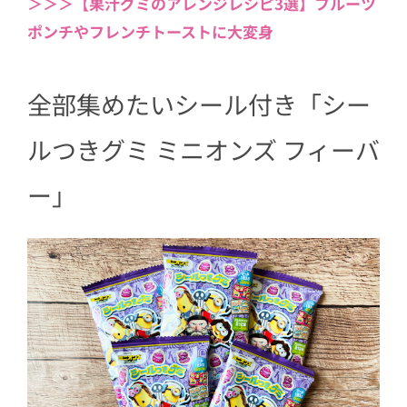
＞＞＞【果汁グミのアレンジレシピ3選】フルーツ
ポンチやフレンチトーストに大変身
全部集めたいシール付き「シー
ルつきグミ ミニオンズ フィーバ
ー」