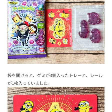
袋を開けると、グミが3個入ったトレーと、シール
が1枚入っていました。