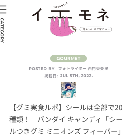
CATEGORY
フォトライター 西門香央里
POSTED BY
掲載日:
JUL 5TH, 2022.
【グミ実食ルポ】シールは全部で20
種類！ バンダイ キャンディ「シー
ルつきグミ ミニオンズ フィーバー」