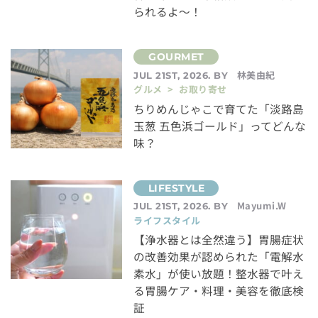
られるよ～！
林美由紀
JUL 21ST, 2026. BY
グルメ > お取り寄せ
ちりめんじゃこで育てた「淡路島
玉葱 五色浜ゴールド」ってどんな
味？
Mayumi.W
JUL 21ST, 2026. BY
ライフスタイル
【浄水器とは全然違う】胃腸症状
の改善効果が認められた「電解水
素水」が使い放題！整水器で叶え
る胃腸ケア・料理・美容を徹底検
証