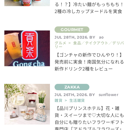
る！？】冷たい麺がもっちもち！
2種の冷しカップヌードルを実食
ao
JUL 28TH, 2026. BY
グルメ > 食品／テイクアウト／デリバ
リー
【ゴンチャの新作でひんやり！】
発売前に実食！南国気分になれる
新作ドリンク2種をレビュー
sunflower
JUL 26TH, 2026. BY
雑貨 > 生活雑貨
【品川プリンスホテル】花・雑
貨・スイーツまで♡大切な人にも
自分にも贈りたいフラワーギフト
専門店「アドラブルフラワーズ」