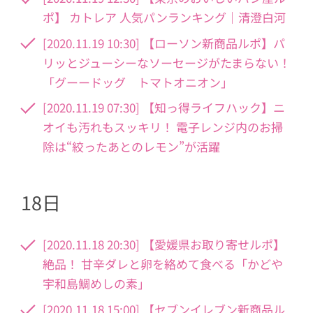
ポ】 カトレア 人気パンランキング｜清澄白河
[2020.11.19 10:30] 【ローソン新商品ルポ】パ
リッとジューシーなソーセージがたまらない！
「グーードッグ トマトオニオン」
[2020.11.19 07:30] 【知っ得ライフハック】ニ
オイも汚れもスッキリ！ 電子レンジ内のお掃
除は“絞ったあとのレモン”が活躍
18日
[2020.11.18 20:30] 【愛媛県お取り寄せルポ】
絶品！ 甘辛ダレと卵を絡めて食べる「かどや
宇和島鯛めしの素」
[2020.11.18 15:00] 【セブンイレブン新商品ル