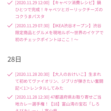
[2020.11.29 12:00] 【キャベツ消費レシピ】鍋
ひとつで完成！キャベツとガーリックチーズの
コクうまパスタ
[2020.11.29 07:30] 【IKEA渋谷オープン】渋谷
限定商品とグルメを現地ルポ〜世界のイケアで
初のチェックポイントはここ！〜
28日
[2020.11.28 20:30] 【大人のおけいこ】生まれ
て初めてヴァイオリン、ジブリが弾きたい奮闘
記＜1＞レンタルしてみた
[2020.11.28 12:30] 47都道府県お取り寄せご当
地カレー選手権！【18】富山湾の宝石「しろ
えびカレー」｜富山県