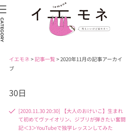
CATEGORY
イエモネ
>
記事一覧
>
2020年11月の記事アーカイ
ブ
30日
[2020.11.30 20:30] 【大人のおけいこ】生まれ
て初めてヴァイオリン、ジブリが弾きたい奮闘
記＜3＞YouTubeで独学レッスンしてみた