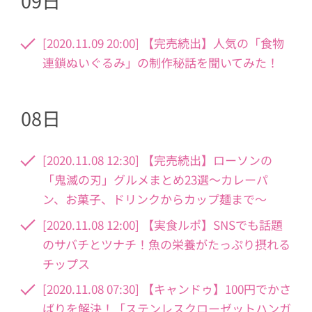
09日
[2020.11.09 20:00] 【完売続出】人気の「食物
連鎖ぬいぐるみ」の制作秘話を聞いてみた！
08日
[2020.11.08 12:30] 【完売続出】ローソンの
「鬼滅の刃」グルメまとめ23選〜カレーパ
ン、お菓子、ドリンクからカップ麺まで〜
[2020.11.08 12:00] 【実食ルポ】SNSでも話題
のサバチとツナチ！魚の栄養がたっぷり摂れる
チップス
[2020.11.08 07:30] 【キャンドゥ】100円でかさ
ばりを解決！「ステンレスクローゼットハンガ