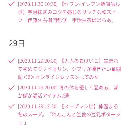
[2020.11.30 10:30] 【セブン-イレブン新商品ル
ポ】宇治抹茶のコクを感じるリッチな和スイー
ツ「伊藤久右衛門監修 宇治抹茶ばばろあ」
29日
[2020.11.29 20:30] 【大人のおけいこ】生まれ
て初めてヴァイオリン、ジブリが弾きたい奮闘
記＜2＞オンラインレッスンしてみた
[2020.11.29 20:00] 冬の体を優しく温める、ぽ
かぽか温活アイテム7選
[2020.11.29 12:30] 【スープレシピ】体温まる
冬のスープ。「れんこんと生姜の豆乳ポタージ
ュ 」