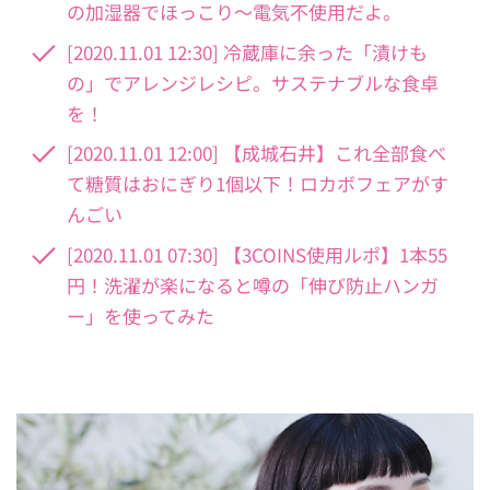
の加湿器でほっこり～電気不使用だよ。
[2020.11.01 12:30] 冷蔵庫に余った「漬けも
の」でアレンジレシピ。サステナブルな食卓
を！
[2020.11.01 12:00] 【成城石井】これ全部食べ
て糖質はおにぎり1個以下！ロカボフェアがす
んごい
[2020.11.01 07:30] 【3COINS使用ルポ】1本55
円！洗濯が楽になると噂の「伸び防止ハンガ
ー」を使ってみた