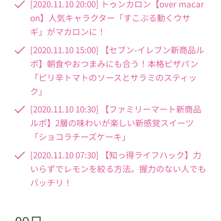
[2020.11.10 20:00] トゥンカロン【over macar
on】人気キャラクター「すこぶる動くウサ
ギ」がマカロンに！
[2020.11.10 15:00] 【セブン-イレブン新商品ル
ポ】朝食やおつまみにも合う！本格ピザパン
「ピリ辛トマトのソースとサラミのスティッ
ク」
[2020.11.10 10:30] 【ファミリーマート新商品
ルポ】2層の味わいが楽しい新感覚スイーツ
「ショコラチーズケーキ」
[2020.11.10 07:30] 【知っ得ライフハック】力
いらずでレモンを絞る方法。握力のない人でも
バッチリ！