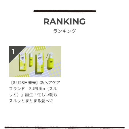
RANKING
ランキング
【8月28日発売】新ヘアケア
ブランド「SURUtto（スル
ッと）」誕生！忙しい朝も
スルッとまとまる髪へ♡