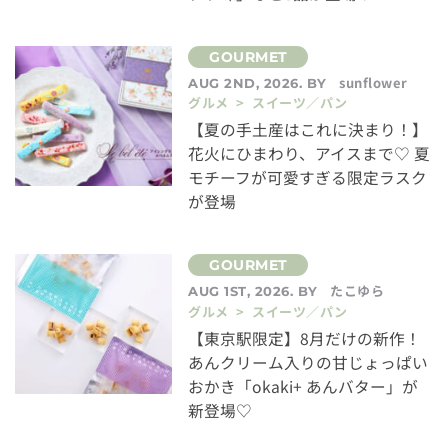
sunflower
AUG 2ND, 2026. BY
グルメ > スイーツ／パン
【夏の手土産はこれに決まり！】
花火にひまわり、アイスまで♡ 夏
モチーフが可愛すぎる限定ラスク
が登場
たこゆら
AUG 1ST, 2026. BY
グルメ > スイーツ／パン
【東京駅限定】8月だけの新作！
あんクリーム入りの甘じょっぱい
おかき「okaki+ あんバター」が
新登場♡