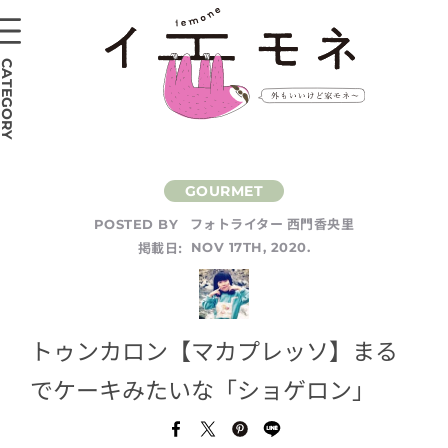
CATEGORY
フォトライター 西門香央里
POSTED BY
掲載日:
NOV 17TH, 2020.
トゥンカロン【マカプレッソ】まる
でケーキみたいな「ショゲロン」