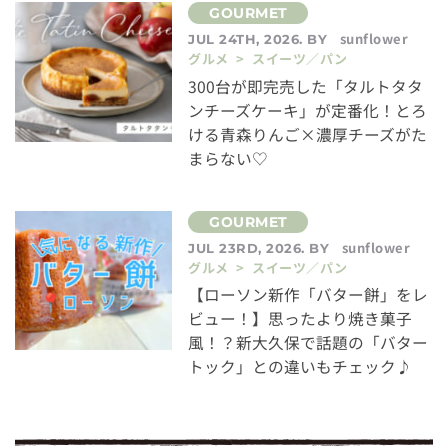
sunflower
JUL 24TH, 2026. BY
グルメ > スイーツ／パン
300台が即完売した「タルトタタ
ンチーズケーキ」が定番化！とろ
ける青森りんご×濃厚チーズがた
まらない♡
sunflower
JUL 23RD, 2026. BY
グルメ > スイーツ／パン
【ローソン新作「バター餅」をレ
ビュー！】思ったより焼き菓子
風！？新大久保で話題の「バター
トック」との違いもチェック♪