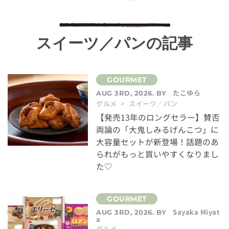
スイーツ／パンの記事
たこゆら
AUG 3RD, 2026. BY
グルメ > スイーツ／パン
【発売13年のロングセラー】賛否
両論の「大鬼しみるげんこつ」に
大容量セットが新登場！話題のあ
られがもっと買いやすくなりまし
た♡
Sayaka Miyat
AUG 3RD, 2026. BY
a
グルメ