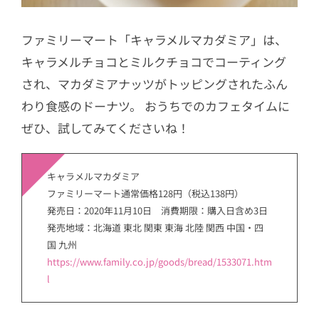
ファミリーマート「キャラメルマカダミア」は、
キャラメルチョコとミルクチョコでコーティング
され、マカダミアナッツがトッピングされたふん
わり食感のドーナツ。 おうちでのカフェタイムに
ぜひ、試してみてくださいね！
キャラメルマカダミア
ファミリーマート通常価格128円（税込138円）
発売日：2020年11月10日 消費期限：購入日含め3日
発売地域：北海道 東北 関東 東海 北陸 関西 中国・四
国 九州
https://www.family.co.jp/goods/bread/1533071.htm
l