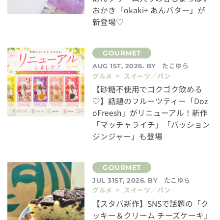
おかき「okaki+ あんバター」が
新登場♡
たこゆら
AUG 1ST, 2026. BY
グルメ > スイーツ／パン
【砂糖不使用でゴクゴク飲める
♡】話題のフルーツティー「Doz
oFreesh」がリニューアル！新作
「マッチャライチ」「パッション
ジンジャー」も登場
たこゆら
JUL 31ST, 2026. BY
グルメ > スイーツ／パン
【スタバ新作】SNSで話題の「ク
ッキー＆クリーム チーズケーキ」