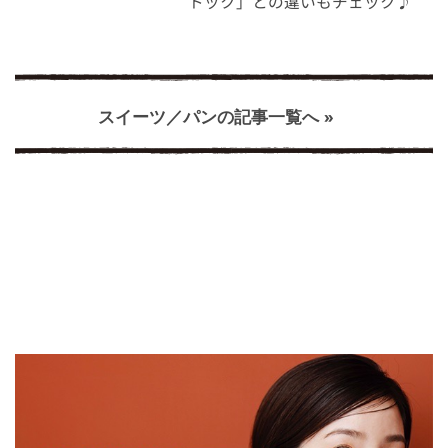
トック」との違いもチェック♪
スイーツ／パンの記事一覧へ »