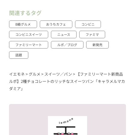
関連するタグ
B級グルメ
おうちカフェ
コンビニ
コンビニスイーツ
ニュース
ファミマ
ファミリーマート
ルポ／ブログ
新発売
話題
イエモネ
>
グルメ
>
スイーツ／パン
>
【ファミリーマート新商品
ルポ】2種チョコレートのリッチなスイーツパン「キャラメルマカ
ダミア」