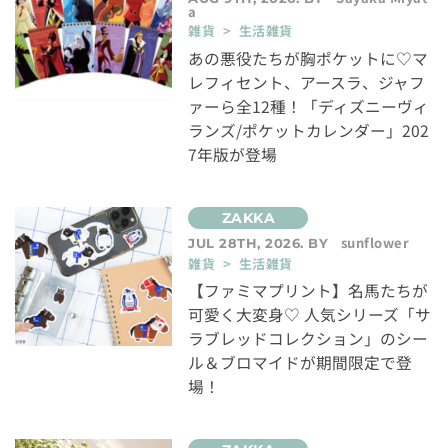
a
雑貨 > 生活雑貨
あの悪役たちが胸ポケットに♡マ
レフィセント、アースラ、ジャフ
ァーら全12種！「ディズニーヴィ
ランズ/ポケットカレンダー」202
7年版が登場
sunflower
JUL 28TH, 2026. BY
雑貨 > 生活雑貨
【ファミマプリント】名馬たちが
可愛く大変身♡ 人気シリーズ「サ
ラブレッドコレクション」のシー
ル＆ブロマイドが期間限定で登
場！