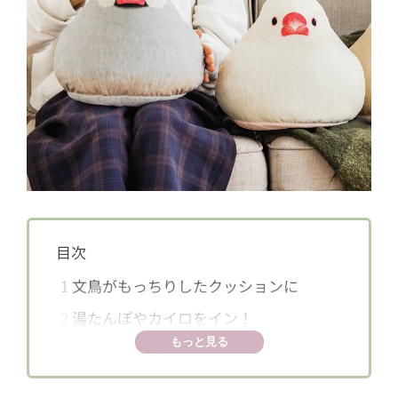
目次
1
文鳥がもっちりしたクッションに
2
湯たんぽやカイロをイン！
もっと見る