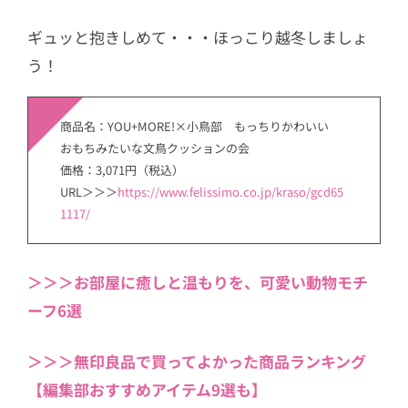
ギュッと抱きしめて・・・ほっこり越冬しましょ
う！
商品名：YOU+MORE!×小鳥部 もっちりかわいい
おもちみたいな文鳥クッションの会
価格：3,071円（税込）
URL＞＞＞
https://www.felissimo.co.jp/kraso/gcd65
1117/
＞＞＞お部屋に癒しと温もりを、可愛い動物モチ
ーフ6選
＞＞＞無印良品で買ってよかった商品ランキング
【編集部おすすめアイテム9選も】