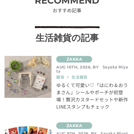
RECOMMEND
おすすめ記事
生活雑貨の記事
Sayaka Miya
AUG 10TH, 2026. BY
ta
雑貨 > 生活雑貨
ゆるくて可愛い♡「はにわ＆おう
まさん」シールやポーチが初登
場！贅沢カスタードセットや新作
LINEスタンプもチェック
Sayaka Miyat
AUG 9TH, 2026. BY