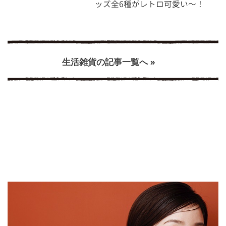
ッズ全6種がレトロ可愛い～！
生活雑貨の記事一覧へ »