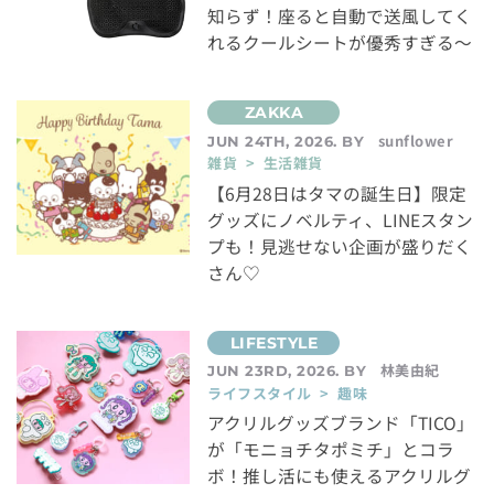
知らず！座ると自動で送風してく
れるクールシートが優秀すぎる～
sunflower
JUN 24TH, 2026. BY
雑貨 > 生活雑貨
【6月28日はタマの誕生日】限定
グッズにノベルティ、LINEスタン
プも！見逃せない企画が盛りだく
さん♡
林美由紀
JUN 23RD, 2026. BY
ライフスタイル > 趣味
アクリルグッズブランド「TICO」
が「モニョチタポミチ」とコラ
ボ！推し活にも使えるアクリルグ