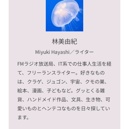
林美由紀
Miyuki Hayashi
／ライター
FMラジオ放送局、IT系での仕事人生活を経
て、フリーランスライター。好きなもの
は、クラゲ、ジュゴン、宇宙、クモの巣、
絵本、漫画、子どもなど。グッとくる雑
貨、ハンドメイド作品、文具、生き物、可
愛いものとヘンテコなものを日々探してい
ます。