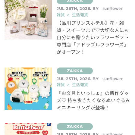
sunflower
JUL 26TH, 2026. BY
雑貨 > 生活雑貨
【品川プリンスホテル】花・雑
貨・スイーツまで♡大切な人にも
自分にも贈りたいフラワーギフト
専門店「アドラブルフラワーズ」
がオープン！
sunflower
JUL 25TH, 2026. BY
雑貨 > 生活雑貨
『お文具といっしょ』の新作グッ
ズ♡ 持ち歩きたくなるぬいぐるみ
ミニキーリングが登場！
sunflower
JUL 25TH, 2026. BY