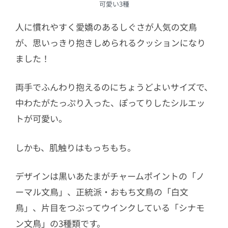
可愛い3種
人に慣れやすく愛嬌のあるしぐさが人気の文鳥
が、思いっきり抱きしめられるクッションになり
ました！
両手でふんわり抱えるのにちょうどよいサイズで、
中わたがたっぷり入った、ぽってりしたシルエッ
トが可愛い。
しかも、肌触りはもっちもち。
デザインは黒いあたまがチャームポイントの「ノ
ーマル文鳥」、正統派・おもち文鳥の「白文
鳥」、片目をつぶってウインクしている「シナモ
ン文鳥」の3種類です。