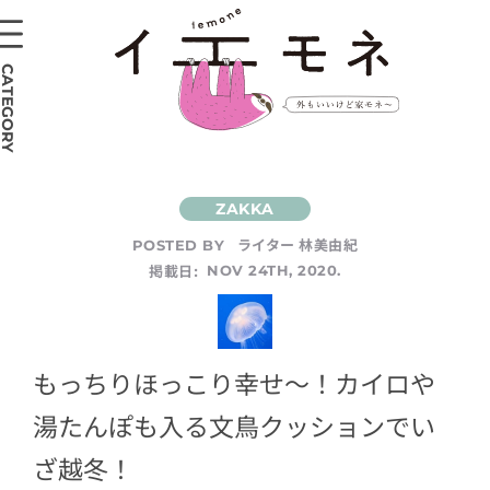
CATEGORY
ライター 林美由紀
POSTED BY
掲載日:
NOV 24TH, 2020.
もっちりほっこり幸せ～！カイロや
湯たんぽも入る文鳥クッションでい
ざ越冬！