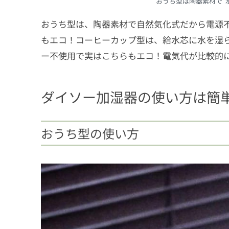
おうち型は陶器素材で“
おうち型は、陶器素材で自然気化式だから電源不
もエコ！コーヒーカップ型は、給水芯に水を湿
ー不使用で実はこちらもエコ！電気代が比較的
ダイソー加湿器の使い方は簡
おうち型の使い方