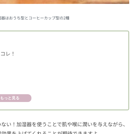
加湿器はおうち型とコーヒーカップ型の2種
はコレ！
もっと見る
いない！加湿器を使うことで肌や喉に潤いを与えながら、
電効果を上げてくれることが期待できますよ。