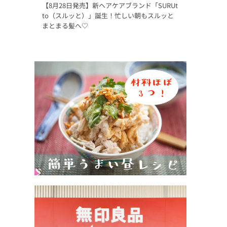
【8月28日発売】新ヘアケアブランド「SURUt
to（スルッと）」誕生！忙しい朝もスルッと
まとまる髪へ♡