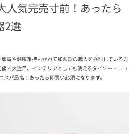
も大人気完売寸前！あったら
器2選
。節電や健康維持もかねて加湿器の購入を検討している方
安値で大注目、インテリアとしても使えるダイソー・エコ
コスパ最高！あったら即買い必須になります。