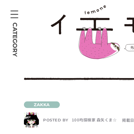
CATEGORY
100均探検家 森矢くま☆
掲載日
POSTED BY