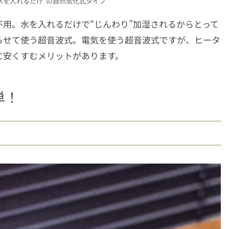
水を入れるだけ”の自然気化式タイプ
用。水を入れるだけで“じんわり”加湿されるからとって
らせて使う超音波式。電気を使う超音波式ですが、ヒータ
に安くすむメリットがあります。
単！