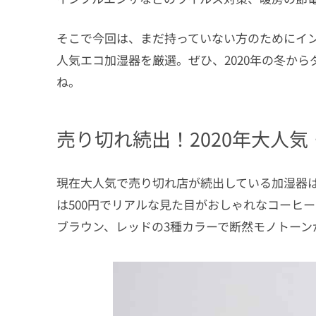
そこで今回は、まだ持っていない方のためにイ
人気エコ加湿器を厳選。ぜひ、2020年の冬か
ね。
売り切れ続出！2020年大人
現在大人気で売り切れ店が続出している加湿器は2
は500円でリアルな見た目がおしゃれなコーヒ
ブラウン、レッドの3種カラーで断然モノトーン