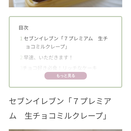
目次
1
セブンイレブン「７プレミアム 生チ
ョコミルクレープ」
2
早速、いただきます！
3
チョコ好き必食！リッチなケーキ
もっと見る
セブンイレブン「
７プレミア
ム 生チョコミルクレープ
」