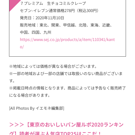
７プレミアム 生チョコミルクレープ
セブン-イレブン通常価格278円（税込300円）
発売日：2020年11月10日
販売地域：東北、関東、甲信越、北陸、東海、近畿、
中国、四国、九州
https://www.sej.co.jp/products/a/item/110341/kant
o/
※地域によっては価格が異なる場合がございます。
※一部の地域および一部の店舗では取扱いのない商品がございま
す。
※掲載日時点の情報となります、商品によっては予告なく販売終了
になる場合があります。
[All Photos By イエモネ編集部]
＞＞＞【東京のおいしいパン屋ルポ2020ランキン
グ】読者が選ぶ人気店TOP25はここだ！