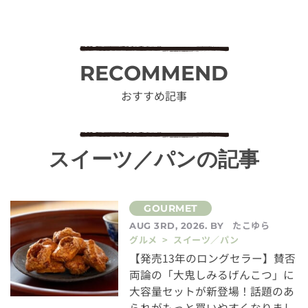
RECOMMEND
おすすめ記事
スイーツ／パンの記事
たこゆら
AUG 3RD, 2026. BY
グルメ > スイーツ／パン
【発売13年のロングセラー】賛否
両論の「大鬼しみるげんこつ」に
大容量セットが新登場！話題のあ
られがもっと買いやすくなりまし