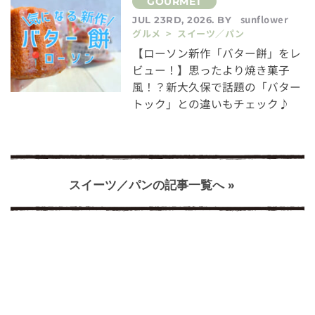
sunflower
JUL 23RD, 2026. BY
グルメ > スイーツ／パン
【ローソン新作「バター餅」をレ
ビュー！】思ったより焼き菓子
風！？新大久保で話題の「バター
トック」との違いもチェック♪
スイーツ／パンの記事一覧へ »