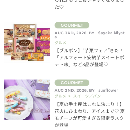
た♡
Sayaka Miyat
AUG 3RD, 2026. BY
a
グルメ
【ブルボン】“芋栗フェア”きた！
「アルフォート安納芋スイートポ
テト味」など8品が登場♡
sunflower
AUG 2ND, 2026. BY
グルメ > スイーツ／パン
【夏の手土産はこれに決まり！】
花火にひまわり、アイスまで♡ 夏
モチーフが可愛すぎる限定ラスク
が登場