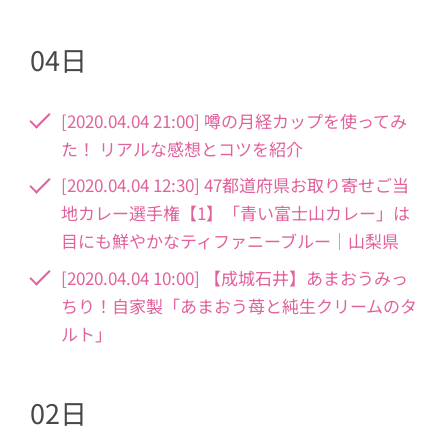
04日
[2020.04.04 21:00] 噂の月経カップを使ってみ
た！ リアルな感想とコツを紹介
[2020.04.04 12:30] 47都道府県お取り寄せご当
地カレー選手権【1】「青い富士山カレー」は
目にも鮮やかなティファニーブルー｜山梨県
[2020.04.04 10:00] 【成城石井】あまおうみっ
ちり！自家製「あまおう苺と純生クリームのタ
ルト」
02日