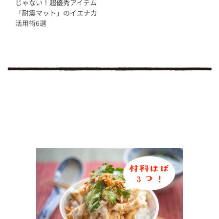
じゃない！超優秀アイテム
「耐震マット」のイエナカ
活用術6選