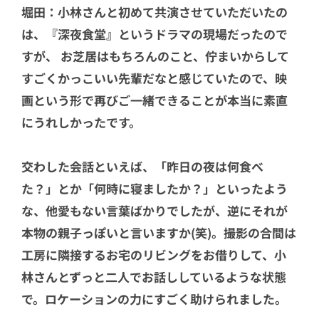
堀田：小林さんと初めて共演させていただいたの
は、『深夜食堂』というドラマの現場だったので
すが、 お芝居はもちろんのこと、佇まいからして
すごくかっこいい先輩だなと感じていたので、映
画という形で再びご一緒できることが本当に素直
にうれしかったです。
交わした会話といえば、「昨日の夜は何食べ
た？」とか「何時に寝ましたか？」といったよう
な、他愛もない言葉ばかりでしたが、逆にそれが
本物の親子っぽいと言いますか(笑)。撮影の合間は
工房に隣接するお宅のリビングをお借りして、小
林さんとずっと二人でお話ししているような状態
で。ロケーションの力にすごく助けられました。