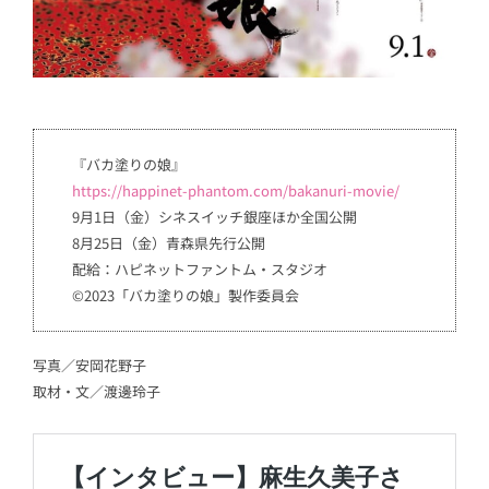
『バカ塗りの娘』
https://happinet-phantom.com/bakanuri-movie/
9月1日（金）シネスイッチ銀座ほか全国公開
8月25日（金）青森県先行公開
配給：ハピネットファントム・スタジオ
©︎2023「バカ塗りの娘」製作委員会
写真／安岡花野子
取材・文／渡邊玲子