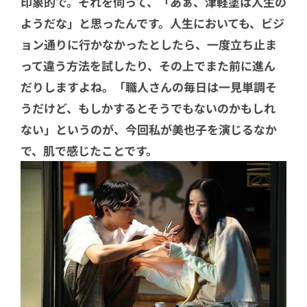
印象的で。それを伺って、「あぁ、津軽塗は人生の
ようだな」と思ったんです。人生においても、ビジ
ョン通りに行かなかったとしたら、一度立ち止ま
って違う方法を試したり、その上でまた前に進ん
だりしますよね。「職人さんの毎日は一見単調そ
うだけど、もしかするとそうでもないのかもしれ
ない」というのが、今回私が美也子を演じるなか
で、肌で感じたことです。