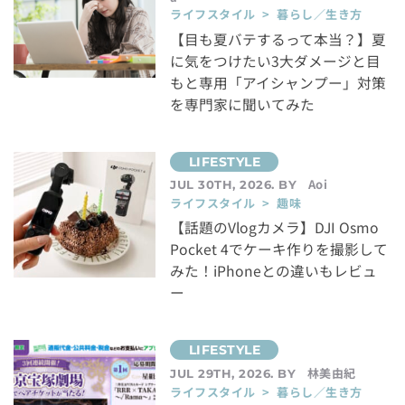
ライフスタイル > 暮らし／生き方
【目も夏バテするって本当？】夏
に気をつけたい3大ダメージと目
もと専用「アイシャンプー」対策
を専門家に聞いてみた
Aoi
JUL 30TH, 2026. BY
ライフスタイル > 趣味
【話題のVlogカメラ】DJI Osmo
Pocket 4でケーキ作りを撮影して
みた！iPhoneとの違いもレビュ
ー
林美由紀
JUL 29TH, 2026. BY
ライフスタイル > 暮らし／生き方