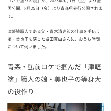
『バカ塗りの娘』が、2023年9月1日（金）より全
国公開、8月25日（金）より青森県先行公開されま
す。
津軽塗職人である父・青木清史郎の仕事を手伝う
娘・美也子を演じた堀田真由さんに、おうち時間
について伺いました。
青森・弘前ロケで掴んだ「津軽
塗」職人の娘・美也子の等身大
の役作り