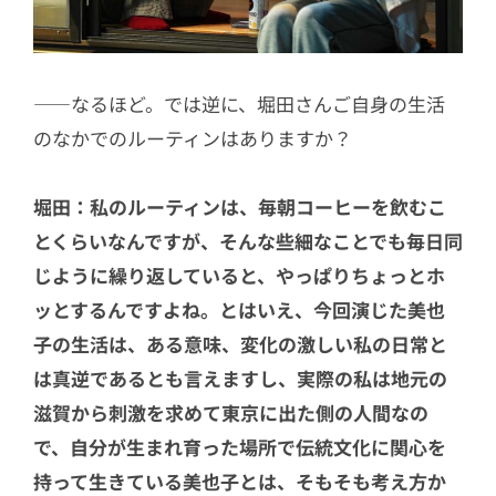
――なるほど。では逆に、堀田さんご自身の生活
のなかでのルーティンはありますか？
堀田：私のルーティンは、毎朝コーヒーを飲むこ
とくらいなんですが、そんな些細なことでも毎日同
じように繰り返していると、やっぱりちょっとホ
ッとするんですよね。とはいえ、今回演じた美也
子の生活は、ある意味、変化の激しい私の日常と
は真逆であるとも言えますし、実際の私は地元の
滋賀から刺激を求めて東京に出た側の人間なの
で、自分が生まれ育った場所で伝統文化に関心を
持って生きている美也子とは、そもそも考え方か