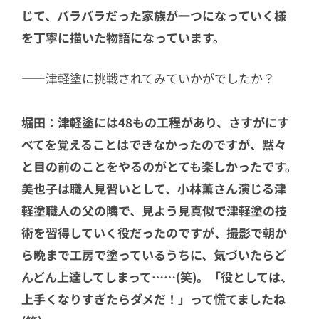
じて、バラバラだった家族が一つになっていく様
を丁寧に描いた物語になっています。
――津軽塗に挑戦されてみていかがでしたか？
堀田：津軽塗には48もの工程があり、さすがにす
べてを覚えることはできなかったのですが、黙々
と目の前のことをやるのがとても楽しかったです。
美也子は職人見習いとして、小林薫さん演じる津
軽塗職人の父の隣で、見よう見真似で津軽塗の技
術を習得していく役だったのですが、撮影で朝か
ら晩まで工房で塗っているうちに、気づいたらど
んどん上達してしまって……(笑)。「役としては、
上手くなりすぎたらダメだ！」って慌てましたね