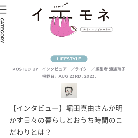
CATEGORY
インタビュアー／ライター／編集者 渡邊玲子
POSTED BY
掲載日:
AUG 23RD, 2023.
【インタビュー】堀田真由さんが明
かす日々の暮らしとおうち時間のこ
だわりとは？