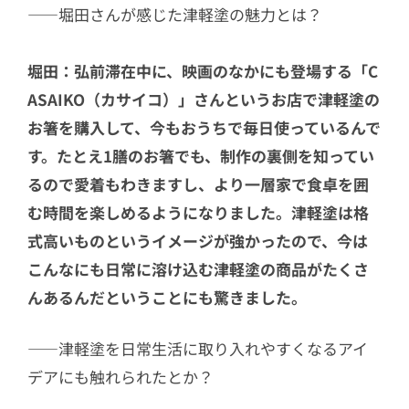
――堀田さんが感じた津軽塗の魅力とは？
堀田：弘前滞在中に、映画のなかにも登場する「C
ASAIKO（カサイコ）」さんというお店で津軽塗の
お箸を購入して、今もおうちで毎日使っているんで
す。たとえ
1膳
のお箸でも、制作の裏側を知ってい
るので愛着もわきますし、より一層家で食卓を囲
む時間を楽しめるようになりました。津軽塗は格
式高いものというイメージが強かったので、今は
こんなにも日常に溶け込む津軽塗の商品がたくさ
んあるんだということにも驚きました。
――津軽塗を日常生活に取り入れやすくなるアイ
デアにも触れられたとか？