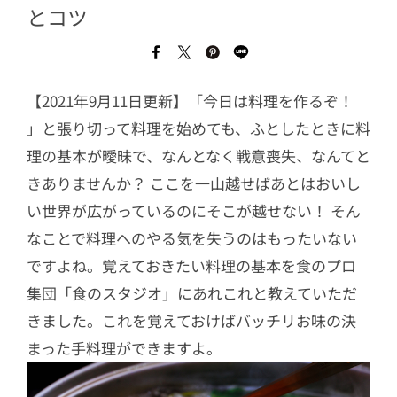
とコツ
【2021年9月11日更新】「今日は料理を作るぞ！
」と張り切って料理を始めても、ふとしたときに料
理の基本が曖昧で、なんとなく戦意喪失、なんてと
きありませんか？ ここを一山越せばあとはおいし
い世界が広がっているのにそこが越せない！ そん
なことで料理へのやる気を失うのはもったいない
ですよね。覚えておきたい料理の基本を食のプロ
集団「食のスタジオ」にあれこれと教えていただ
きました。これを覚えておけばバッチリお味の決
まった手料理ができますよ。