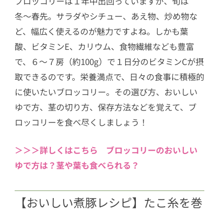
ブロッコリーは１年中出回っていますが、旬は
冬〜春先。サラダやシチュー、あえ物、炒め物な
ど、幅広く使えるのが魅力ですよね。しかも葉
酸、ビタミンE、カリウム、食物繊維なども豊富
で、６〜７房（約100g）で１日分のビタミンCが摂
取できるのです。栄養満点で、日々の食事に積極的
に使いたいブロッコリー。その選び方、おいしい
ゆで方、茎の切り方、保存方法などを覚えて、ブ
ロッコリーを食べ尽くしましょう！
＞＞＞詳しくはこちら ブロッコリーのおいしい
ゆで方は？茎や葉も食べられる？
【おいしい煮豚レシピ】たこ糸を巻