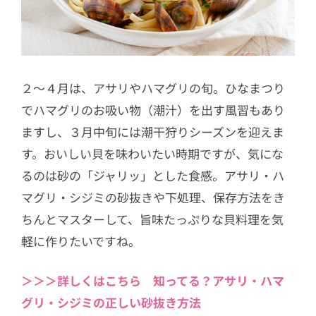
２〜４月は、アサリやハマグリの旬。ひなまつり
でハマグリのお吸い物（潮汁）を出す風習もあり
ますし、３月中旬には潮干狩りシーズンを迎えま
す。おいしい貝を味わいたい時期ですが、気にな
るのは砂の「ジャリッ」とした食感。アサリ・ハ
マグリ・シジミの砂抜きや下処理、保存方法をき
ちんとマスターして、旨味たっぷりな貝料理を気
軽に作りたいですね。
＞＞＞詳しくはこちら 知ってる？アサリ・ハマ
グリ・シジミの正しい砂抜き方法