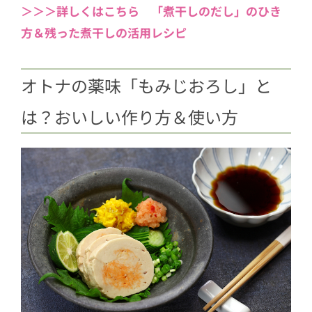
＞＞＞詳しくはこちら 「煮干しのだし」のひき
方＆残った煮干しの活用レシピ
オトナの薬味「もみじおろし」と
は？おいしい作り方＆使い方