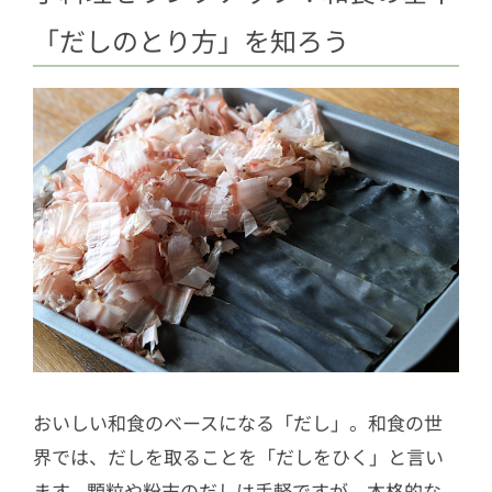
「だしのとり方」を知ろう
おいしい和食のベースになる「だし」。和食の世
界では、だしを取ることを「だしをひく」と言い
ます。顆粒や粉末のだしは手軽ですが、本格的な