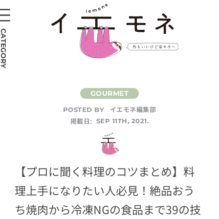
CATEGORY
イエモネ編集部
POSTED BY
掲載日:
SEP 11TH, 2021.
【プロに聞く料理のコツまとめ】料
理上手になりたい人必見！絶品おう
ち焼肉から冷凍NGの食品まで39の技