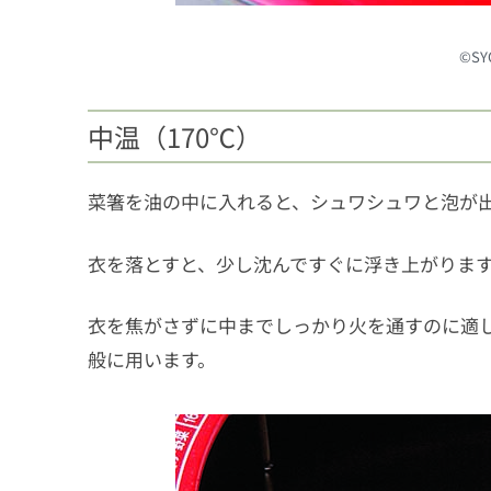
©︎S
中温（170℃）
菜箸を油の中に入れると、シュワシュワと泡が
衣を落とすと、少し沈んですぐに浮き上がりま
衣を焦がさずに中までしっかり火を通すのに適
般に用います。