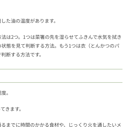
適した油の温度があります。
法は2つ。1つは菜箸の先を湿らせてふきんで水気を拭き
の状態を見て判断する方法。もう1つは衣（とんかつのパ
で判断する方法です。
程度。
ってきます。
通るまでに時間のかかる食材や、じっくり火を通したいメ