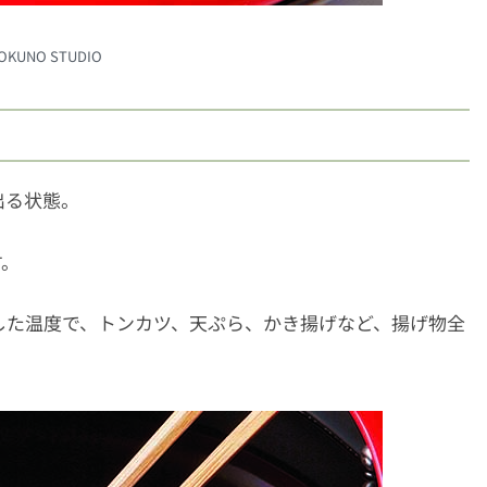
YOKUNO STUDIO
出る状態。
す。
した温度で、トンカツ、天ぷら、かき揚げなど、揚げ物全