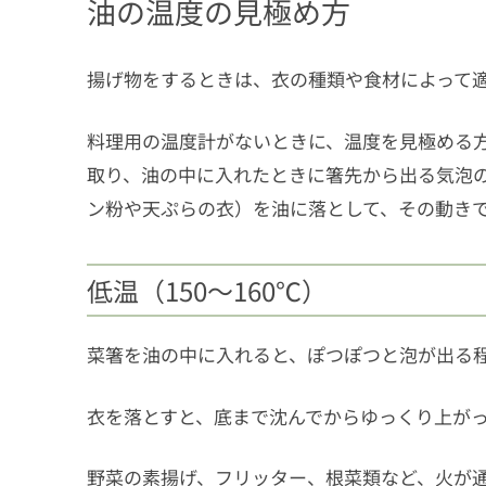
油の温度の見極め方
揚げ物をするときは、衣の種類や食材によって
料理用の温度計がないときに、温度を見極める方
取り、油の中に入れたときに箸先から出る気泡
ン粉や天ぷらの衣）を油に落として、その動き
低温（150～160℃）
菜箸を油の中に入れると、ぽつぽつと泡が出る
衣を落とすと、底まで沈んでからゆっくり上が
野菜の素揚げ、フリッター、根菜類など、火が