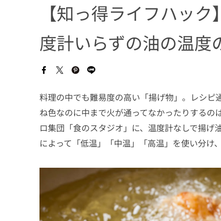
【知っ得ライフハック
度計いらずの油の温度
料理の中でも難易度の高い「揚げ物」。レシピ
ね色なのに中まで火が通ってなかったりするの
ロ集団「食のスタジオ」に、温度計なしで揚げ
によって「低温」「中温」「高温」を使い分け