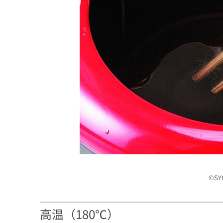
©︎S
高温（180℃）