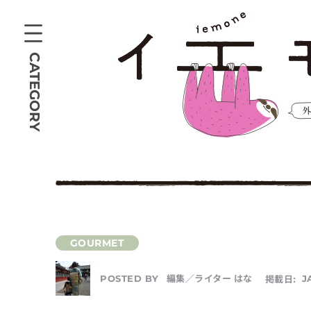
CATEGORY
編集／ライター はな
掲載日:
J
POSTED BY