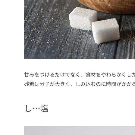
甘みをつけるだけでなく、食材をやわらかくし
砂糖は分子が大きく、しみ込むのに時間がかか
し…塩