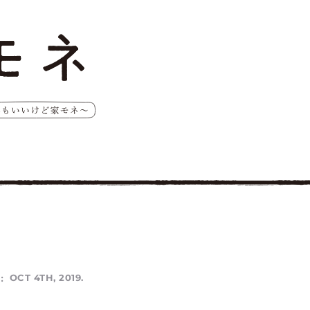
:
OCT 4TH, 2019.