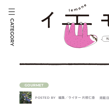
CATEGORY
編集／ライター 片桐仁香
掲載日
POSTED BY