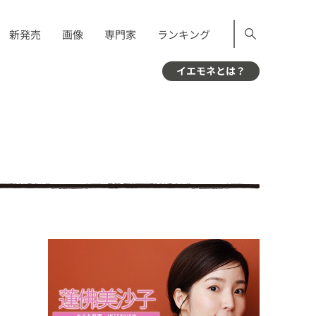
新発売
画像
専門家
ランキング
イエモネとは？