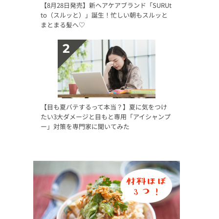
【8月28日発売】新ヘアケアブランド「SURUt
to（スルッと）」誕生！忙しい朝もスルッと
まとまる髪へ♡
【目も夏バテするって本当？】夏に気をつけ
たい3大ダメージと目もと専用「アイシャンプ
ー」対策を専門家に聞いてみた