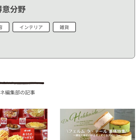
得意分野
容
インテリア
雑貨
ネ編集部の記事