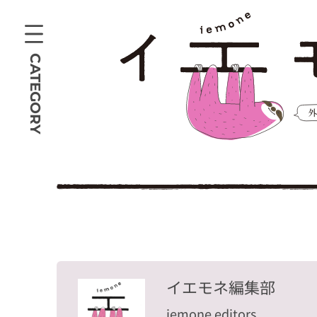
CATEGORY
イエモネ編集部
iemone editors