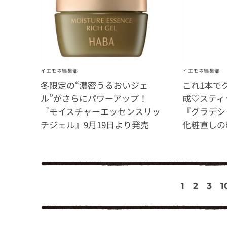
イエモネ編集部
イエモネ編集部
冬限定の“濃密うるおいジェ
これ1本で
ル”がさらにパワーアップ！
成♡スティ
『モイスチャーエッセンスリッ
『グラデシ
チジェル』9月19日より発売
化粧直しの
1
2
3
1