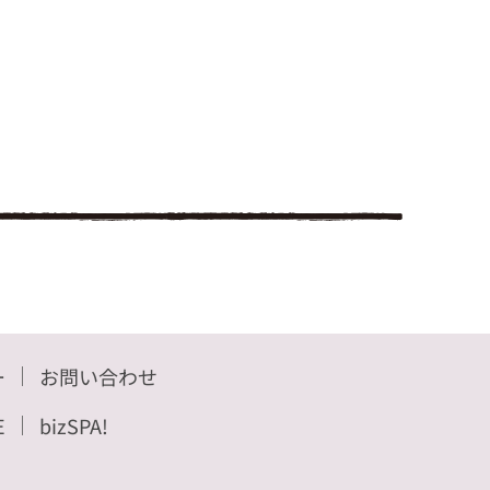
ー
お問い合わせ
E
bizSPA!