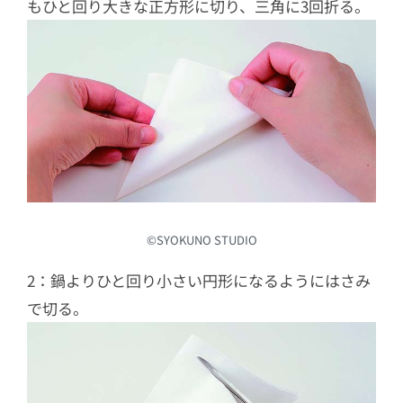
もひと回り大きな正方形に切り、三角に3回折る。
©︎SYOKUNO STUDIO
2：鍋よりひと回り小さい円形になるようにはさみ
で切る。