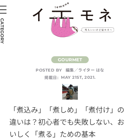
CATEGORY
編集／ライター はな
POSTED BY
掲載日:
MAY 21ST, 2021.
「煮込み」「煮しめ」「煮付け」の
違いは？初心者でも失敗しない、お
いしく「煮る」ための基本