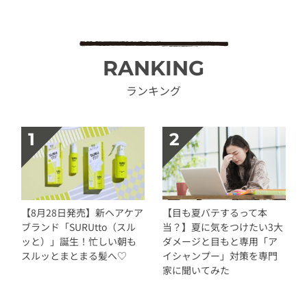
RANKING
ランキング
【8月28日発売】新ヘアケア
【目も夏バテするって本
ブランド「SURUtto（スル
当？】夏に気をつけたい3大
ッと）」誕生！忙しい朝も
ダメージと目もと専用「ア
スルッとまとまる髪へ♡
イシャンプー」対策を専門
家に聞いてみた