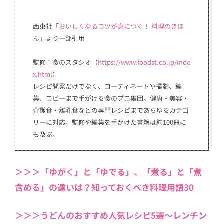
西東社「
おいしくなるコツが身につく！ 料理のきほ
ん
」より一部引用
監修：食のスタジオ（
https://www.foodst.co.jp/inde
x.html
）
レシピ開発だけでなく、コーディネートや撮影、編
集、コピーまで手がける食のプロ集団。健康・美容・
介護食・離乳食などの専門レシピまであらゆるカテゴ
リーに対応。監修や編集を手がけた書籍は約100冊に
も及ぶ。
＞＞＞「ゆがく」と「ゆでる」、「煮る」と「煮
含める」の違いは？知っておくべき料理用語30
＞＞＞うどんのおすすめ人気レシピ5選〜レンチン