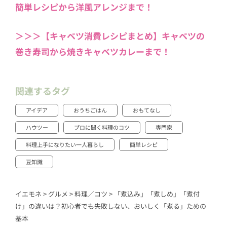
簡単レシピから洋風アレンジまで！
＞＞＞【キャベツ消費レシピまとめ】キャベツの
巻き寿司から焼きキャベツカレーまで！
関連するタグ
アイデア
おうちごはん
おもてなし
ハウツー
プロに聞く料理のコツ
専門家
料理上手になりたい一人暮らし
簡単レシピ
豆知識
イエモネ
>
グルメ
>
料理／コツ
>
「煮込み」「煮しめ」「煮付
け」の違いは？初心者でも失敗しない、おいしく「煮る」ための
基本