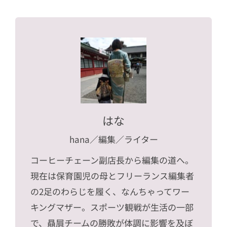
はな
hana
／編集／ライター
コーヒーチェーン副店長から編集の道へ。
現在は保育園児の母とフリーランス編集者
の2足のわらじを履く、なんちゃってワー
キングマザー。スポーツ観戦が生活の一部
で、贔屓チームの勝敗が体調に影響を及ぼ