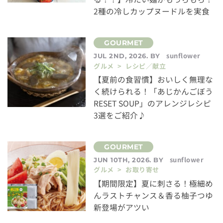
2種の冷しカップヌードルを実食
sunflower
JUL 2ND, 2026. BY
グルメ > レシピ／献立
【夏前の食習慣】おいしく無理な
く続けられる！「あじかんごぼう
RESET SOUP」のアレンジレシピ
3選をご紹介♪
sunflower
JUN 10TH, 2026. BY
グルメ > お取り寄せ
【期間限定】夏に刺さる！極細め
んラストチャンス＆香る柚子つゆ
新登場がアツい