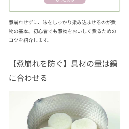
用できる
3
【焦げつきを防ぐ】火加減はふつふつ
煮崩れせずに、味をしっかり染み込ませるのが煮
4
【豆知識】煮方で変わる煮物の名前
物の基本。初心者でも煮物をおいしく煮るための
コツを紹介します。
【煮崩れを防ぐ】具材の量は鍋
に合わせる