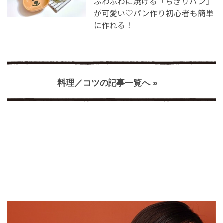
ふわふわに焼ける「ちぎりパン」
が可愛い♡パン作り初心者も簡単
に作れる！
料理／コツの記事一覧へ »