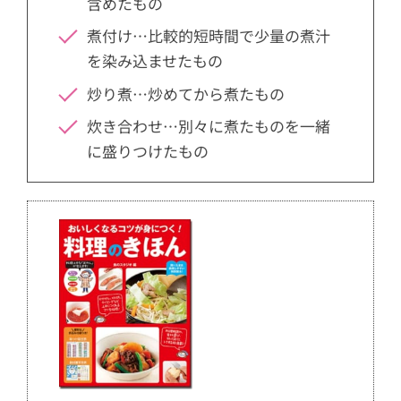
含めたもの
煮付け…比較的短時間で少量の煮汁
を染み込ませたもの
炒り煮…炒めてから煮たもの
炊き合わせ…別々に煮たものを一緒
に盛りつけたもの