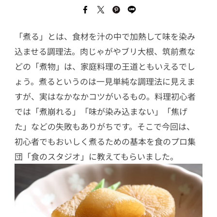
「煮る」とは、食材を汁の中で加熱して味を染み
込ませる調理法。肉じゃがやブリ大根、筑前煮な
どの「煮物」は、家庭料理の王道ともいえるでし
ょう。煮るというのは一見単純な調理法に見えま
すが、実はなかなかコツがいるもの。料理初心者
では「煮崩れる」「味が染み込まない」「焦げ
た」などの失敗もありがちです。そこで今回は、
初心者でもおいしく煮るための基本を食のプロ集
団「食のスタジオ」に教えてもらいました。