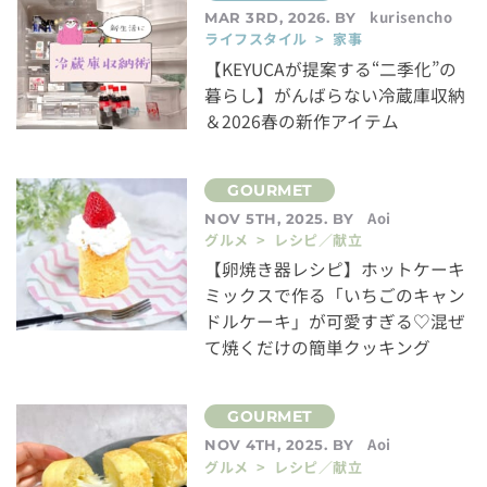
kurisencho
MAR 3RD, 2026. BY
ライフスタイル > 家事
【KEYUCAが提案する“二季化”の
暮らし】がんばらない冷蔵庫収納
＆2026春の新作アイテム
Aoi
NOV 5TH, 2025. BY
グルメ > レシピ／献立
【卵焼き器レシピ】ホットケーキ
ミックスで作る「いちごのキャン
ドルケーキ」が可愛すぎる♡混ぜ
て焼くだけの簡単クッキング
Aoi
NOV 4TH, 2025. BY
グルメ > レシピ／献立