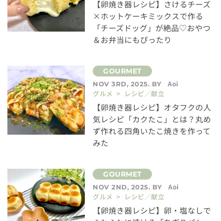
【卵焼き器レシピ】さけるチーズ
×ホットケーキミックスで作る
「チーズドッグ」が絶品♡おやつ
＆お弁当にもぴったり
Aoi
NOV 3RD, 2025. BY
グルメ > レシピ／献立
【卵焼き器レシピ】オタフクの人
気レシピ「カクたこ」とは？丸め
ず作れる四角いたこ焼きを作って
みた
Aoi
NOV 2ND, 2025. BY
グルメ > レシピ／献立
【卵焼き器レシピ】卵・塩なしで