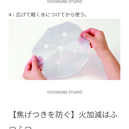
©︎SYOKUNO STUDIO
4：広げて軽く水につけてから使う。
©︎SYOKUNO STUDIO
【焦げつきを防ぐ】火加減はふ
つふつ