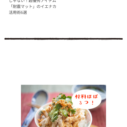
じゃない！超優秀アイテム
「耐震マット」のイエナカ
活用術6選