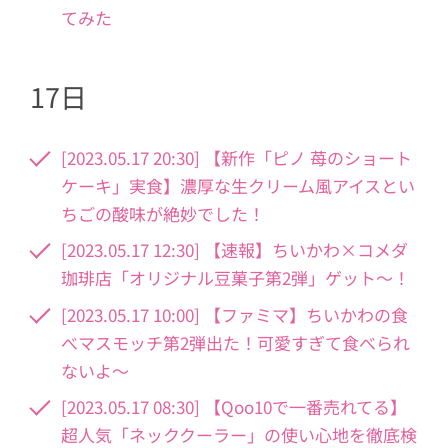
てみた
17日
[2023.05.17 20:30] 【新作「ピノ 苺のショート
ケーキ」実食】濃厚な生クリーム風アイスとい
ちごの酸味が絶妙でした！
[2023.05.17 12:30] 【速報】ちいかわ×コメダ
珈琲店「オリジナル豆菓子第2弾」ゲット〜！
[2023.05.17 10:00] 【ファミマ】ちいかわの食
べマスモッチ第2弾出た！可愛すぎて食べられ
ないよ〜
[2023.05.17 08:30] 【Qoo10で一番売れてる】
超人気「ネッククーラー」の使い心地を徹底検