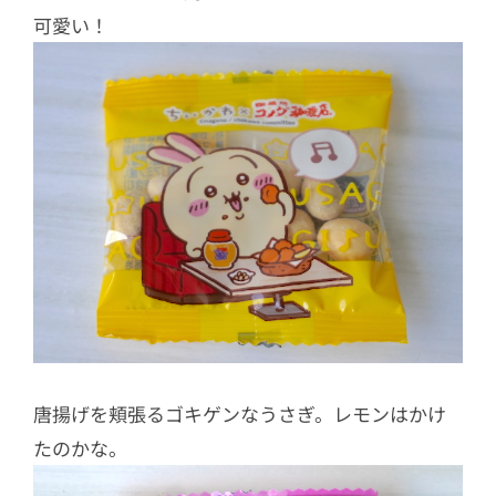
可愛い！
唐揚げを頬張るゴキゲンなうさぎ。レモンはかけ
たのかな。