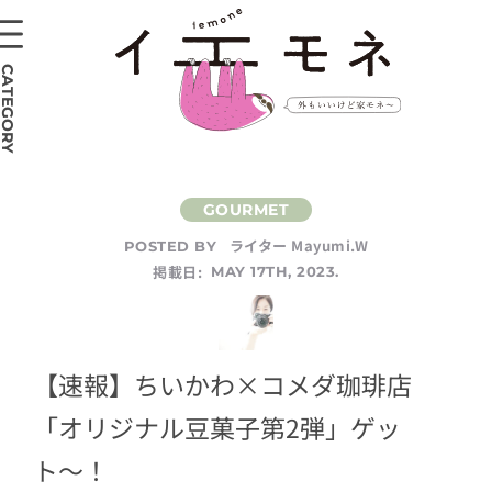
CATEGORY
ライター Mayumi.W
POSTED BY
掲載日:
MAY 17TH, 2023.
【速報】ちいかわ×コメダ珈琲店
「オリジナル豆菓子第2弾」ゲッ
ト〜！