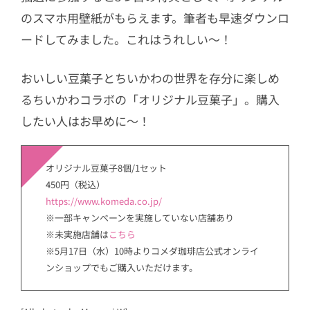
のスマホ用壁紙がもらえます。筆者も早速ダウンロ
ードしてみました。これはうれしい〜！
おいしい豆菓子とちいかわの世界を存分に楽しめ
るちいかわコラボの「オリジナル豆菓子」。購入
したい人はお早めに〜！
オリジナル豆菓子8個/1セット
450円（税込）
https://www.komeda.co.jp/
※一部キャンぺーンを実施していない店舗あり
※未実施店舗は
こちら
※5月17日（水）10時よりコメダ珈琲店公式オンライ
ンショップでもご購入いただけます。