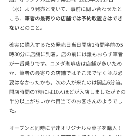
（水）より発売と聞いて、事前に問い合わせたと
ころ、
筆者の最寄りの店舗では予約取置きはでき
ない
とのこと。
確実に購入するため発売日当日開店1時間半前の5
時30分に店舗に到着。店の前には誰もおらず筆者
が一番乗りです。コメダ珈琲店は店舗が多いため
か、筆者の最寄りの店舗ではそこまで早く並ぶ必
要はなかったかも。次の人が来たのは開店6分前。
開店時間の7時には10人ほどが入店しましたがその
半分以上がちいかわ目当てのお客さんのようでし
た。
オープンと同時に早速オリジナル豆菓子を購入！