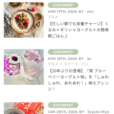
moi
APR 17TH, 2026. BY
グルメ
【忙しい朝でも栄養チャージ】く
るみ×ギリシャヨーグルトの簡単
朝ごはん♪
ao
APR 16TH, 2026. BY
グルメ > スイーツ／パン
【20年ぶりの登場】「爽 ブルー
ベリーヨーグルト味」を「しゅわ
しゅわ、あわあわ！」映えアレン
ジ！
Sayaka Miya
JAN 28TH, 2026. BY