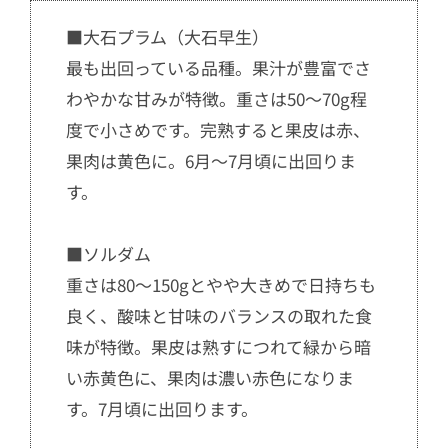
■大石プラム（大石早生）
最も出回っている品種。果汁が豊富でさ
わやかな甘みが特徴。重さは50〜70g程
度で小さめです。完熟すると果皮は赤、
果肉は黄色に。6月〜7月頃に出回りま
す。
■ソルダム
重さは80〜150gとやや大きめで日持ちも
良く、酸味と甘味のバランスの取れた食
味が特徴。果皮は熟すにつれて緑から暗
い赤黄色に、果肉は濃い赤色になりま
す。7月頃に出回ります。