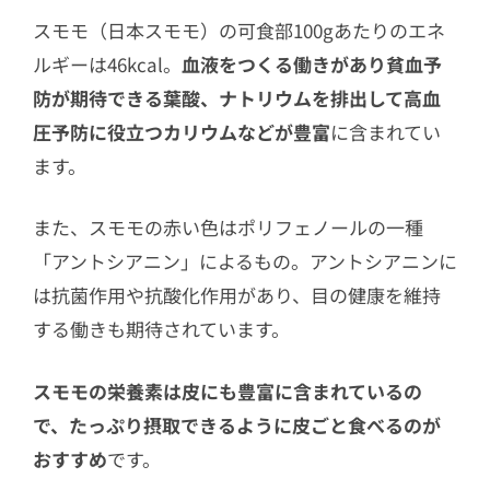
スモモ（日本スモモ）の可食部100gあたりのエネ
ルギーは46kcal。
血液をつくる働きがあり貧血予
防が期待できる葉酸、ナトリウムを排出して高血
圧予防に役立つカリウムなどが豊富
に含まれてい
ます。
また、スモモの赤い色はポリフェノールの一種
「アントシアニン」によるもの。アントシアニンに
は抗菌作用や抗酸化作用があり、目の健康を維持
する働きも期待されています。
スモモの栄養素は皮にも豊富に含まれているの
で、たっぷり摂取できるように皮ごと食べるのが
おすすめ
です。