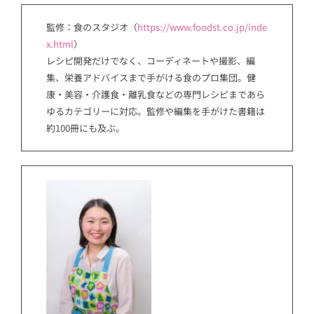
監修：食のスタジオ（
https://www.foodst.co.jp/inde
x.html
）
レシピ開発だけでなく、コーディネートや撮影、編
集、栄養アドバイスまで手がける食のプロ集団。健
康・美容・介護食・離乳食などの専門レシピまであら
ゆるカテゴリーに対応。監修や編集を手がけた書籍は
約100冊にも及ぶ。