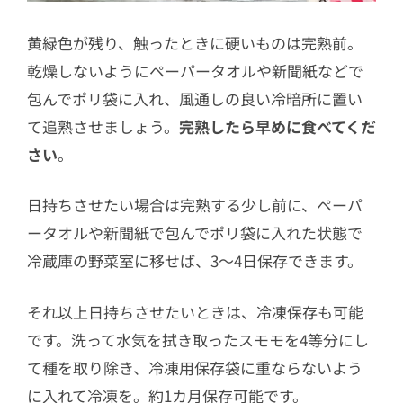
黄緑色が残り、触ったときに硬いものは完熟前。
乾燥しないようにペーパータオルや新聞紙などで
包んでポリ袋に入れ、風通しの良い冷暗所に置い
て追熟させましょう。
完熟したら早めに食べてくだ
さい
。
日持ちさせたい場合は完熟する少し前に、ペーパ
ータオルや新聞紙で包んでポリ袋に入れた状態で
冷蔵庫の野菜室に移せば、3〜4日保存できます。
それ以上日持ちさせたいときは、冷凍保存も可能
です。洗って水気を拭き取ったスモモを4等分にし
て種を取り除き、冷凍用保存袋に重ならないよう
に入れて冷凍を。約1カ月保存可能です。