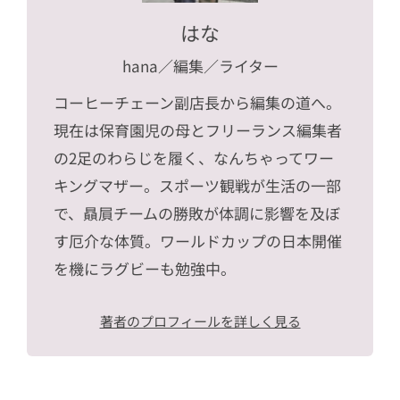
はな
hana
／編集／ライター
コーヒーチェーン副店長から編集の道へ。
現在は保育園児の母とフリーランス編集者
の2足のわらじを履く、なんちゃってワー
キングマザー。スポーツ観戦が生活の一部
で、贔屓チームの勝敗が体調に影響を及ぼ
す厄介な体質。ワールドカップの日本開催
を機にラグビーも勉強中。
著者のプロフィールを詳しく見る