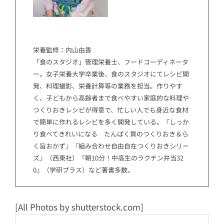
栄養監修：内山由香
「食のスタジオ」管理栄養士、フードコーディネータ
ー。女子栄養大学卒業後、食のスタジオにてレシピ開
発、料理撮影、栄養計算等の業務を担当。作りやす
く、子どもから高齢者まで食べやすい家庭的な料理や
つくりおきレシピが得意で、忙しい人でも身近な食材
で簡単に作れるレシピを多く開発している。『しっか
り食べてきれいになる たんぱく質のつくりおき＆ら
く旨おかず』『組み合わせ自由自在つくりおきシリー
ズ』（西東社）『朝10分！中高生のラクチン弁当32
0』（学研プラス）など著書多数。
[All Photos by shutterstock.com]