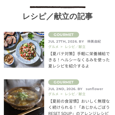
レシピ／献立の記事
林美由紀
JUL 27TH, 2026. BY
グルメ > レシピ／献立
【夏バテ対策】手軽に栄養補給で
きる！ヘルシーなくるみを使った
夏レシピを紹介するよ
sunflower
JUL 2ND, 2026. BY
グルメ > レシピ／献立
【夏前の食習慣】おいしく無理な
く続けられる！「あじかんごぼう
RESET SOUP」のアレンジレシピ