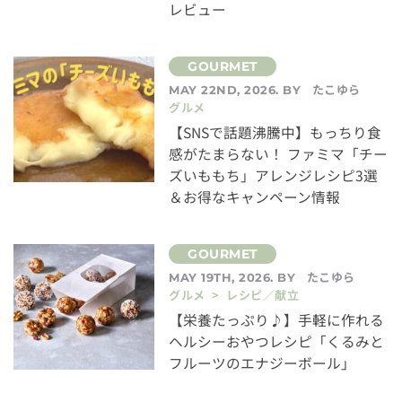
レビュー
たこゆら
MAY 22ND, 2026. BY
グルメ
【SNSで話題沸騰中】もっちり食
感がたまらない！ ファミマ「チー
ズいももち」アレンジレシピ3選
＆お得なキャンペーン情報
たこゆら
MAY 19TH, 2026. BY
グルメ > レシピ／献立
【栄養たっぷり♪】手軽に作れる
ヘルシーおやつレシピ「くるみと
フルーツのエナジーボール」