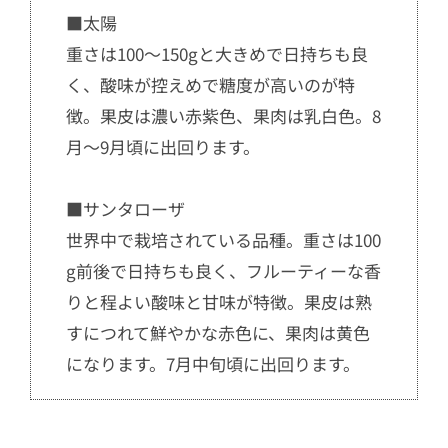
■太陽
重さは100〜150gと大きめで日持ちも良
く、酸味が控えめで糖度が高いのが特
徴。果皮は濃い赤紫色、果肉は乳白色。8
月〜9月頃に出回ります。
■サンタローザ
世界中で栽培されている品種。重さは100
g前後で日持ちも良く、フルーティーな香
りと程よい酸味と甘味が特徴。果皮は熟
すにつれて鮮やかな赤色に、果肉は黄色
になります。7月中旬頃に出回ります。