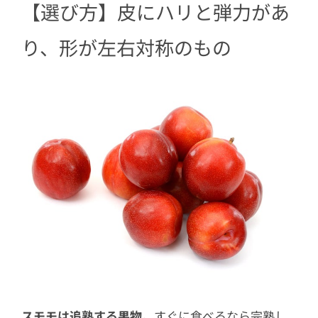
【選び方】皮にハリと弾力があ
り、形が左右対称のもの
スモモは追熟する果物
。すぐに食べるなら完熟し