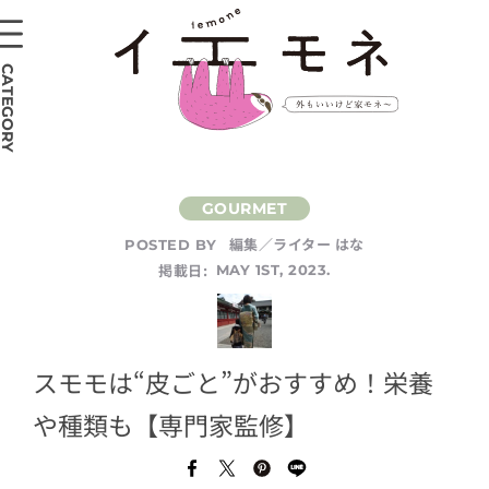
CATEGORY
編集／ライター はな
POSTED BY
掲載日:
MAY 1ST, 2023.
スモモは“皮ごと”がおすすめ！栄養
や種類も【専門家監修】