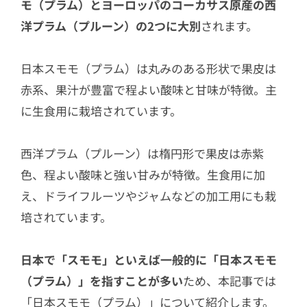
モ（プラム）とヨーロッパのコーカサス原産の西
洋プラム（プルーン）の2つに大別
されます。
日本スモモ（プラム）は丸みのある形状で果皮は
赤系、果汁が豊富で程よい酸味と甘味が特徴。主
に生食用に栽培されています。
西洋プラム（プルーン）は楕円形で果皮は赤紫
色、程よい酸味と強い甘みが特徴。生食用に加
え、ドライフルーツやジャムなどの加工用にも栽
培されています。
日本で「スモモ」といえば一般的に「日本スモモ
（プラム）」を指すことが多い
ため、本記事では
「日本スモモ（プラム）」について紹介します。