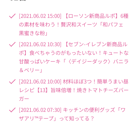
[2021.06.02 15:00] 【ローソン新商品ルポ】6種
の素材を味わう！贅沢和スイーツ「和パフェ
黒蜜きな粉」
[2021.06.02 10:30] 【セブン-イレブン新商品ル
ポ】食べちゃうのがもったいない！キュートな
甘酸っぱいケーキ「〈デイジーダック〉バニラ
＆ベリー」
[2021.06.02 10:00] 材料ほぼ3つ！簡単うまい昼
レシピ【13】旨味倍増！焼きトマトチーズバー
ガー
[2021.06.02 07:30] キッチンの便利グッズ「ワ
ザアリ™テープ」って知ってる？