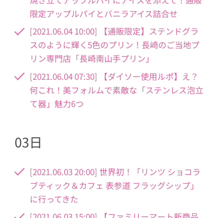
限定アップルパイとバニラアイス詰合せ
[2021.06.04 10:00] 【通販限定】ステンドグラ
スのように輝く5色のプリン！長崎のご当地プ
リン専門店「長崎南山手プリン」
[2021.06.04 07:30] 【ダイソー使用ルポ】え？
何これ！美フォルムで素敵な「ステンレス泡立
て器」魅力6つ
03日
[2021.06.03 20:00] 世界初！「リンツ ショコラ
ブティック＆カフェ 表参道 フラッグシップ」
に行ってきた
[2021.06.03 15:00] 【ファミリーマート新商品