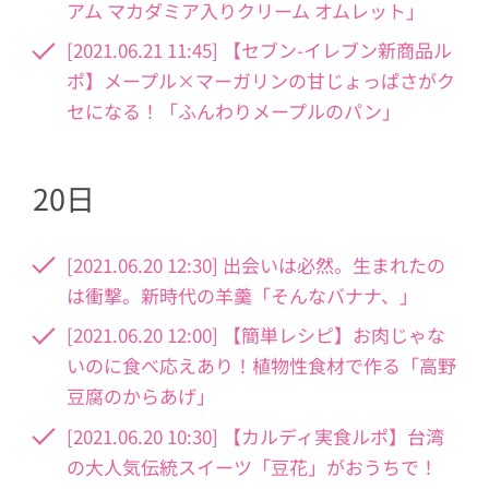
アム マカダミア入りクリーム オムレット」
[2021.06.21 11:45] 【セブン-イレブン新商品ル
ポ】メープル×マーガリンの甘じょっぱさがク
セになる！「ふんわりメープルのパン」
20日
[2021.06.20 12:30] 出会いは必然。生まれたの
は衝撃。新時代の羊羹「そんなバナナ、」
[2021.06.20 12:00] 【簡単レシピ】お肉じゃな
いのに食べ応えあり！植物性食材で作る「高野
豆腐のからあげ」
[2021.06.20 10:30] 【カルディ実食ルポ】台湾
の大人気伝統スイーツ「豆花」がおうちで！