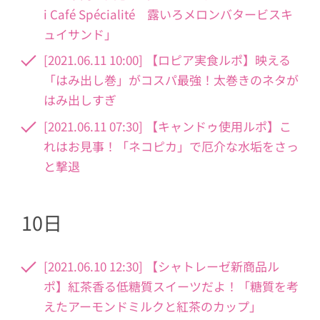
i Café Spécialité 露いろメロンバタービスキ
ュイサンド」
[2021.06.11 10:00] 【ロピア実食ルポ】映える
「はみ出し巻」がコスパ最強！太巻きのネタが
はみ出しすぎ
[2021.06.11 07:30] 【キャンドゥ使用ルポ】こ
れはお見事！「ネコピカ」で厄介な水垢をさっ
と撃退
10日
[2021.06.10 12:30] 【シャトレーゼ新商品ル
ポ】紅茶香る低糖質スイーツだよ！「糖質を考
えたアーモンドミルクと紅茶のカップ」