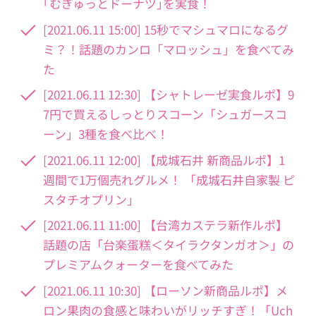
｢むぎゅっとドーナツ｣を実食！
[2021.06.11 15:00] 15秒でマシュマロになるグ
ミ？！話題のカンロ「マロッシュ」を食べてみ
た
[2021.06.11 12:30] 【シャトレーゼ実食ルポ】9
7円で買えるしっとりスコーン「シュガースコ
ーン」3種を食べ比べ！
[2021.06.11 12:00] 【成城石井 新商品ルポ】1
週間で1万個売れグルメ！ 「成城石井自家製 ピ
スタチオプリン」
[2021.06.11 11:00] 【台湾カステラ新作ルポ】
話題の店「台楽蛋糕＜タイラクタンガオ＞」の
プレミアムクォーターを食べてみた
[2021.06.11 10:30] 【ローソン新商品ルポ】メ
ロン果肉の食感と味わいがリッチすぎ！「Uch