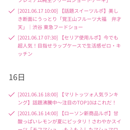
[2021.06.17 10:00] 【話題スイーツルポ】美し
き断面にうっとり「覚王山フルーツ大福 弁才
天」｜渋谷 東急フードショー
[2021.06.17 07:30] 【セリア使用ルポ】今でも
超人気！目指せラップケースで生活感ゼロ・キ
ッチン
16日
[2021.06.16 18:00] 【マリトッツォ人気ランキ
ング】話題沸騰中〜注目のTOP10はこれだ！
[2021.06.16 14:00] 【ローソン新商品ルポ】甘
酸っぱいレモンが夏にピッタリ！さわやかスイ
ーツ「モフマシュ -もふもふしたマシュマロ