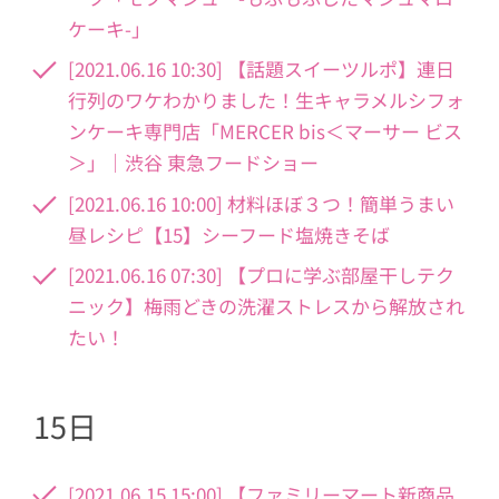
ケーキ-」
[2021.06.16 10:30] 【話題スイーツルポ】連日
行列のワケわかりました！生キャラメルシフォ
ンケーキ専門店「MERCER bis＜マーサー ビス
＞」｜渋谷 東急フードショー
[2021.06.16 10:00] 材料ほぼ３つ！簡単うまい
昼レシピ【15】シーフード塩焼きそば
[2021.06.16 07:30] 【プロに学ぶ部屋干しテク
ニック】梅雨どきの洗濯ストレスから解放され
たい！
15日
[2021.06.15 15:00] 【ファミリーマート新商品